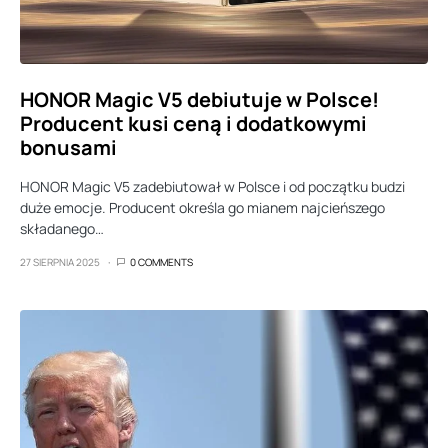
HONOR Magic V5 debiutuje w Polsce!
Producent kusi ceną i dodatkowymi
bonusami
HONOR Magic V5 zadebiutował w Polsce i od początku budzi
duże emocje. Producent określa go mianem najcieńszego
składanego…
27 SIERPNIA 2025
0 COMMENTS