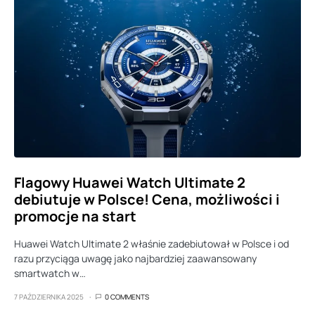
Flagowy Huawei Watch Ultimate 2
debiutuje w Polsce! Cena, możliwości i
promocje na start
Huawei Watch Ultimate 2 właśnie zadebiutował w Polsce i od
razu przyciąga uwagę jako najbardziej zaawansowany
smartwatch w…
7 PAŹDZIERNIKA 2025
0 COMMENTS