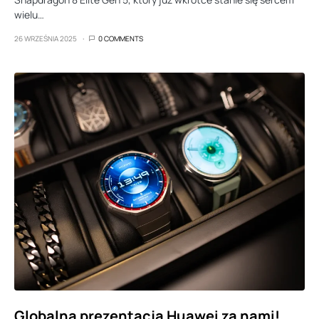
wielu…
26 WRZEŚNIA 2025
0 COMMENTS
Globalna prezentacja Huawei za nami!