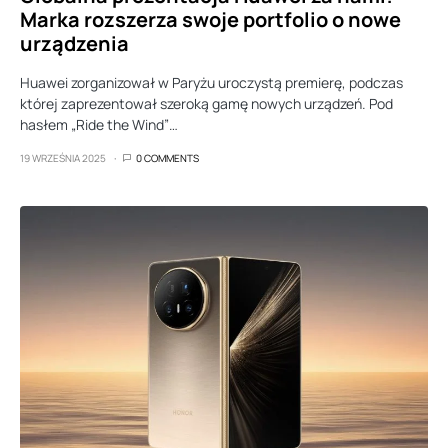
Marka rozszerza swoje portfolio o nowe
urządzenia
Huawei zorganizował w Paryżu uroczystą premierę, podczas
której zaprezentował szeroką gamę nowych urządzeń. Pod
hasłem „Ride the Wind”…
19 WRZEŚNIA 2025
0 COMMENTS