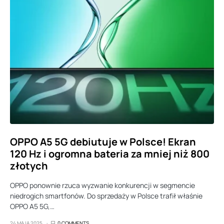
OPPO A5 5G debiutuje w Polsce! Ekran
120 Hz i ogromna bateria za mniej niż 800
złotych
OPPO ponownie rzuca wyzwanie konkurencji w segmencie
niedrogich smartfonów. Do sprzedaży w Polsce trafił właśnie
OPPO A5 5G,…
24 MAJA 2025
0 COMMENTS