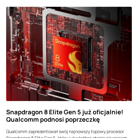
Snapdragon 8 Elite Gen 5 już oficjalnie!
Qualcomm podnosi poprzeczkę
Qualcomm zaprezentował swój najnowszy topowy procesor
Snapdragon 8 Elite Gen 5, który już wkrótce stanie się sercem