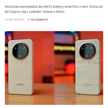
Motorola wprowadza do oferty kolejny smartfon z serii, która od
lat kojarzy się z rysikiem. Mowa o Moto…
9 KWIETNIA 2025
NO COMMENTS