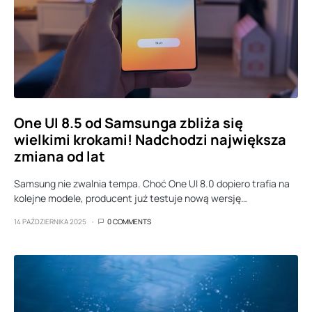
One UI 8.5 od Samsunga zbliża się
wielkimi krokami! Nadchodzi największa
zmiana od lat
Samsung nie zwalnia tempa. Choć One UI 8.0 dopiero trafia na
kolejne modele, producent już testuje nową wersję…
14 PAŹDZIERNIKA 2025
0 COMMENTS