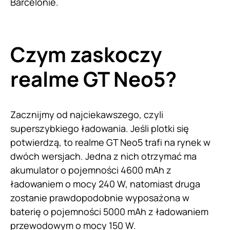
Barcelonie.
Czym zaskoczy
realme GT Neo5?
Zacznijmy od najciekawszego, czyli
superszybkiego ładowania. Jeśli plotki się
potwierdzą, to realme GT Neo5 trafi na rynek w
dwóch wersjach. Jedna z nich otrzymać ma
akumulator o pojemności 4600 mAh z
ładowaniem o mocy 240 W, natomiast druga
zostanie prawdopodobnie wyposażona w
baterię o pojemności 5000 mAh z ładowaniem
przewodowym o mocy 150 W.