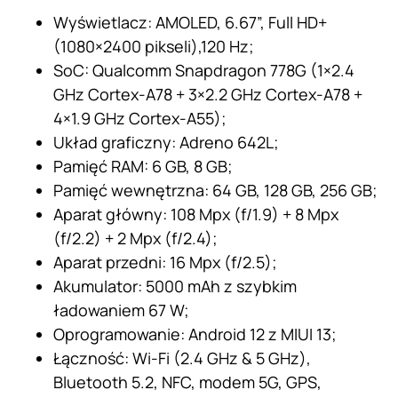
Wyświetlacz: AMOLED, 6.67”, Full HD+
(1080×2400 pikseli),120 Hz;
SoC: Qualcomm Snapdragon 778G (1×2.4
GHz Cortex-A78 + 3×2.2 GHz Cortex-A78 +
4×1.9 GHz Cortex-A55);
Układ graficzny: Adreno 642L;
Pamięć RAM: 6 GB, 8 GB;
Pamięć wewnętrzna: 64 GB, 128 GB, 256 GB;
Aparat główny: 108 Mpx (f/1.9) + 8 Mpx
(f/2.2) + 2 Mpx (f/2.4);
Aparat przedni: 16 Mpx (f/2.5);
Akumulator: 5000 mAh z szybkim
ładowaniem 67 W;
Oprogramowanie: Android 12 z MIUI 13;
Łączność: Wi-Fi (2.4 GHz & 5 GHz),
Bluetooth 5.2, NFC, modem 5G, GPS,