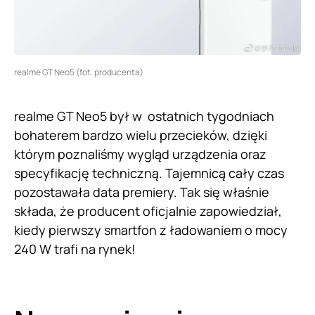
realme GT Neo5 (fot. producenta)
realme GT Neo5 był w ostatnich tygodniach
bohaterem bardzo wielu przecieków, dzięki
którym poznaliśmy wygląd urządzenia oraz
specyfikację techniczną. Tajemnicą cały czas
pozostawała data premiery. Tak się właśnie
składa, że producent oficjalnie zapowiedział,
kiedy pierwszy smartfon z ładowaniem o mocy
240 W trafi na rynek!