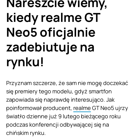
Nareszcie wiemy,
kiedy realme GT
Neo5 oficjalnie
zadebiutuje na
rynku!
Przyznam szczerze, że sam nie mogę doczekać
się premiery tego modelu, gdyż smartfon
zapowiada się naprawdę interesująco. Jak
poinformował producent,
realme
GT Neo5 ujrzy
światło dzienne już 9 lutego bieżącego roku
podczas konferencji odbywającej się na
chińskim rynku.