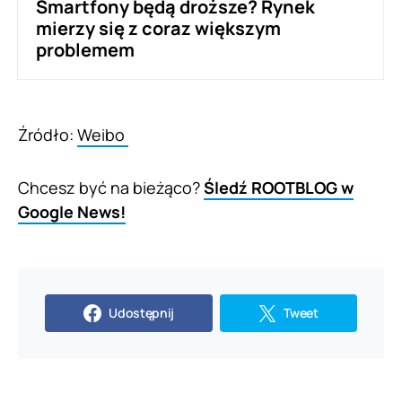
Smartfony będą droższe? Rynek
mierzy się z coraz większym
problemem
Źródło:
Weibo
Chcesz być na bieżąco?
Śledź ROOTBLOG w
Google News!
Udostępnij
Tweet