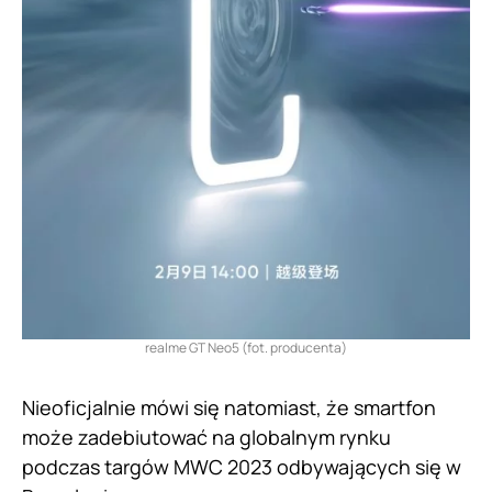
realme GT Neo5 (fot. producenta)
Nieoficjalnie mówi się natomiast, że smartfon
może zadebiutować na globalnym rynku
podczas targów MWC 2023 odbywających się w