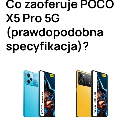
Co zaoferuje POCO
X5 Pro 5G
(prawdopodobna
specyfikacja)?