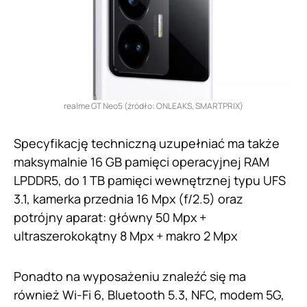
realme GT Neo5 (źródło: ONLEAKS, SMARTPRIX)
Specyfikację techniczną uzupełniać ma także
maksymalnie 16 GB pamięci operacyjnej RAM
LPDDR5, do 1 TB pamięci wewnętrznej typu UFS
3.1, kamerka przednia 16 Mpx (f/2.5) oraz
potrójny aparat: główny 50 Mpx +
ultraszerokokątny 8 Mpx + makro 2 Mpx
Ponadto na wyposażeniu znaleźć się ma
również Wi-Fi 6, Bluetooth 5.3, NFC, modem 5G,