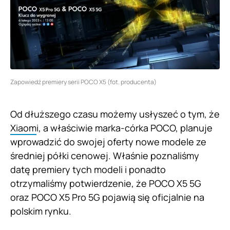
Zapowiedź premiery serii POCO X5 (fot. producenta)
Od dłuższego czasu możemy usłyszeć o tym, że
Xiaom
i, a właściwie marka-córka POCO, planuje
wprowadzić do swojej oferty nowe modele ze
średniej półki cenowej. Właśnie poznaliśmy
datę premiery tych modeli i ponadto
otrzymaliśmy potwierdzenie, że POCO X5 5G
oraz POCO X5 Pro 5G pojawią się oficjalnie na
polskim rynku.