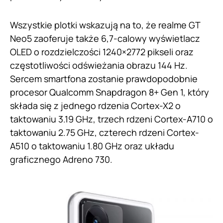
Wszystkie plotki wskazują na to, że realme GT
Neo5 zaoferuje także 6,7-calowy wyświetlacz
OLED o rozdzielczości 1240×2772 pikseli oraz
częstotliwości odświeżania obrazu 144 Hz.
Sercem smartfona zostanie prawdopodobnie
procesor Qualcomm Snapdragon 8+ Gen 1, który
składa się z jednego rdzenia Cortex-X2 o
taktowaniu 3.19 GHz, trzech rdzeni Cortex-A710 o
taktowaniu 2.75 GHz, czterech rdzeni Cortex-
A510 o taktowaniu 1.80 GHz oraz układu
graficznego Adreno 730.