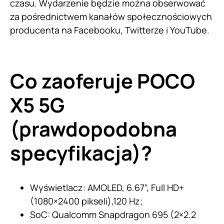
czasu. Wydarzenie będzie można obserwować
za pośrednictwem kanałów społecznościowych
producenta na Facebooku, Twitterze i YouTube.
Co zaoferuje POCO
X5 5G
(prawdopodobna
specyfikacja)?
Wyświetlacz: AMOLED, 6.67”, Full HD+
(1080×2400 pikseli),120 Hz;
SoC: Qualcomm Snapdragon 695 (2×2.2