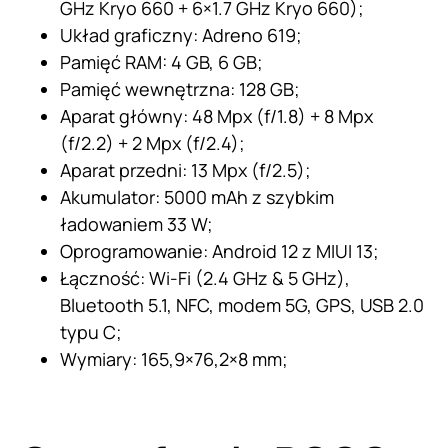
GHz Kryo 660 + 6×1.7 GHz Kryo 660);
Układ graficzny: Adreno 619;
Pamięć RAM: 4 GB, 6 GB;
Pamięć wewnętrzna: 128 GB;
Aparat główny: 48 Mpx (f/1.8) + 8 Mpx
(f/2.2) + 2 Mpx (f/2.4);
Aparat przedni: 13 Mpx (f/2.5);
Akumulator: 5000 mAh z szybkim
ładowaniem 33 W;
Oprogramowanie: Android 12 z MIUI 13;
Łączność: Wi-Fi (2.4 GHz & 5 GHz),
Bluetooth 5.1, NFC, modem 5G, GPS, USB 2.0
typu C;
Wymiary: 165,9×76,2×8 mm;