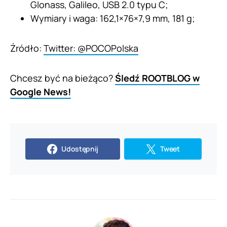
Glonass, Galileo, USB 2.0 typu C;
Wymiary i waga: 162,1×76×7,9 mm, 181 g;
Źródło:
Twitter: @POCOPolska
Chcesz być na bieżąco?
Śledź ROOTBLOG w
Google News!
Udostępnij
Tweet