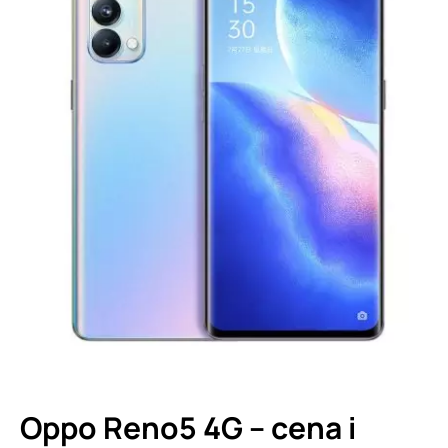
Oppo Reno5 4G – cena i