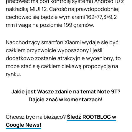
pracować ma pod kontrolą systemu Android 10 z
nakładką MIUI 12. Całość najprawdopodobniej
cechować się będzie wymiarami 162×77,3×9,2
mm i wagą na poziomie 199 gramów.
Nadchodzący smartfon Xiaomi wydaje się być
całkiem przyzwoicie wyposażony i jeśli
dodatkowo zostanie atrakcyjnie wyceniony, to
może stać się całkiem ciekawą propozycją na
rynku.
Jakie jest Wasze zdanie na temat Note 9T?
Dajcie znać w komentarzach!
Chcesz być na bieżąco?
Śledź ROOTBLOG w
Google News!