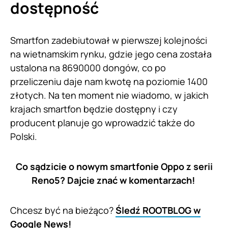
dostępność
Smartfon zadebiutował w pierwszej kolejności
na wietnamskim rynku, gdzie jego cena została
ustalona na 8690000 dongów, co po
przeliczeniu daje nam kwotę na poziomie 1400
złotych. Na ten moment nie wiadomo, w jakich
krajach smartfon będzie dostępny i czy
producent planuje go wprowadzić także do
Polski.
Co sądzicie o nowym smartfonie Oppo z serii
Reno5? Dajcie znać w komentarzach!
Chcesz być na bieżąco?
Śledź ROOTBLOG w
Google News!