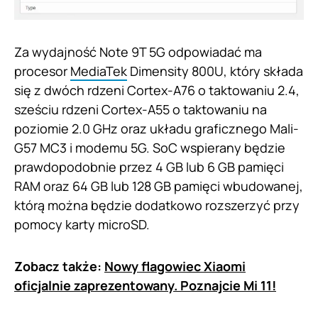
Za wydajność Note 9T 5G odpowiadać ma
procesor
MediaTek
Dimensity 800U, który składa
się z dwóch rdzeni Cortex-A76 o taktowaniu 2.4,
sześciu rdzeni Cortex-A55 o taktowaniu na
poziomie 2.0 GHz oraz układu graficznego Mali-
G57 MC3 i modemu 5G. SoC wspierany będzie
prawdopodobnie przez 4 GB lub 6 GB pamięci
RAM oraz 64 GB lub 128 GB pamięci wbudowanej,
którą można będzie dodatkowo rozszerzyć przy
pomocy karty microSD.
Zobacz także:
Nowy flagowiec Xiaomi
oficjalnie zaprezentowany. Poznajcie Mi 11!