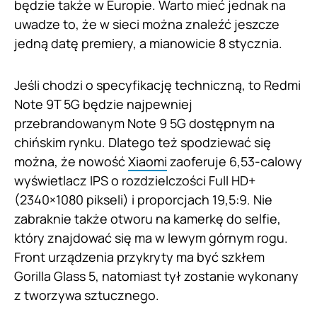
będzie także w Europie. Warto mieć jednak na
uwadze to, że w sieci można znaleźć jeszcze
jedną datę premiery, a mianowicie 8 stycznia.
Jeśli chodzi o specyfikację techniczną, to Redmi
Note 9T 5G będzie najpewniej
przebrandowanym Note 9 5G dostępnym na
chińskim rynku. Dlatego też spodziewać się
można, że nowość
Xiaomi
zaoferuje 6,53-calowy
wyświetlacz IPS o rozdzielczości Full HD+
(2340×1080 pikseli) i proporcjach 19,5:9. Nie
zabraknie także otworu na kamerkę do selfie,
który znajdować się ma w lewym górnym rogu.
Front urządzenia przykryty ma być szkłem
Gorilla Glass 5, natomiast tył zostanie wykonany
z tworzywa sztucznego.