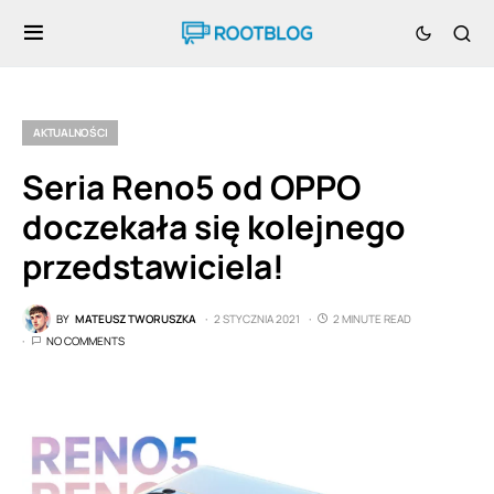
AKTUALNOŚCI
Seria Reno5 od OPPO
doczekała się kolejnego
przedstawiciela!
BY
MATEUSZ TWORUSZKA
2 STYCZNIA 2021
2 MINUTE READ
NO COMMENTS