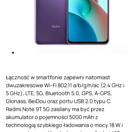
Łączność w smartfonie zapewni natomiast
dwuzakresowe Wi-Fi 802.11 a/b/g/n/ac (2.4 GHz i
5 GHz), LTE, 5G, Bluetooth 5.0, GPS, A-GPS,
Glonass, BeiDou oraz portu USB 2.0 typu C.
Redmi Note 9T 5G zasilany ma być przez
akumulator o pojemności 5000 mAh z
technologią szybkiego ładowania o mocy 18 W i