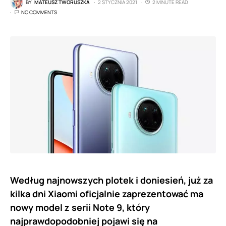
BY
MATEUSZ TWORUSZKA
2 STYCZNIA 2021
2 MINUTE READ
NO COMMENTS
Według najnowszych plotek i doniesień, już za
kilka dni Xiaomi oficjalnie zaprezentować ma
nowy model z serii Note 9, który
najprawdopodobniej pojawi się na