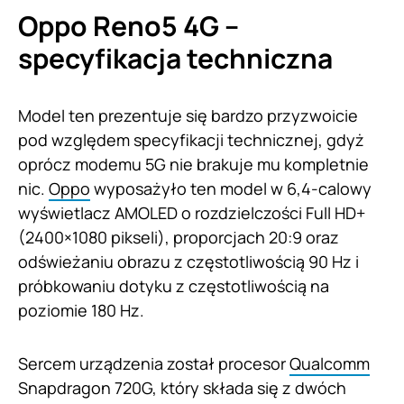
Oppo Reno5 4G –
specyfikacja techniczna
Model ten prezentuje się bardzo przyzwoicie
pod względem specyfikacji technicznej, gdyż
oprócz modemu 5G nie brakuje mu kompletnie
nic.
Oppo
wyposażyło ten model w 6,4-calowy
wyświetlacz AMOLED o rozdzielczości Full HD+
(2400×1080 pikseli), proporcjach 20:9 oraz
odświeżaniu obrazu z częstotliwością 90 Hz i
próbkowaniu dotyku z częstotliwością na
poziomie 180 Hz.
Sercem urządzenia został procesor
Qualcomm
Snapdragon 720G, który składa się z dwóch