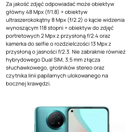
Za jakość zdjęć odpowiadać może obiektyw
główny 48 Mpx (f/1.8) + obiektyw
ultraszerokokątny 8 Mpx (f/2.2) o kącie widzenia
wynoszącym 118 stopni + obiektyw do zdjęć
portretowych 2 Mpx z przysłoną f/2.4 oraz
kamerka do selfie o rozdzielczości 13 Mpx z
przysłoną o jasności f/2.3. Nie zabraknie również
hybrydowego Dual SIM, 3.5 mm złącza
słuchawkowego, głośników stereo oraz
czytnika linii papilarnych ulokowanego na
bocznej krawędzi.