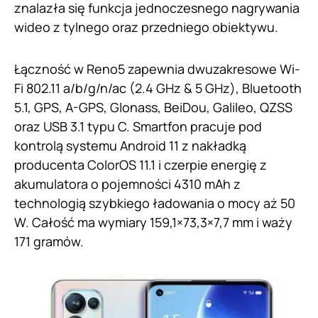
znalazła się funkcja jednoczesnego nagrywania
wideo z tylnego oraz przedniego obiektywu.
Łączność w Reno5 zapewnia dwuzakresowe Wi-
Fi 802.11 a/b/g/n/ac (2.4 GHz & 5 GHz), Bluetooth
5.1, GPS, A-GPS, Glonass, BeiDou, Galileo, QZSS
oraz USB 3.1 typu C. Smartfon pracuje pod
kontrolą systemu Android 11 z nakładką
producenta ColorOS 11.1 i czerpie energię z
akumulatora o pojemności 4310 mAh z
technologią szybkiego ładowania o mocy aż 50
W. Całość ma wymiary 159,1×73,3×7,7 mm i waży
171 gramów.