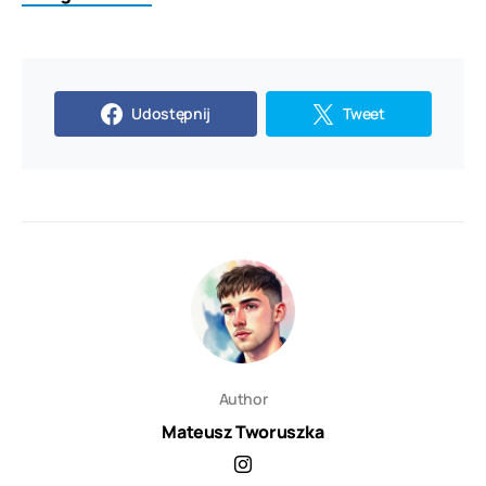
Udostępnij
Tweet
Author
Mateusz Tworuszka