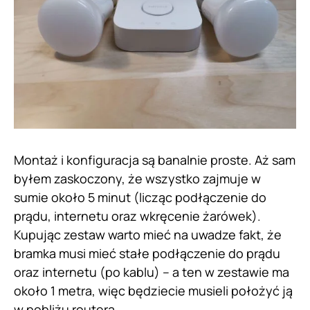
Montaż i konfiguracja są banalnie proste. Aż sam
byłem zaskoczony, że wszystko zajmuje w
sumie około 5 minut (licząc podłączenie do
prądu, internetu oraz wkręcenie żarówek).
Kupując zestaw warto mieć na uwadze fakt, że
bramka musi mieć stałe podłączenie do prądu
oraz internetu (po kablu) – a ten w zestawie ma
około 1 metra, więc będziecie musieli położyć ją
w pobliżu routera.