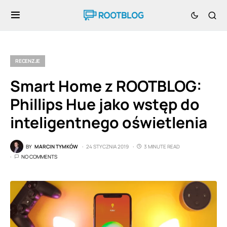
RECENZJE
Smart Home z ROOTBLOG:
Phillips Hue jako wstęp do
inteligentnego oświetlenia
BY
MARCIN TYMKÓW
24 STYCZNIA 2019
3 MINUTE READ
NO COMMENTS