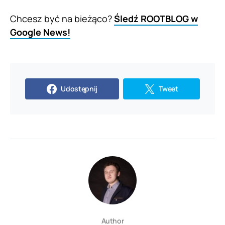
Chcesz być na bieżąco?
Śledź ROOTBLOG w
Google News!
Udostępnij
Tweet
Author