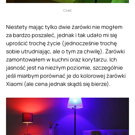
Cnet
Niestety mając tylko dwie żarówki nie mogłem
za bardzo poszaleć, jednak i tak udało mi się
uprościć trochę życie (jednocześnie trochę
sobie utrudniając, ale o tym za chwilę). Żarówki
zamontowałem w kuchni oraz korytarzu. Ich
jasność jest na niezłym poziomie, szczególnie
jeśli miałbym porównać je do kolorowej żarówki
Xiaomi (ale cena jednak skądś się bierze).