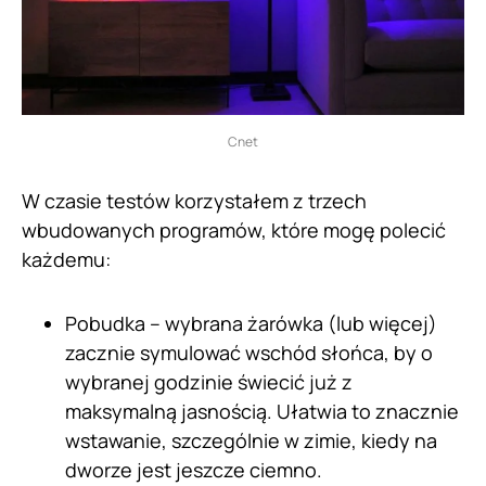
Cnet
W czasie testów korzystałem z trzech
wbudowanych programów, które mogę polecić
każdemu:
Pobudka – wybrana żarówka (lub więcej)
zacznie symulować wschód słońca, by o
wybranej godzinie świecić już z
maksymalną jasnością. Ułatwia to znacznie
wstawanie, szczególnie w zimie, kiedy na
dworze jest jeszcze ciemno.