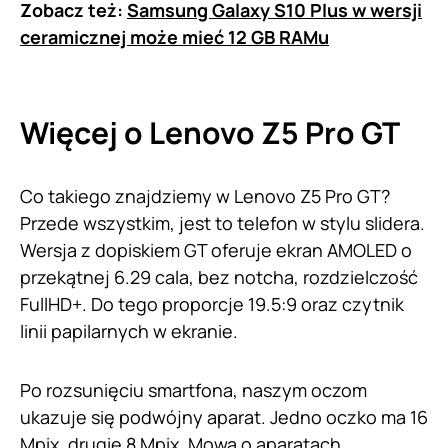
Zobacz też:
Samsung Galaxy S10 Plus w wersji
ceramicznej może mieć 12 GB RAMu
Więcej o
Lenovo
Z5 Pro GT
Co takiego znajdziemy w Lenovo Z5 Pro GT?
Przede wszystkim, jest to telefon w stylu slidera.
Wersja z dopiskiem GT oferuje ekran AMOLED o
przekątnej 6.29 cala, bez notcha, rozdzielczość
FullHD+. Do tego proporcje 19.5:9 oraz czytnik
linii papilarnych w ekranie.
Po rozsunięciu smartfona, naszym oczom
ukazuje się podwójny aparat. Jedno oczko ma 16
Mpix, drugie 8 Mpix. Mowa o aparatach