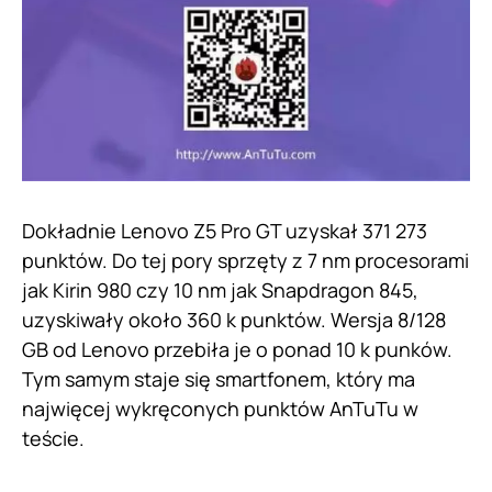
Dokładnie Lenovo Z5 Pro GT uzyskał 371 273
punktów. Do tej pory sprzęty z 7 nm procesorami
jak Kirin 980 czy 10 nm jak Snapdragon 845,
uzyskiwały około 360 k punktów. Wersja 8/128
GB od Lenovo przebiła je o ponad 10 k punków.
Tym samym staje się smartfonem, który ma
najwięcej wykręconych punktów AnTuTu w
teście.