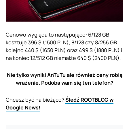
Cenowo wygląda to następująco: 6/128 GB
kosztuje 396 $ (1500 PLN), 8/128 czy 8/256 GB
kolejno 440 $ (1650 PLN) oraz 499 $ (1880 PLN) i
na koniec 12/512 GB niemalże 640 $ (2400 PLN).
Nie tylko wyniki AnTuTu ale również ceny robią
wrażenie. Podoba wam się ten telefon?
Chcesz być na bieżąco?
Śledź ROOTBLOG w
Google News!