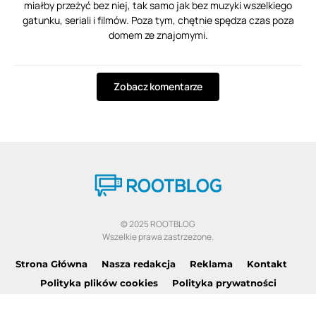
miałby przeżyć bez niej, tak samo jak bez muzyki wszelkiego
gatunku, seriali i filmów. Poza tym, chętnie spędza czas poza
domem ze znajomymi.
Zobacz komentarze
© 2025 ROOTBLOG
Wszelkie prawa zastrzeżone.
Strona Główna
Nasza redakcja
Reklama
Kontakt
Polityka plików cookies
Polityka prywatności