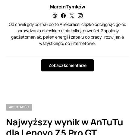
Marcin Tymków
Od chwili gdy poznał co to Aliexpress, ciężko odciągnąć go od
sprawdzania chińskich (i nie tylko) nowości. Zapalony
gadżetomaniak, pełen energii i zapału do pracy i rozwijania
wszystkiego, co internetowe.
Zobacz komentarze
AKTUALNOŚCI
Najwyższy wynik w AnTuTu
dla Lenovo Z5 Pro GT