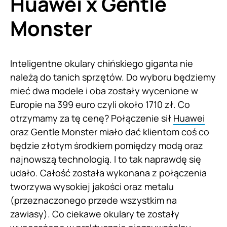
Huawei x Gentle
Monster
Inteligentne okulary chińskiego giganta nie
należą do tanich sprzętów. Do wyboru będziemy
mieć dwa modele i oba zostały wycenione w
Europie na 399 euro czyli około 1710 zł. Co
otrzymamy za tę cenę? Połączenie sił
Huawei
oraz Gentle Monster miało dać klientom coś co
będzie złotym środkiem pomiędzy modą oraz
najnowszą technologią. I to tak naprawdę się
udało. Całość została wykonana z połączenia
tworzywa wysokiej jakości oraz metalu
(przeznaczonego przede wszystkim na
zawiasy). Co ciekawe okulary te zostały