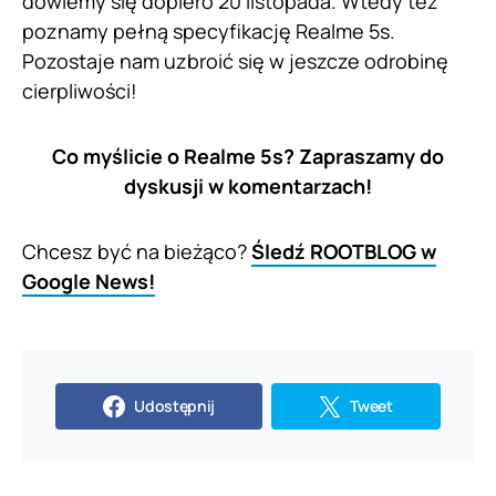
dowiemy się dopiero 20 listopada. Wtedy też
poznamy pełną specyfikację Realme 5s.
Pozostaje nam uzbroić się w jeszcze odrobinę
cierpliwości!
Co myślicie o Realme 5s? Zapraszamy do
dyskusji w komentarzach!
Chcesz być na bieżąco?
Śledź ROOTBLOG w
Google News!
Udostępnij
Tweet