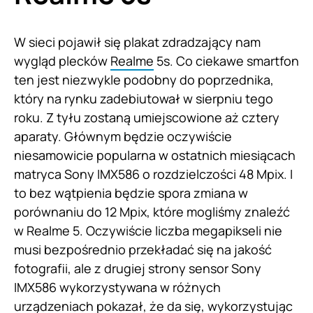
W sieci pojawił się plakat zdradzający nam
wygląd plecków
Realme
5s. Co ciekawe smartfon
ten jest niezwykle podobny do poprzednika,
który na rynku zadebiutował w sierpniu tego
roku. Z tyłu zostaną umiejscowione aż cztery
aparaty. Głównym będzie oczywiście
niesamowicie popularna w ostatnich miesiącach
matryca Sony IMX586 o rozdzielczości 48 Mpix. I
to bez wątpienia będzie spora zmiana w
porównaniu do 12 Mpix, które mogliśmy znaleźć
w Realme 5. Oczywiście liczba megapikseli nie
musi bezpośrednio przekładać się na jakość
fotografii, ale z drugiej strony sensor Sony
IMX586 wykorzystywana w różnych
urządzeniach pokazał, że da się, wykorzystując