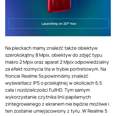
Na pleckach mamy znaleźć także obiektyw
szerokokątny 8 Mpix, obiektyw do zdjęć typu
makro 2 Mpix oraz aparat 2 Mpix odpowiedzialny
za efekt rozmycia tła w trybie portretowym. Na
froncie Realme 5s powinniśmy znaleźć
wyświetlacz IPS o przekątnej w okolicach 6,5
cala i rozdzielczości FullHD. Tym samym
wykorzystanie czytnika linii papilarnych
zintegrowanego z ekranem nie będzie możliwe i
ten zostanie umiejscowiony z tyłu. W Realme 5