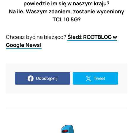
powiedzie im się w naszym kraju?
Na ile, Waszym zdaniem, zostanie wyceniony
TCL 10 5G?
Chcesz być na bieżąco?
Śledź ROOTBLOG w
Google News!
Udostępnij
Tweet