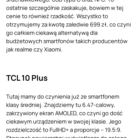
ostatnie szczególnie zaskakuje, bowiem w tej
cenie to również rzadkość. Wszystko to
otrzymujemy za kwotę zaledwie 699 zł, co czyni
go całkiem ciekawą alternatywą dla
budżetowych smartfonów takich producentów
jak realme czy Xiaomi.
TCL 10 Plus
Tutaj mamy do czynienia już ze smartfonem
klasy średniej. Znajdziemy tu 6.47-calowy,
zakrzywiony ekran AMOLED, co czyni go dość
ciekawym urządzeniem w swojej klasie. Jego
rozdzielczość to FullHD+ a proporcje – 19.5:9.
Stosunek powierzchni wyświetlacza do całego