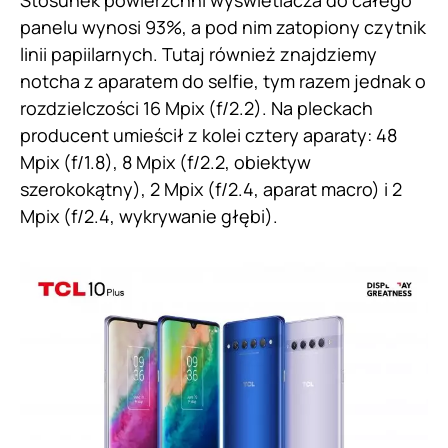
panelu wynosi 93%, a pod nim zatopiony czytnik
linii papiilarnych. Tutaj również znajdziemy
notcha z aparatem do selfie, tym razem jednak o
rozdzielczości 16 Mpix (f/2.2). Na pleckach
producent umieścił z kolei cztery aparaty: 48
Mpix (f/1.8), 8 Mpix (f/2.2, obiektyw
szerokokątny), 2 Mpix (f/2.4, aparat macro) i 2
Mpix (f/2.4, wykrywanie głębi).