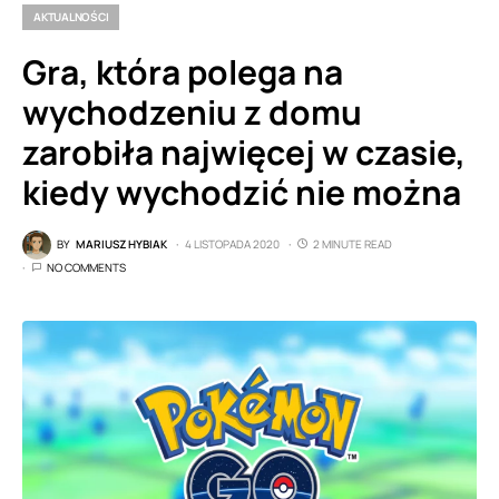
AKTUALNOŚCI
Gra, która polega na
wychodzeniu z domu
zarobiła najwięcej w czasie,
kiedy wychodzić nie można
BY
MARIUSZ HYBIAK
4 LISTOPADA 2020
2 MINUTE READ
NO COMMENTS