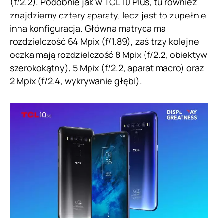
(f/2.2). Podobnie jak w TCL 10 Plus, tu również
znajdziemy cztery aparaty, lecz jest to zupełnie
inna konfiguracja. Główna matryca ma
rozdzielczość 64 Mpix (f/1.89), zaś trzy kolejne
oczka mają rozdzielczość 8 Mpix (f/2.2, obiektyw
szerokokątny), 5 Mpix (f/2.2, aparat macro) oraz
2 Mpix (f/2.4, wykrywanie głębi).