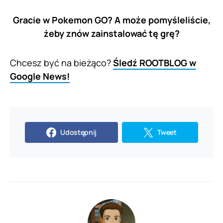
Gracie w Pokemon GO? A może pomyśleliście,
żeby znów zainstalować tę grę?
Chcesz być na bieżąco?
Śledź ROOTBLOG w
Google News!
Udostępnij
Tweet