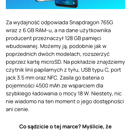
Za wydajność odpowiada Snapdragon 765G
wraz z 6 GB RAM-u, a na dane użytkownika
producent przeznaczył 128 GB pamięci
wbudowanej. Możemy ją, podobnie jak w
poprzednich dwóch modelach, rozszerzyć
poprzez kartę microSD. Na pokładzie znajdziemy
czytnik linii papilarnych z tyłu, USB typu C, port
jack 3.5 mm oraz NFC. Zasila go bateria o
pojemności 4500 mAh ze wsparciem dla
szybkiego ładowania o mocy 18 W. Niestety, nic
nie wiadomo na ten moment o jego dostępności
ani cenie.
Co sądzicie o tej marce? Myślicie, że