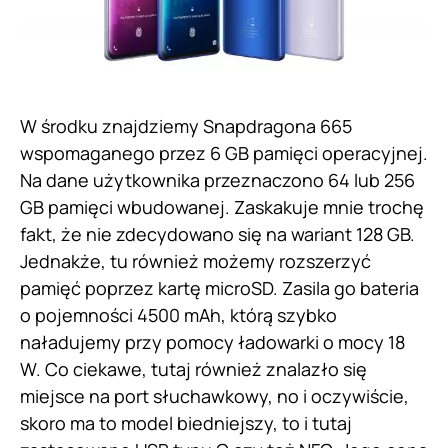
W środku znajdziemy Snapdragona 665
wspomaganego przez 6 GB pamięci operacyjnej.
Na dane użytkownika przeznaczono 64 lub 256
GB pamięci wbudowanej. Zaskakuje mnie trochę
fakt, że nie zdecydowano się na wariant 128 GB.
Jednakże, tu również możemy rozszerzyć
pamięć poprzez kartę microSD. Zasila go bateria
o pojemności 4500 mAh, którą szybko
naładujemy przy pomocy ładowarki o mocy 18
W. Co ciekawe, tutaj również znalazło się
miejsce na port słuchawkowy, no i oczywiście,
skoro ma to model biedniejszy, to i tutaj