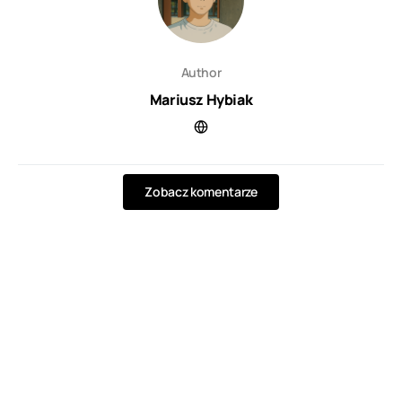
Author
Mariusz Hybiak
Zobacz komentarze