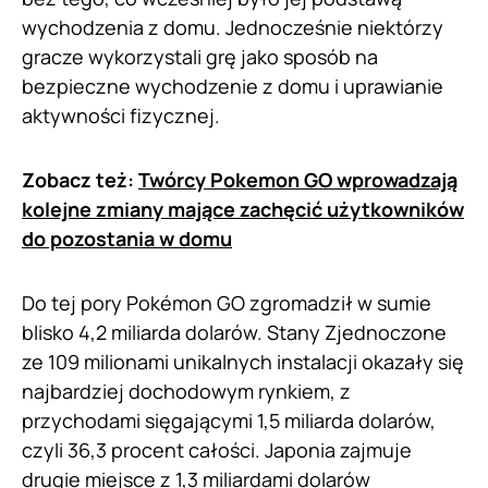
wychodzenia z domu. Jednocześnie niektórzy
gracze wykorzystali grę jako sposób na
bezpieczne wychodzenie z domu i uprawianie
aktywności fizycznej.
Zobacz też:
Twórcy Pokemon GO wprowadzają
kolejne zmiany mające zachęcić użytkowników
do pozostania w domu
Do tej pory Pokémon GO zgromadził w sumie
blisko 4,2 miliarda dolarów. Stany Zjednoczone
ze 109 milionami unikalnych instalacji okazały się
najbardziej dochodowym rynkiem, z
przychodami sięgającymi 1,5 miliarda dolarów,
czyli 36,3 procent całości. Japonia zajmuje
drugie miejsce z 1,3 miliardami dolarów