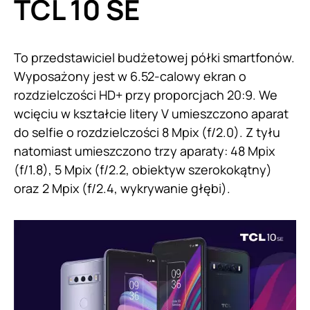
TCL 10 SE
To przedstawiciel budżetowej półki smartfonów.
Wyposażony jest w 6.52-calowy ekran o
rozdzielczości HD+ przy proporcjach 20:9. We
wcięciu w kształcie litery V umieszczono aparat
do selfie o rozdzielczości 8 Mpix (f/2.0). Z tyłu
natomiast umieszczono trzy aparaty: 48 Mpix
(f/1.8), 5 Mpix (f/2.2, obiektyw szerokokątny)
oraz 2 Mpix (f/2.4, wykrywanie głębi).