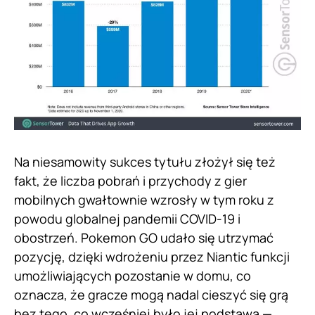
Na niesamowity sukces tytułu złożył się też
fakt, że liczba pobrań i przychody z gier
mobilnych gwałtownie wzrosły w tym roku z
powodu globalnej pandemii COVID-19 i
obostrzeń. Pokemon GO udało się utrzymać
pozycję, dzięki wdrożeniu przez Niantic funkcji
umożliwiających pozostanie w domu, co
oznacza, że ​​gracze mogą nadal cieszyć się grą
bez tego, co wcześniej było jej podstawą —