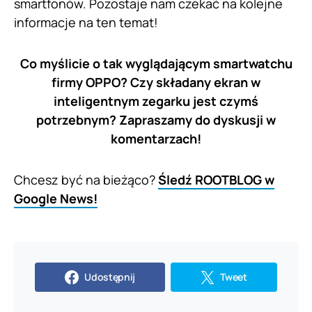
smartfonów. Pozostaje nam czekać na kolejne
informacje na ten temat!
Co myślicie o tak wyglądającym smartwatchu
firmy OPPO? Czy składany ekran w
inteligentnym zegarku jest czymś
potrzebnym? Zapraszamy do dyskusji w
komentarzach!
Chcesz być na bieżąco?
Śledź ROOTBLOG w
Google News!
Udostępnij
Tweet