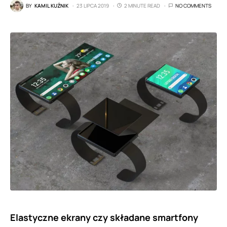
BY
KAMIL KUŹNIK
23 LIPCA 2019
2 MINUTE READ
NO COMMENTS
Elastyczne ekrany czy składane smartfony