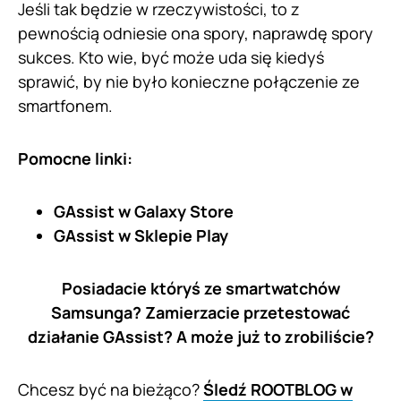
Jeśli tak będzie w rzeczywistości, to z
pewnością odniesie ona spory, naprawdę spory
sukces. Kto wie, być może uda się kiedyś
sprawić, by nie było konieczne połączenie ze
smartfonem.
Pomocne linki:
GAssist w Galaxy Store
GAssist w Sklepie Play
Posiadacie któryś ze smartwatchów
Samsunga? Zamierzacie przetestować
działanie GAssist? A może już to zrobiliście?
Chcesz być na bieżąco?
Śledź ROOTBLOG w