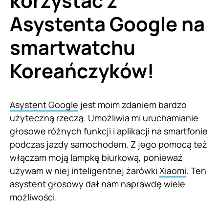
korzystać z
Asystenta Google na
smartwatchu
Koreańczyków!
Asystent Google
jest moim zdaniem bardzo
użyteczną rzeczą. Umożliwia mi uruchamianie
głosowe różnych funkcji i aplikacji na smartfonie
podczas jazdy samochodem. Z jego pomocą też
włączam moją lampkę biurkową, ponieważ
używam w niej inteligentnej żarówki
Xiaomi
. Ten
asystent głosowy dał nam naprawdę wiele
możliwości.