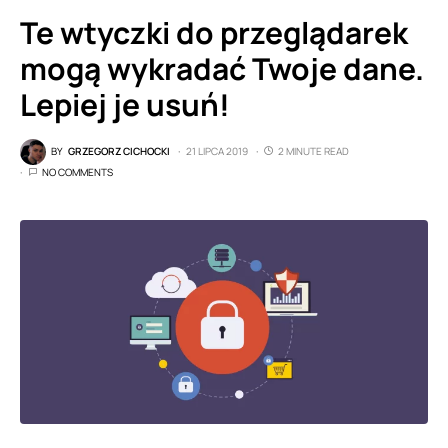
Te wtyczki do przeglądarek
mogą wykradać Twoje dane.
Lepiej je usuń!
BY
GRZEGORZ CICHOCKI
21 LIPCA 2019
2 MINUTE READ
NO COMMENTS