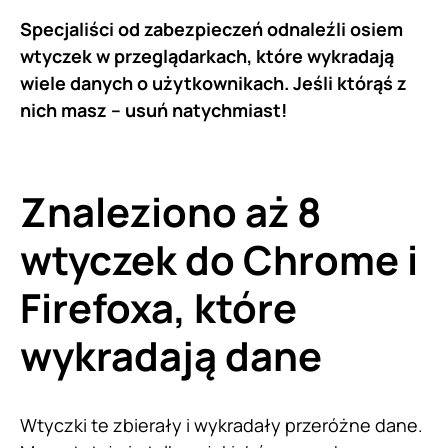
Specjaliści od zabezpieczeń odnaleźli osiem
wtyczek w przeglądarkach, które wykradają
wiele danych o użytkownikach. Jeśli którąś z
nich masz – usuń natychmiast!
Znaleziono aż 8
wtyczek do Chrome i
Firefoxa, które
wykradają dane
Wtyczki te zbierały i wykradały przeróżne dane.