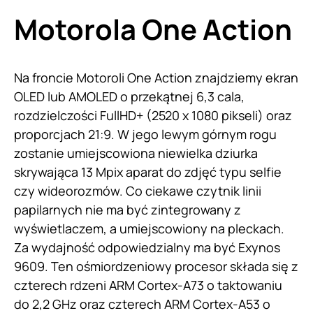
Motorola One Action
Na froncie Motoroli One Action znajdziemy ekran
OLED lub AMOLED o przekątnej 6,3 cala,
rozdzielczości FullHD+ (2520 x 1080 pikseli) oraz
proporcjach 21:9. W jego lewym górnym rogu
zostanie umiejscowiona niewielka dziurka
skrywająca 13 Mpix aparat do zdjęć typu selfie
czy wideorozmów. Co ciekawe czytnik linii
papilarnych nie ma być zintegrowany z
wyświetlaczem, a umiejscowiony na pleckach.
Za wydajność odpowiedzialny ma być Exynos
9609. Ten ośmiordzeniowy procesor składa się z
czterech rdzeni ARM Cortex-A73 o taktowaniu
do 2,2 GHz oraz czterech ARM Cortex-A53 o