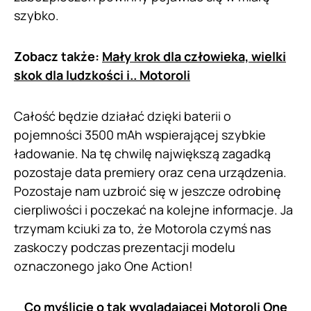
szybko.
Zobacz także:
Mały krok dla człowieka, wielki
skok dla ludzkości i.. Motoroli
Całość będzie działać dzięki baterii o
pojemności 3500 mAh wspierającej szybkie
ładowanie. Na tę chwilę największą zagadką
pozostaje data premiery oraz cena urządzenia.
Pozostaje nam uzbroić się w jeszcze odrobinę
cierpliwości i poczekać na kolejne informacje. Ja
trzymam kciuki za to, że Motorola czymś nas
zaskoczy podczas prezentacji modelu
oznaczonego jako One Action!
Co myślicie o tak wyglądającej Motoroli One