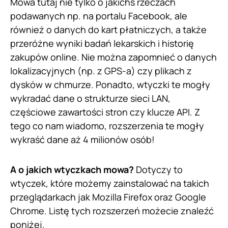
Mowa tutaj nie tylko o jakichś rzeczach
podawanych np. na portalu Facebook, ale
również o danych do kart płatniczych, a także
przeróżne wyniki badań lekarskich i historię
zakupów online. Nie można zapomnieć o danych
lokalizacyjnych (np. z GPS-a) czy plikach z
dysków w chmurze. Ponadto, wtyczki te mogły
wykradać dane o strukturze sieci LAN,
częściowe zawartości stron czy klucze API. Z
tego co nam wiadomo, rozszerzenia te mogły
wykraść dane aż 4 milionów osób!
A o jakich wtyczkach mowa?
Dotyczy to
wtyczek, które możemy zainstalować na takich
przeglądarkach jak Mozilla Firefox oraz Google
Chrome. Listę tych rozszerzeń możecie znaleźć
poniżej.