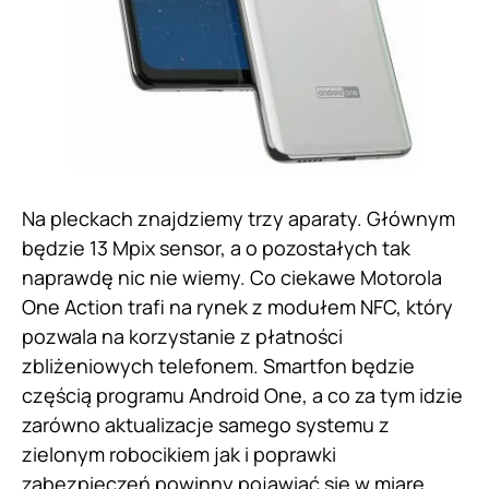
Na pleckach znajdziemy trzy aparaty. Głównym
będzie 13 Mpix sensor, a o pozostałych tak
naprawdę nic nie wiemy. Co ciekawe Motorola
One Action trafi na rynek z modułem NFC, który
pozwala na korzystanie z płatności
zbliżeniowych telefonem. Smartfon będzie
częścią programu Android One, a co za tym idzie
zarówno aktualizacje samego systemu z
zielonym robocikiem jak i poprawki
zabezpieczeń powinny pojawiać się w miarę