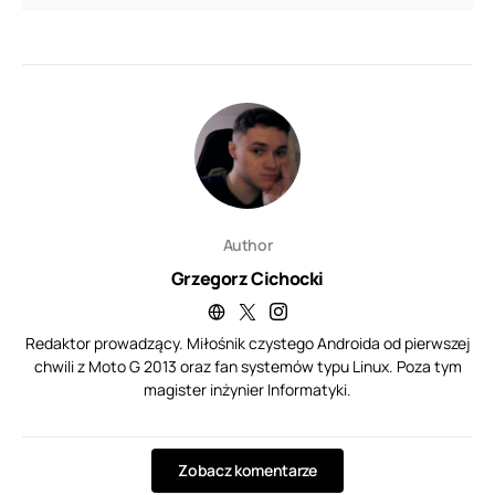
Author
Grzegorz Cichocki
Redaktor prowadzący. Miłośnik czystego Androida od pierwszej
chwili z Moto G 2013 oraz fan systemów typu Linux. Poza tym
magister inżynier Informatyki.
Zobacz komentarze