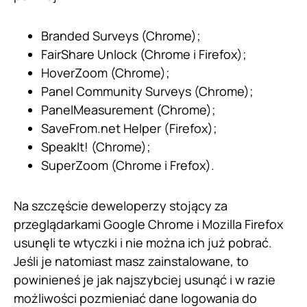
Branded Surveys (Chrome);
FairShare Unlock (Chrome i Firefox);
HoverZoom (Chrome);
Panel Community Surveys (Chrome);
PanelMeasurement (Chrome);
SaveFrom.net Helper (Firefox);
Speaklt! (Chrome);
SuperZoom (Chrome i Frefox).
Na szczęście deweloperzy stojący za
przeglądarkami Google Chrome i Mozilla Firefox
usunęli te wtyczki i nie można ich już pobrać.
Jeśli je natomiast masz zainstalowane, to
powinieneś je jak najszybciej usunąć i w razie
możliwości pozmieniać dane logowania do