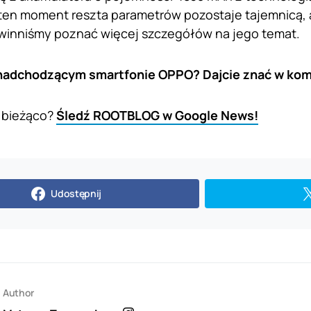
ten moment reszta parametrów pozostaje tajemnicą, a
winniśmy poznać więcej szczegółów na jego temat.
 nadchodzącym smartfonie OPPO? Dajcie znać w ko
 bieżąco?
Śledź ROOTBLOG w Google News!
Udostępnij
Author