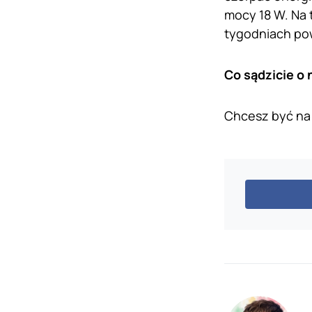
mocy 18 W. Na 
tygodniach po
Co sądzicie o
Chcesz być na