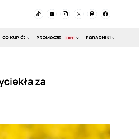
CO KUPIĆ?
PROMOCJE
PORADNIKI
HOT
ciekła za