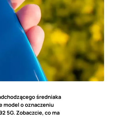
nadchodzącego średniaka
e model o oznaczeniu
92 5G. Zobaczcie, co ma