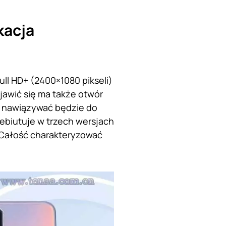
kacja
ull HD+ (2400×1080 pikseli)
jawić się ma także otwór
n nawiązywać będzie do
ebiutuje w trzech wersjach
. Całość charakteryzować