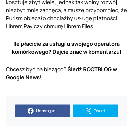
kosztuje zbyt wiele, jednak tak wolny rozwój
niezbyt mnie zachęca, a muszę przypomnieć, że
Purism obiecało chociażby usługę płatności
Librem Pay czy chmurę Librem Files.
Ile płacicie za usługi u swojego operatora
komórkowego? Dajcie znać w komentarzu!
Chcesz być na bieżąco?
Śledź ROOTBLOG w
Google News!
Udostępnij
Tweet