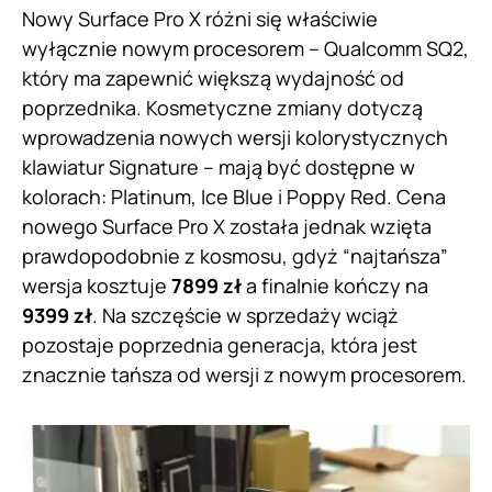
Nowy Surface Pro X różni się właściwie
wyłącznie nowym procesorem – Qualcomm SQ2,
który ma zapewnić większą wydajność od
poprzednika. Kosmetyczne zmiany dotyczą
wprowadzenia nowych wersji kolorystycznych
klawiatur Signature – mają być dostępne w
kolorach: Platinum, Ice Blue i Poppy Red. Cena
nowego Surface Pro X została jednak wzięta
prawdopodobnie z kosmosu, gdyż “najtańsza”
wersja kosztuje
7899 zł
a finalnie kończy na
9399 zł
. Na szczęście w sprzedaży wciąż
pozostaje poprzednia generacja, która jest
znacznie tańsza od wersji z nowym procesorem.