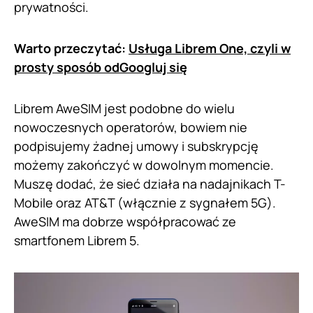
prywatności.
Warto przeczytać:
Usługa Librem One, czyli w
prosty sposób odGoogluj się
Librem AweSIM jest podobne do wielu
nowoczesnych operatorów, bowiem nie
podpisujemy żadnej umowy i subskrypcję
możemy zakończyć w dowolnym momencie.
Muszę dodać, że sieć działa na nadajnikach T-
Mobile oraz AT&T (włącznie z sygnałem 5G).
AweSIM ma dobrze współpracować ze
smartfonem Librem 5.