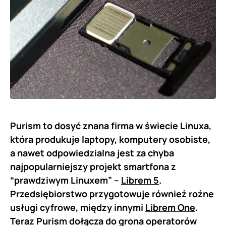
Purism to dosyć znana firma w świecie Linuxa,
która produkuje laptopy, komputery osobiste,
a nawet odpowiedzialna jest za chyba
najpopularniejszy projekt smartfona z
“prawdziwym Linuxem” –
Librem 5
.
Przedsiębiorstwo przygotowuje również rożne
usługi cyfrowe, między innymi
Librem One
.
Teraz Purism dołącza do grona operatorów