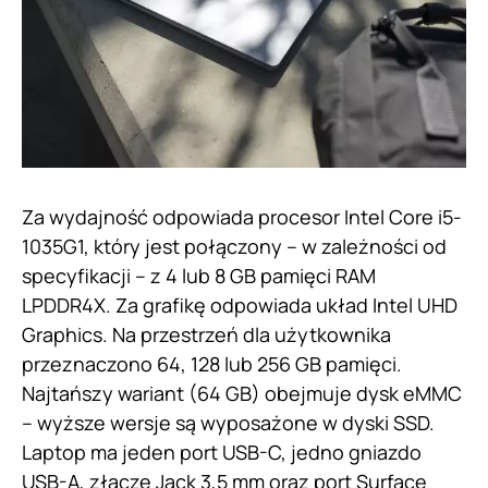
Za wydajność odpowiada procesor Intel Core i5-
1035G1, który jest połączony – w zależności od
specyfikacji – z 4 lub 8 GB pamięci RAM
LPDDR4X. Za grafikę odpowiada układ Intel UHD
Graphics. Na przestrzeń dla użytkownika
przeznaczono 64, 128 lub 256 GB pamięci.
Najtańszy wariant (64 GB) obejmuje dysk eMMC
– wyższe wersje są wyposażone w dyski SSD.
Laptop ma jeden port USB-C, jedno gniazdo
USB-A, złącze Jack 3,5 mm oraz port Surface