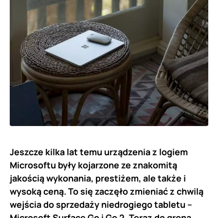
Jeszcze kilka lat temu urządzenia z logiem
Microsoftu były kojarzone ze znakomitą
jakością wykonania, prestiżem, ale także i
wysoką ceną. To się zaczęło zmieniać z chwilą
wejścia do sprzedaży niedrogiego tabletu –
Microsoft Surface Go i Go 2. Teraz do grona