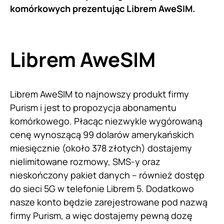
komórkowych prezentując Librem AweSIM.
Librem AweSIM
Librem AweSIM to najnowszy produkt firmy
Purism i jest to propozycja abonamentu
komórkowego. Płacąc niezwykle wygórowaną
cenę wynoszącą 99 dolarów amerykańskich
miesięcznie (około 378 złotych) dostajemy
nielimitowane rozmowy, SMS-y oraz
nieskończony pakiet danych – również dostęp
do sieci 5G w telefonie Librem 5. Dodatkowo
nasze konto będzie zarejestrowane pod nazwą
firmy Purism, a więc dostajemy pewną dozę