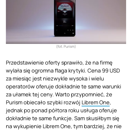
(fot. Purism)
Przedstawienie oferty sprawiło, że na firmę
wylała się ogromna flaga krytyki. Cena 99 USD
za miesiąc jest niezwykle wysoka i wielu
operatorów oferuje dokładnie te same warunki
za ułamek tej ceny. Warto przypomnieć, że
Purism obiecało szybki rozwój
Librem One
,
jednak po ponad półtora roku usługa oferuje
dokładnie te same funkcje. Sam skusiłbym się
na wykupienie Librem One, tym bardziej, że nie