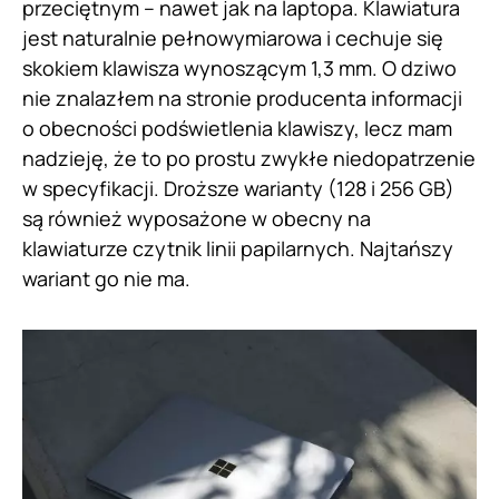
przeciętnym – nawet jak na laptopa. Klawiatura
jest naturalnie pełnowymiarowa i cechuje się
skokiem klawisza wynoszącym 1,3 mm. O dziwo
nie znalazłem na stronie producenta informacji
o obecności podświetlenia klawiszy, lecz mam
nadzieję, że to po prostu zwykłe niedopatrzenie
w specyfikacji. Droższe warianty (128 i 256 GB)
są również wyposażone w obecny na
klawiaturze czytnik linii papilarnych. Najtańszy
wariant go nie ma.