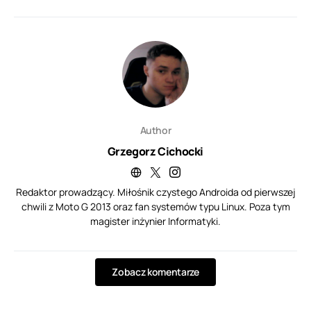
Author
Grzegorz Cichocki
Redaktor prowadzący. Miłośnik czystego Androida od pierwszej
chwili z Moto G 2013 oraz fan systemów typu Linux. Poza tym
magister inżynier Informatyki.
Zobacz komentarze