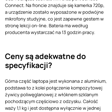
Connect. Na froncie znajduje się kamerka 720p,
a urządzenie zostało wyposażone w podwójne
mikrofony studyjne, co jest zapewne gestem w
stronę lekcji on-line. Bateria ma według
producenta wystarczać na 13 godzin pracy.
Ceny są adekwatne do
specyfikacji?
Górna część laptopa jest wykonana z aluminium,
podstawa to z kolei połączenie kompozytowej
żywicy poliwęglanowej z włóknem szklanym
pochodzącym częściowo z odzysku. Całość
waży 1,1 kg i jest dostępna wyłącznie w jednej