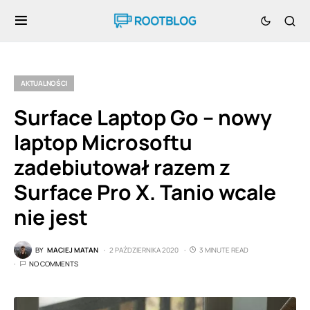
AKTUALNOŚCI
Surface Laptop Go – nowy
laptop Microsoftu
zadebiutował razem z
Surface Pro X. Tanio wcale
nie jest
BY
MACIEJ MATAN
2 PAŹDZIERNIKA 2020
3 MINUTE READ
NO COMMENTS