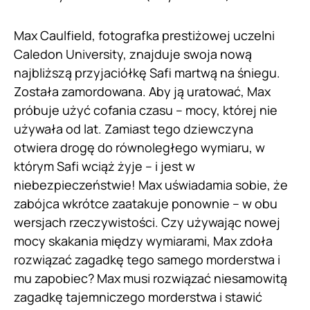
Max Caulfield, fotografka prestiżowej uczelni
Caledon University, znajduje swoja nową
najbliższą przyjaciółkę Safi martwą na śniegu.
Została zamordowana. Aby ją uratować, Max
próbuje użyć cofania czasu – mocy, której nie
używała od lat. Zamiast tego dziewczyna
otwiera drogę do równoległego wymiaru, w
którym Safi wciąż żyje – i jest w
niebezpieczeństwie! Max uświadamia sobie, że
zabójca wkrótce zaatakuje ponownie – w obu
wersjach rzeczywistości. Czy używając nowej
mocy skakania między wymiarami, Max zdoła
rozwiązać zagadkę tego samego morderstwa i
mu zapobiec? Max musi rozwiązać niesamowitą
zagadkę tajemniczego morderstwa i stawić