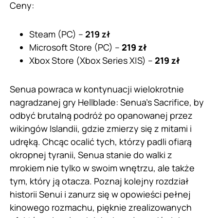
Ceny:
Steam (PC) –
219 zł
Microsoft Store (PC) –
219 zł
Xbox Store (Xbox Series X|S) –
219 zł
Senua powraca w kontynuacji wielokrotnie
nagradzanej gry Hellblade: Senua’s Sacrifice, by
odbyć brutalną podróż po opanowanej przez
wikingów Islandii, gdzie zmierzy się z mitami i
udręką. Chcąc ocalić tych, którzy padli ofiarą
okropnej tyranii, Senua stanie do walki z
mrokiem nie tylko w swoim wnętrzu, ale także
tym, który ją otacza. Poznaj kolejny rozdział
historii Senui i zanurz się w opowieści pełnej
kinowego rozmachu, pięknie zrealizowanych