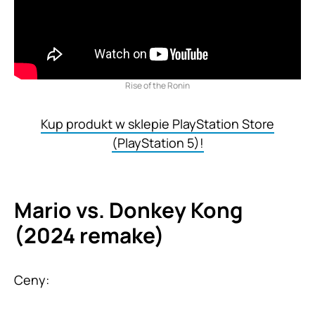
Rise of the Ronin
Kup produkt w sklepie PlayStation Store
(PlayStation 5)!
Mario vs. Donkey Kong
(2024 remake)
Ceny: