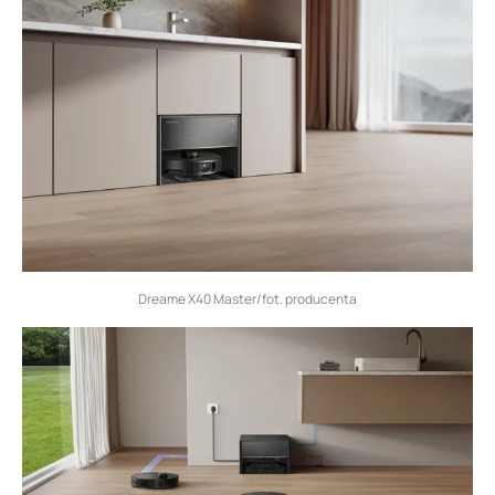
Dreame X40 Master/fot. producenta