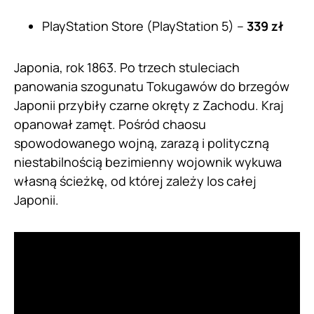
PlayStation Store (PlayStation 5) –
339 zł
Japonia, rok 1863. Po trzech stuleciach
panowania szogunatu Tokugawów do brzegów
Japonii przybiły czarne okręty z Zachodu. Kraj
opanował zamęt. Pośród chaosu
spowodowanego wojną, zarazą i polityczną
niestabilnością bezimienny wojownik wykuwa
własną ścieżkę, od której zależy los całej
Japonii.