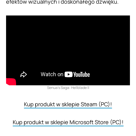
efektów wizualnych i doskonałego dźwięku.
Senua’s Saga: Hellblade II
Kup produkt w sklepie Steam (PC)!
Kup produkt w sklepie Microsoft Store (PC)!