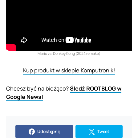
Mario vs. Donkey Kong (2024 remake)
Kup produkt w sklepie Komputronik!
Chcesz być na bieżąco?
Śledź ROOTBLOG w
Google News!
Udostępnij
Tweet