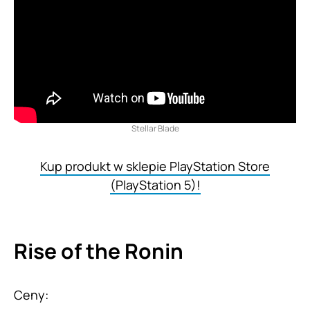
Stellar Blade
Kup produkt w sklepie PlayStation Store
(PlayStation 5)!
Rise of the Ronin
Ceny: