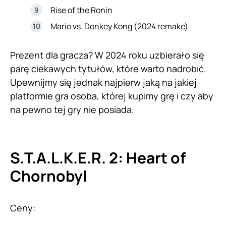
Rise of the Ronin
Mario vs. Donkey Kong (2024 remake)
Prezent dla gracza? W 2024 roku uzbierało się
parę ciekawych tytułów, które warto nadrobić.
Upewnijmy się jednak najpierw jaką na jakiej
platformie gra osoba, której kupimy grę i czy aby
na pewno tej gry nie posiada.
S.T.A.L.K.E.R. 2: Heart of
Chornobyl
Ceny: