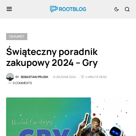
CO KUPIĆ?
Świąteczny poradnik
zakupowy 2024 – Gry
BY
SEBASTIAN PRUSIK
6 GRUDNIA 2024
4 MINUTE READ
0 COMMENTS