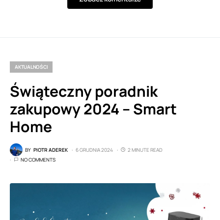
AKTUALNOŚCI
Świąteczny poradnik
zakupowy 2024 – Smart
Home
BY
PIOTR ADEREK
6 GRUDNIA 2024
2 MINUTE READ
NO COMMENTS