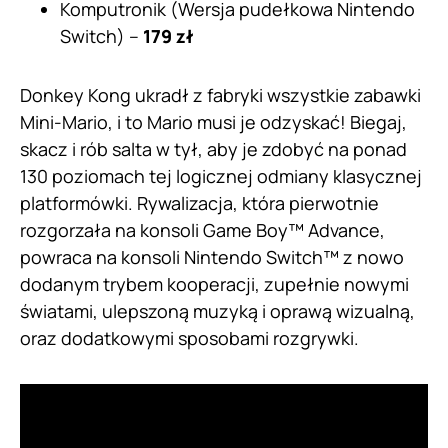
Komputronik (Wersja pudełkowa Nintendo
Switch) –
179 zł
Donkey Kong ukradł z fabryki wszystkie zabawki
Mini-Mario, i to Mario musi je odzyskać! Biegaj,
skacz i rób salta w tył, aby je zdobyć na ponad
130 poziomach tej logicznej odmiany klasycznej
platformówki. Rywalizacja, która pierwotnie
rozgorzała na konsoli Game Boy™ Advance,
powraca na konsoli Nintendo Switch™ z nowo
dodanym trybem kooperacji, zupełnie nowymi
światami, ulepszoną muzyką i oprawą wizualną,
oraz dodatkowymi sposobami rozgrywki.