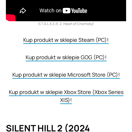
S.T.A.L.K.E.R. 2: Heart of Chornobyl
Kup produkt w sklepie Steam (PC)!
Kup produkt w sklepie GOG (PC)!
Kup produkt w sklepie Microsoft Store (PC)!
Kup produkt w sklepie Xbox Store (Xbox Series
X|S)!
SILENT HILL 2 (2024