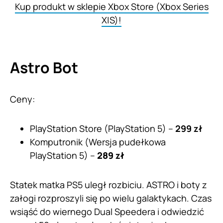
Kup produkt w sklepie Xbox Store (Xbox Series
X|S)!
Astro Bot
Ceny:
PlayStation Store (PlayStation 5) –
299 zł
Komputronik (Wersja pudełkowa
PlayStation 5) –
289 zł
Statek matka PS5 uległ rozbiciu. ASTRO i boty z
załogi rozproszyli się po wielu galaktykach. Czas
wsiąść do wiernego Dual Speedera i odwiedzić