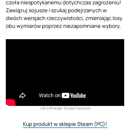
czoła niespotykanemu dotychczas zagrożeniu!
Zawiązuj sojusze i szukaj podejrzanych w
dwóch wersjach rzeczywistości, zmieniając losy
obu wymiarów poprzez niezapomniane wybory.
Life is Strange: Double Exposure
Kup produkt w sklepie Steam (PC)!