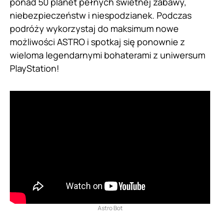
ponad 50 planet pełnych świetnej zabawy,
niebezpieczeństw i niespodzianek. Podczas
podróży wykorzystaj do maksimum nowe
możliwości ASTRO i spotkaj się ponownie z
wieloma legendarnymi bohaterami z uniwersum
PlayStation!
Astro Bot