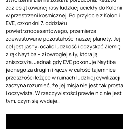
zdziesiątkowanej rasy ludzkiej uciekły do Kolonii
w przestrzeni kosmicznej. Po przylocie z Kolonii
EVE, członkini 7. oddziału
powietrznodesantowego, przemierza
zdewastowane pozostałości naszej planety. Jej
cel jest jasny: ocalić ludzkość i odzyskać Ziemię
z rąk Naytiba – złowrogiej siły, która ją
zniszczyła. Jednak gdy EVE pokonuje Naytiba
jednego za drugim i łączy w całość tajemnice
przeszłości leżące w ruinach ludzkiej cywilizacji,
zaczyna rozumieć, że jej misja nie jest tak prosta
i oczywista. W rzeczywistości prawie nic nie jest
tym, czym się wydaje…