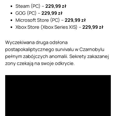
Steam (PC) –
229,99 zł
GOG (PC) –
229,99 zł
Microsoft Store (PC) –
229,99 zł
Xbox Store (Xbox Series X|S) –
229,99 zł
Wyczekiwana druga odsłona
postapokaliptycznego survivalu w Czarnobylu
pełnym zabójczych anomalii. Sekrety zakazanej
zony czekają na swoje odkrycie.