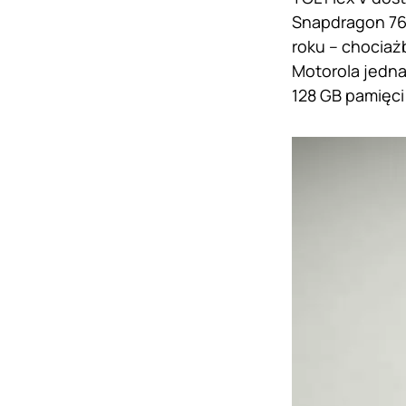
Snapdragon 765
roku – chociaż
Motorola jedna
128 GB pamięci