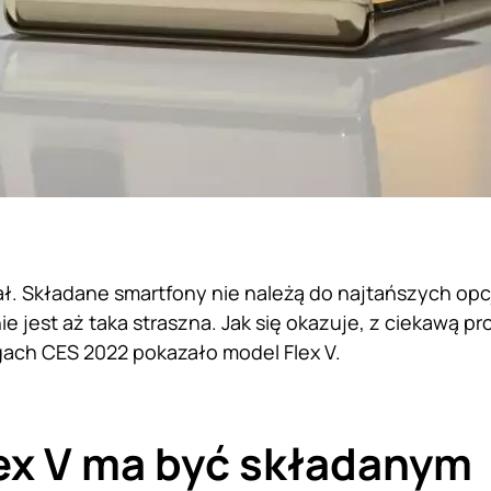
ł. Składane smartfony nie należą do najtańszych opcj
ie jest aż taka straszna. Jak się okazuje, z ciekawą 
ach CES 2022 pokazało model Flex V.
ex V ma być składanym