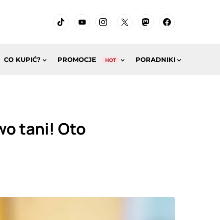
CO KUPIĆ?
PROMOCJE
PORADNIKI
HOT
o tani! Oto