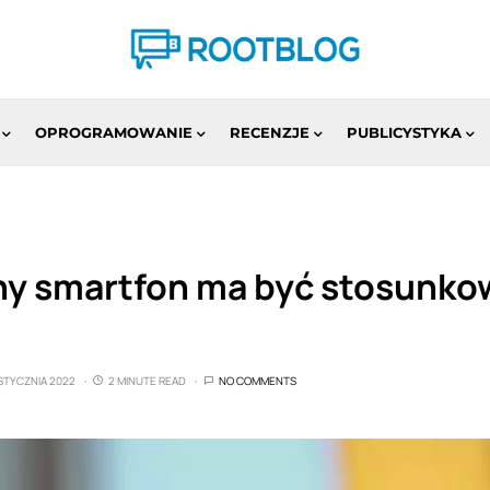
OPROGRAMOWANIE
RECENZJE
PUBLICYSTYKA
ny smartfon ma być stosunkow
 STYCZNIA 2022
2 MINUTE READ
NO COMMENTS