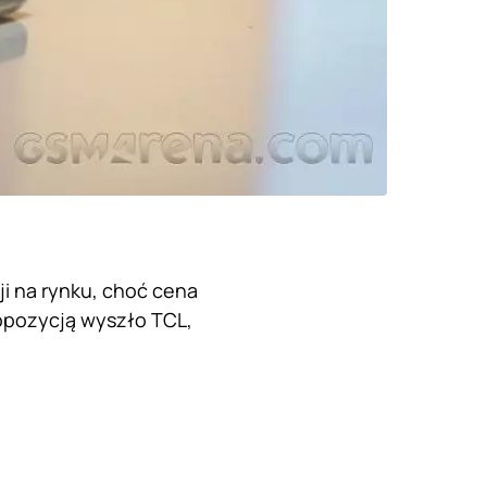
i na rynku, choć cena
propozycją wyszło TCL,