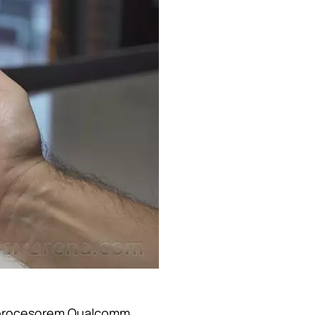
 procesorem Qualcomm