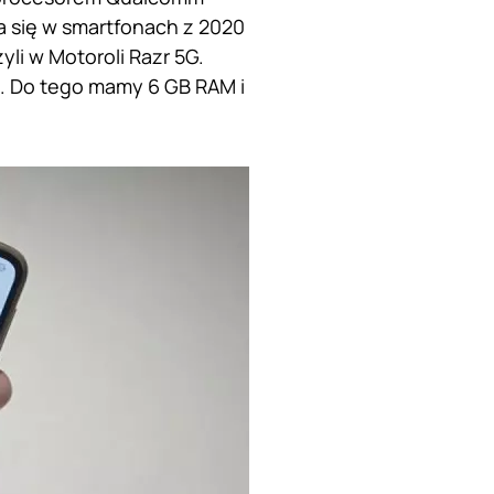
a się w smartfonach z 2020
li w Motoroli Razr 5G.
h. Do tego mamy 6 GB RAM i