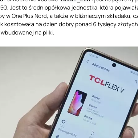
G. Jest to średniopółkowa jednostka, która pojawiał
by w OnePlus Nord, a także w bliźniaczym składaku, czy
k kosztowała na dzień dobry ponad 6 tysięcy złotyc
 wbudowanej na pliki.