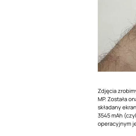
Zdjęcia zrobim
MP. Została on
składany ekran
3545 mAh (czyl
operacyjnym je