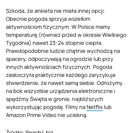
Szkoda, że ankieta nie miała innej opcji.
Obecnie pogoda sprzyja wszelkim
aktywnościom fizycznym. W Polsce mamy
temperaturę (również przed w okresie Wielkiego
Tygodnia) nawet 23-24 stopnie ciepła.
Prawdopodobnie ludzie chętnie wychodzą na
spacery, odpoczywają na ogrodzie lub przy
innych aktywnościach fizycznych. Pogoda
zaskoczyła praktycznie każdego zaryzykuje
stwierdzenie, że nawet samą siebie. Odłożymy
na bok wszystkie urządzenia elektroniczne i
spędźmy Święta w gronie, najbliższych
wykorzystując pogodę. Filmy na
Netflix
lub
Amazon Prime Video nie uciekną.
Źródło:
Reach4.biz