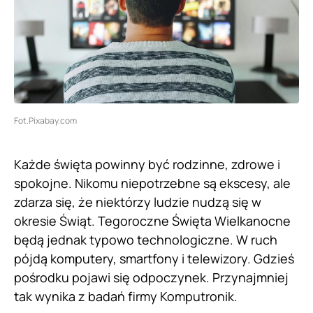
Fot.Pixabay.com
Każde święta powinny być rodzinne, zdrowe i
spokojne. Nikomu niepotrzebne są ekscesy, ale
zdarza się, że niektórzy ludzie nudzą się w
okresie Świąt. Tegoroczne Święta Wielkanocne
będą jednak typowo technologiczne. W ruch
pójdą komputery, smartfony i telewizory. Gdzieś
pośrodku pojawi się odpoczynek. Przynajmniej
tak wynika z badań firmy Komputronik.