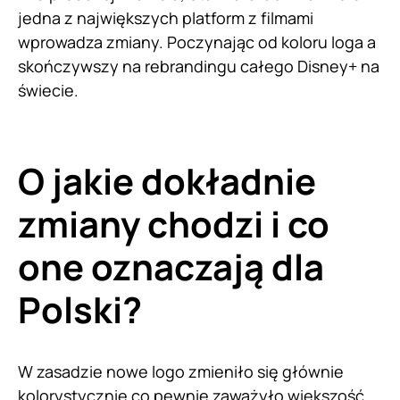
jedna z największych platform z filmami
wprowadza zmiany. Poczynając od koloru loga a
skończywszy na rebrandingu całego Disney+ na
świecie.
O jakie dokładnie
zmiany chodzi i co
one oznaczają dla
Polski?
W zasadzie nowe logo zmieniło się głównie
kolorystycznie co pewnie zaważyło większość