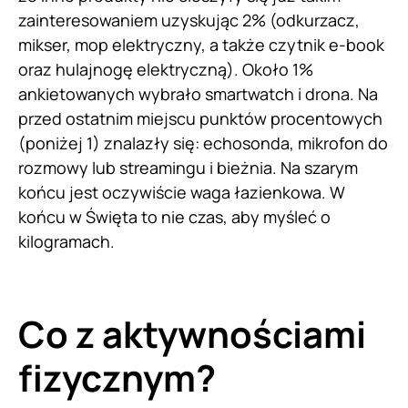
zainteresowaniem uzyskując 2% (odkurzacz,
mikser, mop elektryczny, a także czytnik e-book
oraz hulajnogę elektryczną). Około 1%
ankietowanych wybrało smartwatch i drona. Na
przed ostatnim miejscu punktów procentowych
(poniżej 1) znalazły się: echosonda, mikrofon do
rozmowy lub streamingu i bieżnia. Na szarym
końcu jest oczywiście waga łazienkowa. W
końcu w Święta to nie czas, aby myśleć o
kilogramach.
Co z aktywnościami
fizycznym?