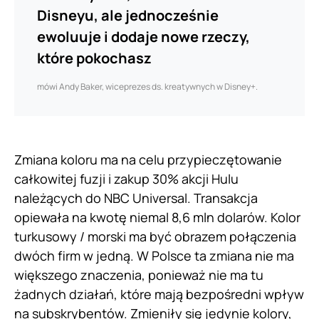
Disneyu, ale jednocześnie
ewoluuje i dodaje nowe rzeczy,
które pokochasz
mówi Andy Baker, wiceprezes ds. kreatywnych w Disney+.
Zmiana koloru ma na celu przypieczętowanie
całkowitej fuzji i zakup 30% akcji Hulu
należących do NBC Universal. Transakcja
opiewała na kwotę niemal 8,6 mln dolarów. Kolor
turkusowy / morski ma być obrazem połączenia
dwóch firm w jedną. W Polsce ta zmiana nie ma
większego znaczenia, ponieważ nie ma tu
żadnych działań, które mają bezpośredni wpływ
na subskrybentów. Zmieniły się jedynie kolory,