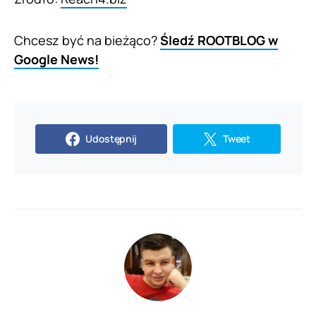
Chcesz być na bieżąco?
Śledź ROOTBLOG w
Google News!
Udostępnij
Tweet