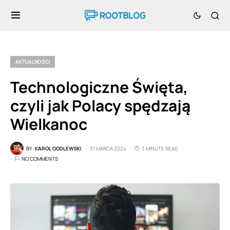
AKTUALNOŚCI
Technologiczne Święta,
czyli jak Polacy spędzają
Wielkanoc
BY
KAROL GODLEWSKI
31 MARCA 2024
3 MINUTE READ
NO COMMENTS