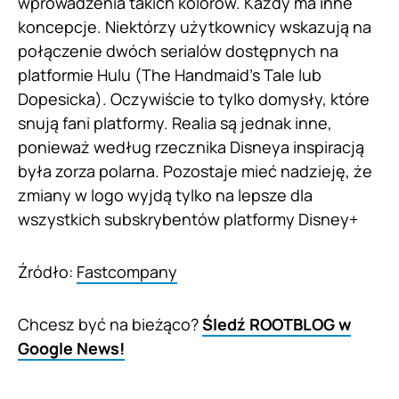
wprowadzenia takich kolorów. Każdy ma inne
koncepcje. Niektórzy użytkownicy wskazują na
połączenie dwóch serialów dostępnych na
platformie Hulu (The Handmaid’s Tale lub
Dopesicka). Oczywiście to tylko domysły, które
snują fani platformy. Realia są jednak inne,
ponieważ według rzecznika Disneya inspiracją
była zorza polarna. Pozostaje mieć nadzieję, że
zmiany w logo wyjdą tylko na lepsze dla
wszystkich subskrybentów platformy Disney+
Źródło:
Fastcompany
Chcesz być na bieżąco?
Śledź ROOTBLOG w
Google News!