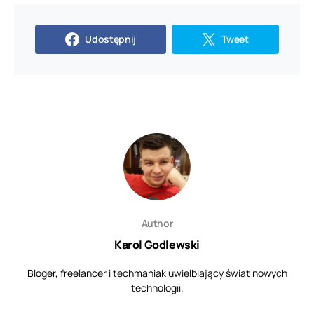
Udostępnij
Tweet
Author
Karol Godlewski
Bloger, freelancer i techmaniak uwielbiający świat nowych
technologii.