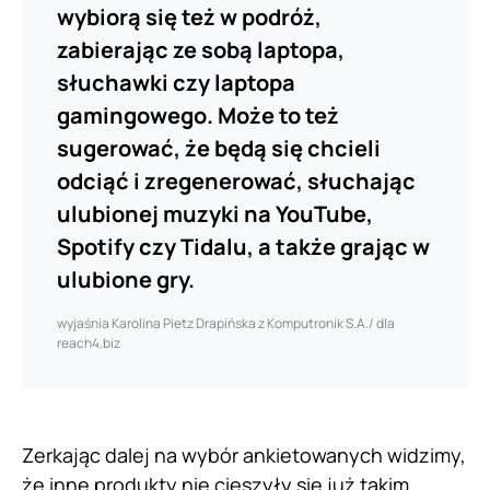
wybiorą się też w podróż,
zabierając ze sobą laptopa,
słuchawki czy laptopa
gamingowego. Może to też
sugerować, że będą się chcieli
odciąć i zregenerować, słuchając
ulubionej muzyki na YouTube,
Spotify czy Tidalu, a także grając w
ulubione gry.
wyjaśnia Karolina Pietz Drapińska z Komputronik S.A./ dla
reach4.biz
Zerkając dalej na wybór ankietowanych widzimy,
że inne produkty nie cieszyły się już takim