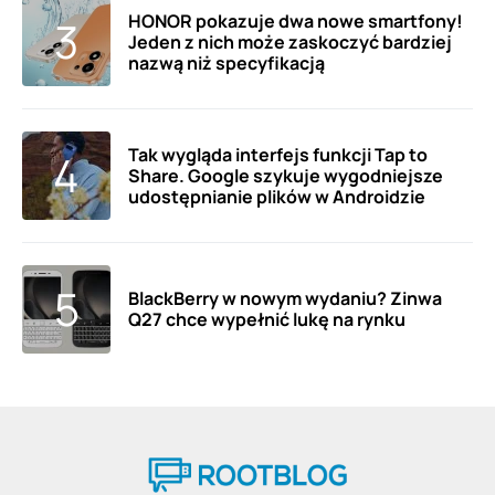
HONOR pokazuje dwa nowe smartfony!
Jeden z nich może zaskoczyć bardziej
nazwą niż specyfikacją
Tak wygląda interfejs funkcji Tap to
Share. Google szykuje wygodniejsze
udostępnianie plików w Androidzie
BlackBerry w nowym wydaniu? Zinwa
Q27 chce wypełnić lukę na rynku