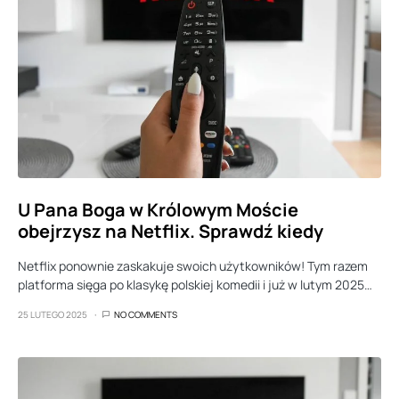
U Pana Boga w Królowym Moście
obejrzysz na Netflix. Sprawdź kiedy
Netflix ponownie zaskakuje swoich użytkowników! Tym razem
platforma sięga po klasykę polskiej komedii i już w lutym 2025…
25 LUTEGO 2025
NO COMMENTS