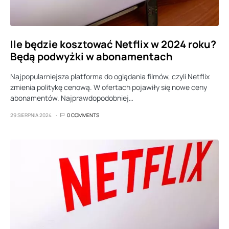
Ile będzie kosztować Netflix w 2024 roku?
Będą podwyżki w abonamentach
Najpopularniejsza platforma do oglądania filmów, czyli Netflix
zmienia politykę cenową. W ofertach pojawiły się nowe ceny
abonamentów. Najprawdopodobniej…
29 SIERPNIA 2024
0 COMMENTS