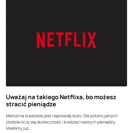
Uważaj na takiego Netflixa, bo możesz
stracić pieniądze
Metod na kradzieże jest naprawdę dużo. Dla potencjalnych
złodziei liczy się skuteczność i kradzież naszych pieniędzy.
Mieliśmy już…