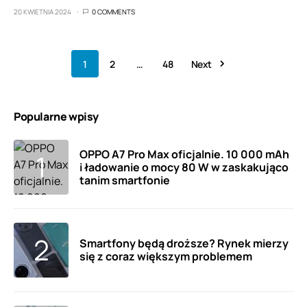
20 KWIETNIA 2024
0 COMMENTS
1
2
…
48
Next
Popularne wpisy
OPPO A7 Pro Max oficjalnie. 10 000 mAh
i ładowanie o mocy 80 W w zaskakująco
tanim smartfonie
Smartfony będą droższe? Rynek mierzy
się z coraz większym problemem