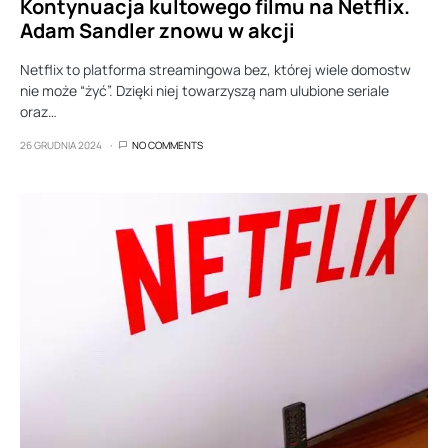
Kontynuacja kultowego filmu na Netflix.
Adam Sandler znowu w akcji
Netflix to platforma streamingowa bez, której wiele domostw
nie może “żyć”. Dzięki niej towarzyszą nam ulubione seriale
oraz…
26 GRUDNIA 2024
NO COMMENTS