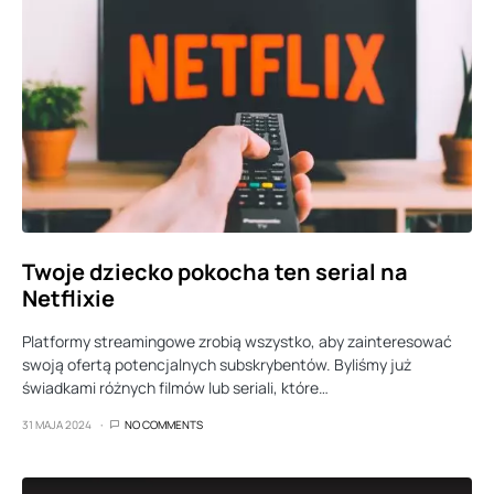
Twoje dziecko pokocha ten serial na
Netflixie
Platformy streamingowe zrobią wszystko, aby zainteresować
swoją ofertą potencjalnych subskrybentów. Byliśmy już
świadkami różnych filmów lub seriali, które…
31 MAJA 2024
NO COMMENTS