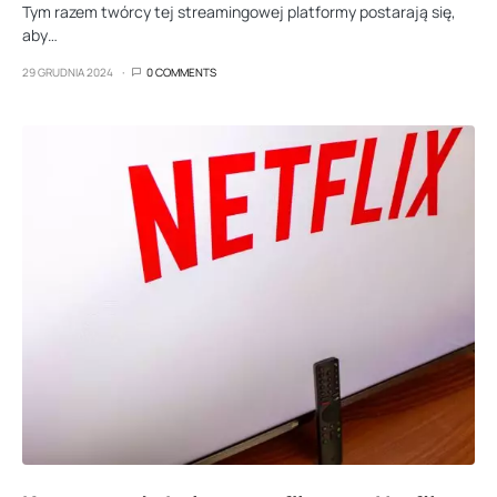
Tym razem twórcy tej streamingowej platformy postarają się,
aby…
29 GRUDNIA 2024
0 COMMENTS