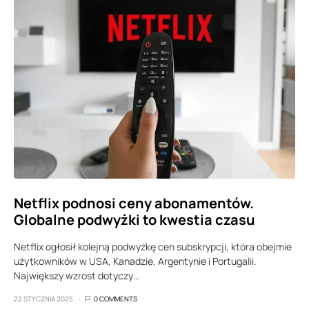
Netflix podnosi ceny abonamentów.
Globalne podwyżki to kwestia czasu
Netflix ogłosił kolejną podwyżkę cen subskrypcji, która obejmie
użytkowników w USA, Kanadzie, Argentynie i Portugalii.
Największy wzrost dotyczy…
22 STYCZNIA 2025
0 COMMENTS