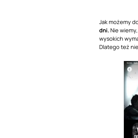
Jak możemy do
dni.
Nie wiemy,
wysokich wymag
Dlatego też ni