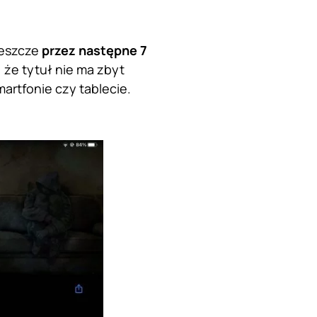
jeszcze
przez następne 7
 że tytuł nie ma zbyt
rtfonie czy tablecie.