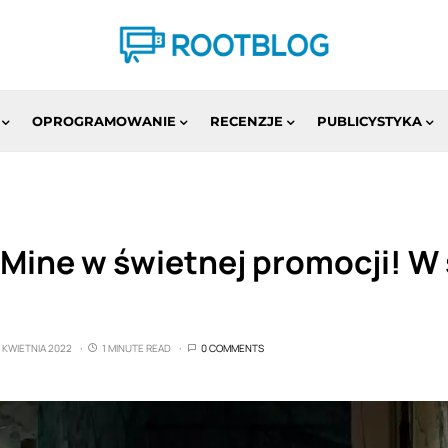
OPROGRAMOWANIE
RECENZJE
PUBLICYSTYKA
 Mine w świetnej promocji! W
6 KWIETNIA 2022
1 MINUTE READ
0 COMMENTS