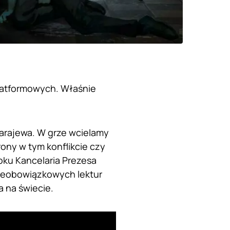
platformowych. Właśnie
 Sarajewa. W grze wcielamy
ony w tym konflikcie czy
oku Kancelaria Prezesa
nieobowiązkowych lektur
a na świecie.