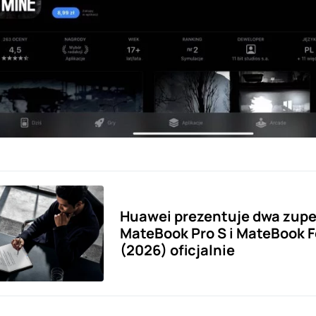
Huawei prezentuje dwa zupe
MateBook Pro S i MateBook F
(2026) oficjalnie