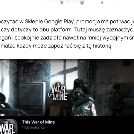
czytać w Sklepie Google Play, promocja ma potrwać 
 czy dotyczy to obu platform. Tutaj muszę zaznaczyć,
ań i spokojnie zadziała nawet na mniej wydajnym sma
emalże każdy może zapoznać się z tą historią.