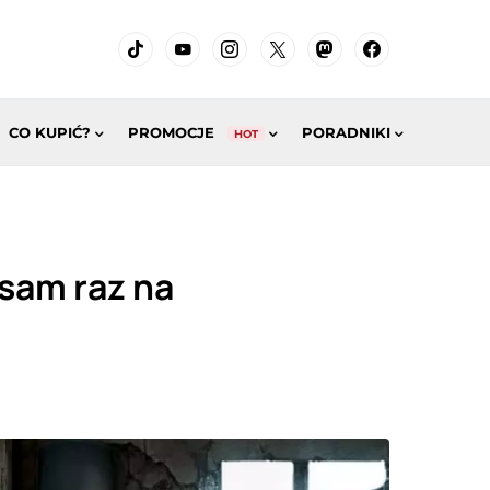
CO KUPIĆ?
PROMOCJE
PORADNIKI
HOT
 sam raz na