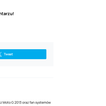
ntarzu!
Tweet
i z Moto G 2013 oraz fan systemów