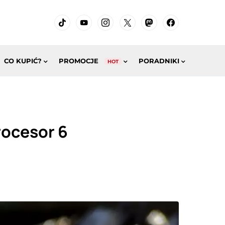
CO KUPIĆ?
PROMOCJE
PORADNIKI
HOT
rocesor 6