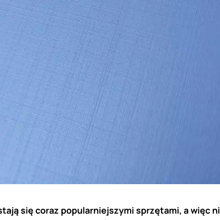
ają się coraz popularniejszymi sprzętami, a więc n