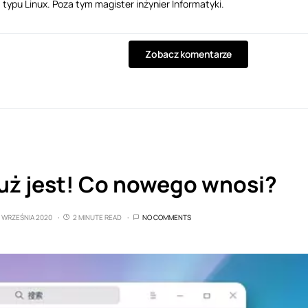
typu Linux. Poza tym magister inżynier Informatyki.
Zobacz komentarze
już jest! Co nowego wnosi?
2 WRZEŚNIA 2020
2 MINUTE READ
NO COMMENTS