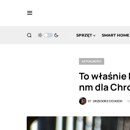
SPRZĘT
SMART HOME
AKTUALNOŚCI
To właśnie
nm dla Ch
BY
GRZEGORZ CICHOCKI
1