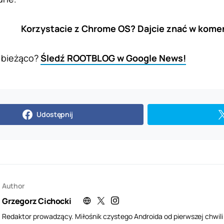
Korzystacie z Chrome OS? Dajcie znać w kome
 bieżąco?
Śledź ROOTBLOG w Google News!
Udostępnij
Author
Grzegorz Cichocki
Redaktor prowadzący. Miłośnik czystego Androida od pierwszej chwil