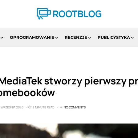
OPROGRAMOWANIE
RECENZJE
PUBLICYSTYKA
 MediaTek stworzy pierwszy p
romebooków
2 WRZEŚNIA 2020
2 MINUTE READ
NO COMMENTS