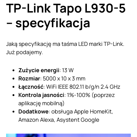
TP-Link Tapo L930-5
– specyfikacja
Jaką specyfikację ma taśma LED marki TP-Link.
Już podajemy.
Zużycie energii
: 13 W
Rozmiar
: 5000 x 10 x 3 mm
Łączność
: WiFi IEEE 802.11 b/g/n 2.4 GHz
Kontrola jasności
: 1%-100% (poprzez
aplikację mobilną)
Dodatkowe
: obsługa Apple HomeKit,
Amazon Alexa, Asystent Google