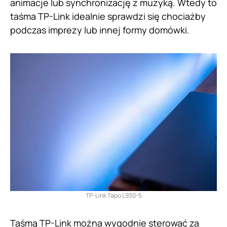
animacje lub synchronizację z muzyką. Wtedy to
taśma TP-Link idealnie sprawdzi się chociażby
podczas imprezy lub innej formy domówki.
TP-Link Tapo L930-5
Taśmą TP-Link można wygodnie sterować za