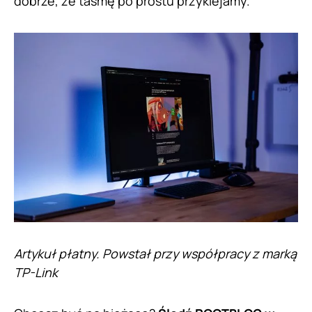
dobrze, że taśmę po prostu przyklejamy.
Artykuł płatny. Powstał przy współpracy z marką
TP-Link