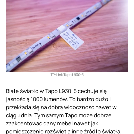
TP-Link Tapo L930-5
Białe światło w Tapo L930-5 cechuje się
jasnością 1000 lumenów. To bardzo dużo i
przekłada się na dobrą widoczność nawet w
ciągu dnia. Tym samym Tapo może dobrze
zaakcentować dany mebel nawet jak
pomieszczenie rozświetla inne źródło światła.