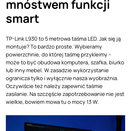
mnóstwem funkcji
smart
TP-Link L930 to 5 metrowa taśma LED. Jak się ją
montuje? To bardzo proste. Wybieramy
powierzchnie, do której taśmę przykleimy –
może to być obudowa komputera, szafka, biurko
lub inny mebel. W zasadzie wykorzystanie
ogranicza tylko i wyłącznie nasza wyobraźnia.
Oczywiście też należy zapewnić taśmie
zasilanie. Na szczęście zapotrzebowanie nie jest
wielkie, bowiem mowa tu o mocy 13 W.