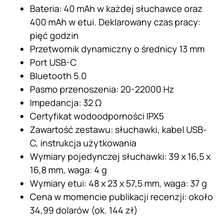
Bateria: 40 mAh w każdej słuchawce oraz
400 mAh w etui. Deklarowany czas pracy:
pięć godzin
Przetwornik dynamiczny o średnicy 13 mm
Port USB-C
Bluetooth 5.0
Pasmo przenoszenia: 20-22000 Hz
Impedancja: 32 Ω
Certyfikat wodoodporności IPX5
Zawartość zestawu: słuchawki, kabel USB-
C, instrukcja użytkowania
Wymiary pojedynczej słuchawki: 39 x 16,5 x
16,8 mm, waga: 4 g
Wymiary etui: 48 x 23 x 57,5 mm, waga: 37 g
Cena w momencie publikacji recenzji: około
34,99 dolarów (ok. 144 zł)