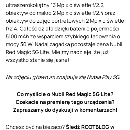
ultraszerokokątny 13 Mpix o świetle f/2.2,
obiektyw do makro 2 Mpix o świetle f/2.4 oraz
obiektyw do zdjęć portretowych 2 Mpix o świetle
f/2.4. Całość działa dzięki baterii o pojemności
5100 mAh ze wsparciem szybkiego ładowania o
mocy 30 W. Nadal zagadką pozostaje cena Nubii
Red Magic 5G Lite. Miejmy nadzieję, że już
wszystko stanie się jasne!
Na zdjęciu głównym znajduje się Nubia Play 5G.
Co myślicie o Nubii Red Magic 5G Lite?
Czekacie na premierę tego urządzenia?
Zapraszamy do dyskusji w komentarzach!
Chcesz być na bieżąco?
Śledź ROOTBLOG w