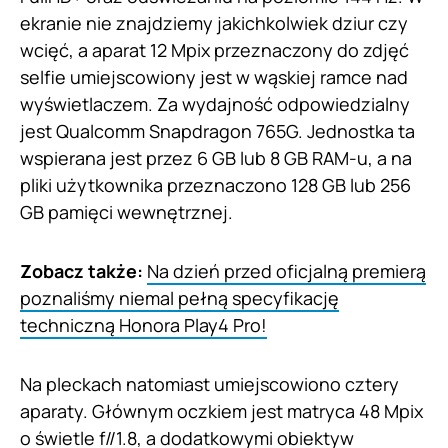
ekranie nie znajdziemy jakichkolwiek dziur czy
wcięć, a aparat 12 Mpix przeznaczony do zdjęć
selfie umiejscowiony jest w wąskiej ramce nad
wyświetlaczem. Za wydajność odpowiedzialny
jest Qualcomm Snapdragon 765G. Jednostka ta
wspierana jest przez 6 GB lub 8 GB RAM-u, a na
pliki użytkownika przeznaczono 128 GB lub 256
GB pamięci wewnętrznej.
Zobacz także:
Na dzień przed oficjalną premierą
poznaliśmy niemal pełną specyfikację
techniczną Honora Play4 Pro!
Na pleckach natomiast umiejscowiono cztery
aparaty. Głównym oczkiem jest matryca 48 Mpix
o świetle f//1.8, a dodatkowymi obiektyw