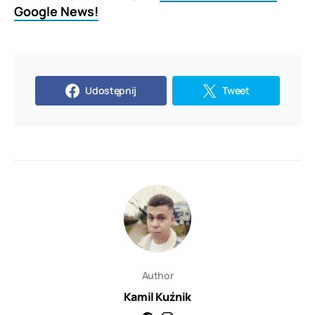
Google News!
Udostępnij
Tweet
Author
Kamil Kuźnik