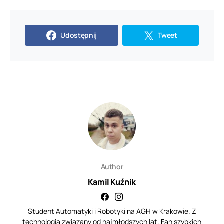
Udostępnij
Tweet
Author
Kamil Kuźnik
Student Automatyki i Robotyki na AGH w Krakowie. Z
technologią związany od najmłodszych lat. Fan szybkich