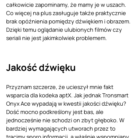
całkowicie zapominamy, że mamy je w uszach.
Co więcej na plus zasługuje także praktycznie
brak opóźnienia pomiędzy dźwiękiem i obrazem.
Dzięki temu oglądanie ulubionych filmów czy
seriali nie jest jakimkolwiek problemem.
Jakość dźwięku
Przyznam szczerze, że ucieszył mnie fakt
wsparcia dla kodeka aptX. Jak jednak Tronsmart
Onyx Ace wypadają w kwestii jakości dźwięku?
Dość mocno podkreślony jest bas, ale
jednocześnie nie schodzi on zbyt głęboko. W
bardziej wymagających utworach przez to
tracimy sporo informacji, a właśnie wspomniany