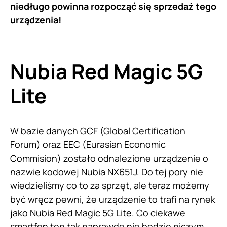
niedługo powinna rozpocząć się sprzedaż tego
urządzenia!
Nubia Red Magic 5G
Lite
W bazie danych GCF (Global Certification
Forum) oraz EEC (Eurasian Economic
Commision) zostało odnalezione urządzenie o
nazwie kodowej Nubia NX651J. Do tej pory nie
wiedzieliśmy co to za sprzęt, ale teraz możemy
być wręcz pewni, że urządzenie to trafi na rynek
jako Nubia Red Magic 5G Lite. Co ciekawe
smartfon ten tak naprawdę nie będzie niczym