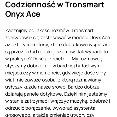
Codzienność w Tronsmart
Onyx Ace
Zacznijmy od jakości rozmów. Tronsmart
zdecydował się zastosować w modelu Onyx Ace
aż cztery mikrofony, które dodatkowo wspierane
są przez układ redukcji szumów. Jak wypada to
w praktyce? Dość przeciętnie. My rozmówcę
słyszymy dobrze, ale w bardziej hałaśliwym
miejscu czy w momencie, gdy wieje dość silny
wiatr nie zawsze osoba, z którą rozmawiamy
usłyszy każde nasze słowo. Bardzo dobrze
działają panele dotykowe. Dzięki nim jesteśmy
w stanie zatrzymać i włączyć muzykę, odebrać i
odrzucić połączenie, wywołać asystenta
głosowego, a także zmieniać utwory czy