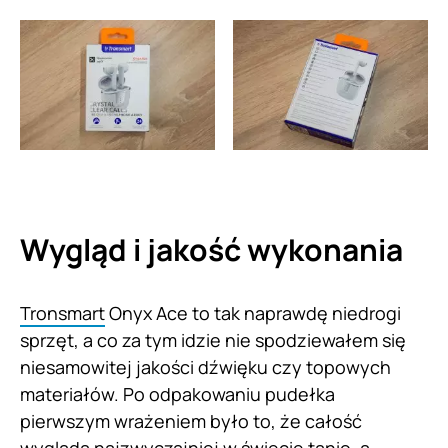
Wygląd i jakość wykonania
Tronsmart
Onyx Ace to tak naprawdę niedrogi
sprzęt, a co za tym idzie nie spodziewałem się
niesamowitej jakości dźwięku czy topowych
materiałów. Po odpakowaniu pudełka
pierwszym wrażeniem było to, że całość
wygląda najzwyczajniej w świecie tanio, a