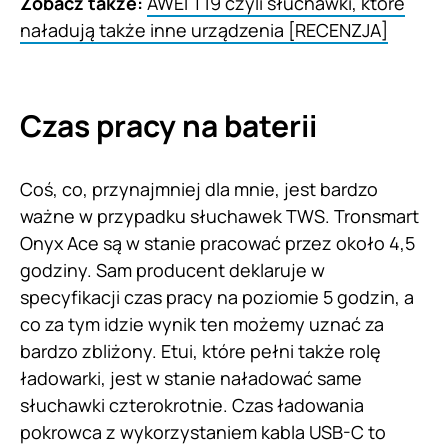
Zobacz także:
AWEI T19 czyli słuchawki, które
naładują także inne urządzenia [RECENZJA]
Czas pracy na baterii
Coś, co, przynajmniej dla mnie, jest bardzo
ważne w przypadku słuchawek TWS. Tronsmart
Onyx Ace są w stanie pracować przez około 4,5
godziny. Sam producent deklaruje w
specyfikacji czas pracy na poziomie 5 godzin, a
co za tym idzie wynik ten możemy uznać za
bardzo zbliżony. Etui, które pełni także rolę
ładowarki, jest w stanie naładować same
słuchawki czterokrotnie. Czas ładowania
pokrowca z wykorzystaniem kabla USB-C to