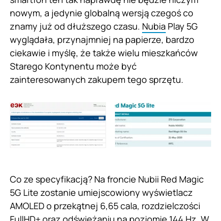
nowym, a jedynie globalną wersją czegoś co
znamy już od dłuższego czasu.
Nubia
Play 5G
wyglądała, przynajmniej na papierze, bardzo
ciekawie i myślę, że także wielu mieszkańców
Starego Kontynentu może być
zainteresowanych zakupem tego sprzętu.
Co ze specyfikacją? Na froncie Nubii Red Magic
5G Lite zostanie umiejscowiony wyświetlacz
AMOLED o przekątnej 6,65 cala, rozdzielczości
FullHD+ oraz odświeżaniu na poziomie 144 Hz. W