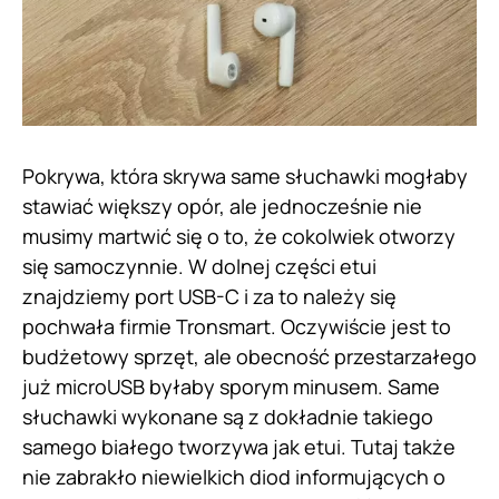
Pokrywa, która skrywa same słuchawki mogłaby
stawiać większy opór, ale jednocześnie nie
musimy martwić się o to, że cokolwiek otworzy
się samoczynnie. W dolnej części etui
znajdziemy port USB-C i za to należy się
pochwała firmie Tronsmart. Oczywiście jest to
budżetowy sprzęt, ale obecność przestarzałego
już microUSB byłaby sporym minusem. Same
słuchawki wykonane są z dokładnie takiego
samego białego tworzywa jak etui. Tutaj także
nie zabrakło niewielkich diod informujących o