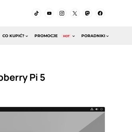
CO KUPIĆ?
PROMOCJE
PORADNIKI
HOT
pberry Pi 5