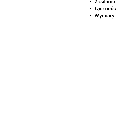
Zasilanie
Łączność
Wymiary
: