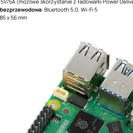
: 5V/5A (możliwe skorzystanie z ładowarki Power Delive
 bezprzewodowa
: Bluetooth 5.0, Wi-Fi 5
 85 x 56 mm