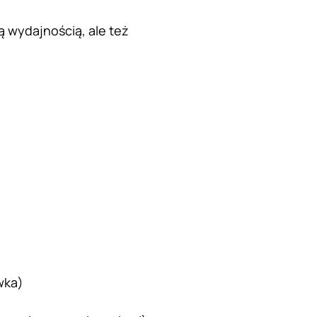
ą wydajnością, ale też
wka)