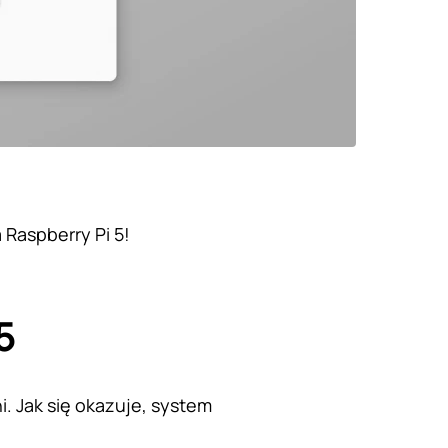
 Raspberry Pi 5!
5
i. Jak się okazuje, system