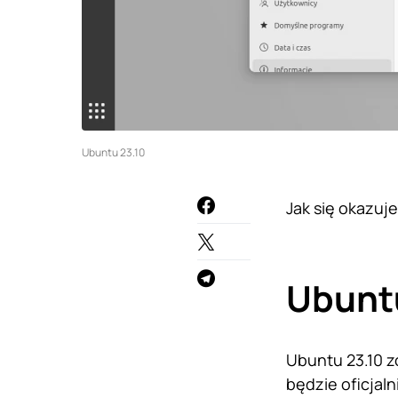
Ubuntu 23.10
Jak się okazuje
Ubuntu
Ubuntu 23.10 zo
będzie oficjal