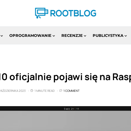
OPROGRAMOWANIE
RECENZJE
PUBLICYSTYKA
0 oficjalnie pojawi się na Ras
 PAŹDZIERNIKA 2023
1 MINUTE READ
1 COMMENT