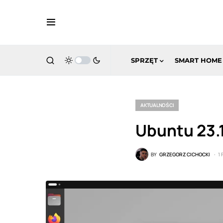
SPRZĘT
SMART HOME
AKTUALNOŚCI
Ubuntu 23.1
BY
GRZEGORZ CICHOCKI
1