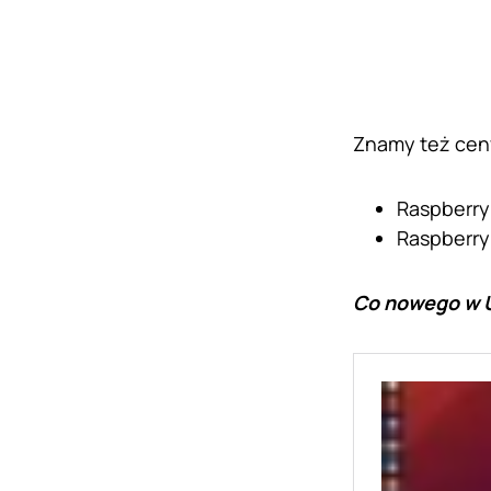
Znamy też cen
Raspberry 
Raspberry 
Co nowego w U