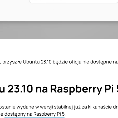
, przyszłe Ubuntu 23.10 będzie oficjalnie dostępne na
 23.10 na Raspberry Pi 
stanie wydane w wersji stabilnej już za kilkanaście dn
nie
dostępny na Raspberry Pi 5
.