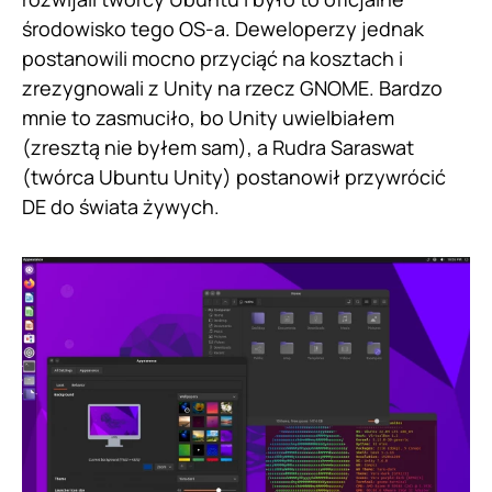
środowisko tego OS-a. Deweloperzy jednak
postanowili mocno przyciąć na kosztach i
zrezygnowali z Unity na rzecz GNOME. Bardzo
mnie to zasmuciło, bo Unity uwielbiałem
(zresztą nie byłem sam), a Rudra Saraswat
(twórca Ubuntu Unity) postanowił przywrócić
DE do świata żywych.