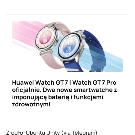
Huawei Watch GT 7 i Watch GT 7 Pro
oficjalnie. Dwa nowe smartwatche z
imponującą baterią i funkcjami
zdrowotnymi
Źródło:
Ubuntu Unity
(via Telegram)