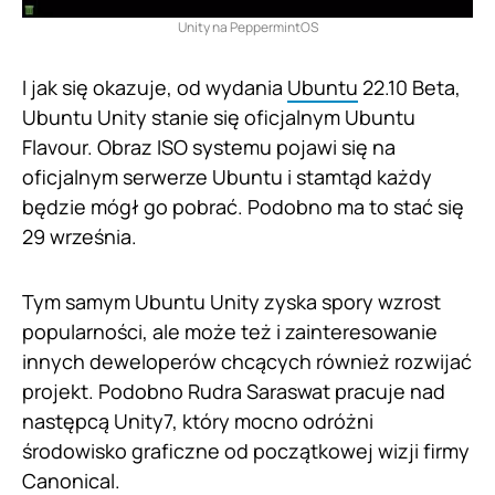
Unity na PeppermintOS
I jak się okazuje, od wydania
Ubuntu
22.10 Beta,
Ubuntu Unity stanie się oficjalnym Ubuntu
Flavour. Obraz ISO systemu pojawi się na
oficjalnym serwerze Ubuntu i stamtąd każdy
będzie mógł go pobrać. Podobno ma to stać się
29 września.
Tym samym Ubuntu Unity zyska spory wzrost
popularności, ale może też i zainteresowanie
innych deweloperów chcących również rozwijać
projekt. Podobno Rudra Saraswat pracuje nad
następcą Unity7, który mocno odróżni
środowisko graficzne od początkowej wizji firmy
Canonical.