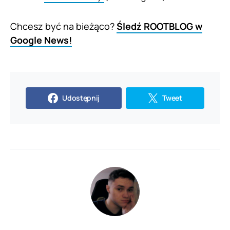
Chcesz być na bieżąco?
Śledź ROOTBLOG w
Google News!
Udostępnij
Tweet