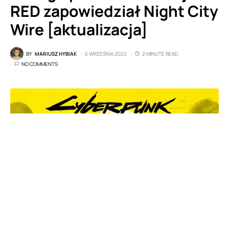
RED zapowiedział Night City
Wire [aktualizacja]
BY
MARIUSZ HYBIAK
5 WRZEŚNIA 2022
2 MINUTE READ
NO COMMENTS