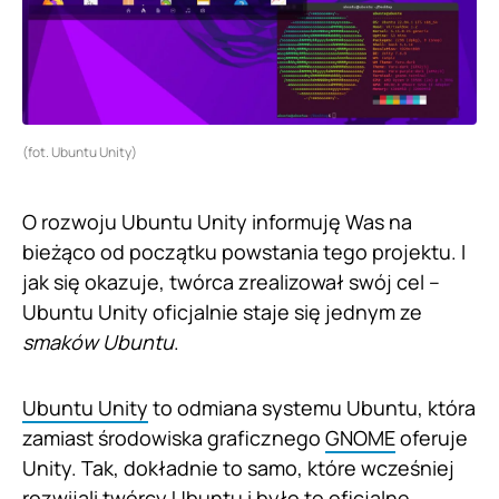
(fot. Ubuntu Unity)
O rozwoju Ubuntu Unity informuję Was na
bieżąco od początku powstania tego projektu. I
jak się okazuje, twórca zrealizował swój cel –
Ubuntu Unity oficjalnie staje się jednym ze
smaków Ubuntu
.
Ubuntu Unity
to odmiana systemu Ubuntu, która
zamiast środowiska graficznego
GNOME
oferuje
Unity. Tak, dokładnie to samo, które wcześniej
rozwijali twórcy Ubuntu i było to oficjalne