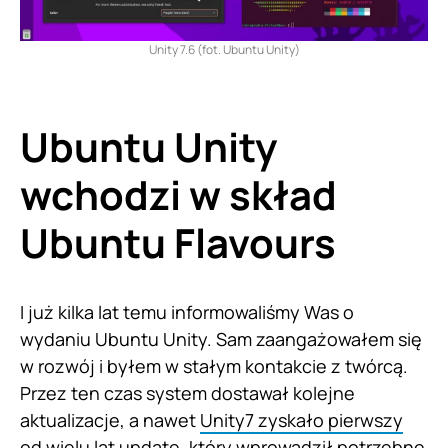
Unity 7.6 (fot. Ubuntu Unity)
Ubuntu Unity
wchodzi w skład
Ubuntu Flavours
I już kilka lat temu informowaliśmy Was o
wydaniu Ubuntu Unity. Sam zaangażowałem się
w rozwój i byłem w stałym kontakcie z twórcą.
Przez ten czas system dostawał kolejne
aktualizacje, a nawet
Unity7 zyskało pierwszy
od wielu lat update
, który wprowadził potrzebne