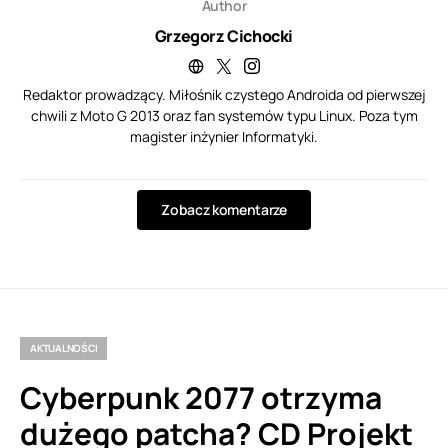
Author
Grzegorz Cichocki
Redaktor prowadzący. Miłośnik czystego Androida od pierwszej
chwili z Moto G 2013 oraz fan systemów typu Linux. Poza tym
magister inżynier Informatyki.
Zobacz komentarze
AKTUALNOŚCI
Cyberpunk 2077 otrzyma
dużego patcha? CD Projekt