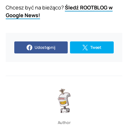
Chcesz być na bieżąco?
Śledź ROOTBLOG w
Google News!
Udostępnij
Tweet
Author