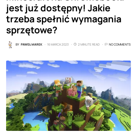
jest już dostępny! Jakie
trzeba spełnić wymagania
sprzętowe?
BY
PAWEŁ MAREK
16 MARCA 2023
2 MINUTE READ
NO COMMENTS