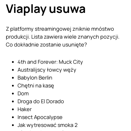
Viaplay usuwa
Z platformy streamingowej zniknie mnóstwo
produkcji. Lista zawiera wiele znanych pozycji.
Co dokładnie zostanie usunięte?
4th and Forever: Muck City
Australijscy łowcy węży
Babylon Berlin
Chętni na kasę
Dom
Droga do El Dorado
Haker
Insect Apocalypse
Jak wytresować smoka 2