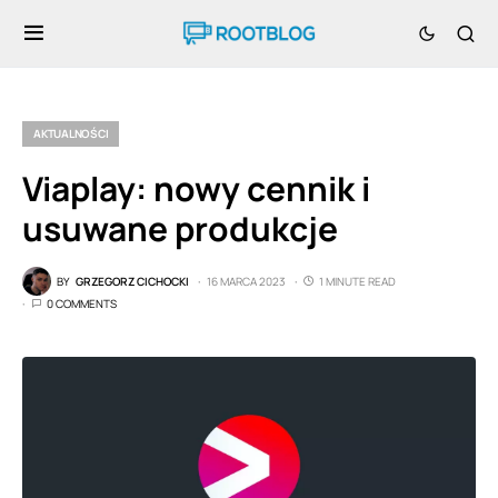
AKTUALNOŚCI
Viaplay: nowy cennik i
usuwane produkcje
BY
GRZEGORZ CICHOCKI
16 MARCA 2023
1 MINUTE READ
0 COMMENTS