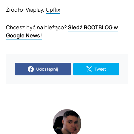
Źródło: Viaplay,
Upflix
Chcesz być na bieżąco?
Śledź ROOTBLOG w
Google News!
Udostępnij
Tweet