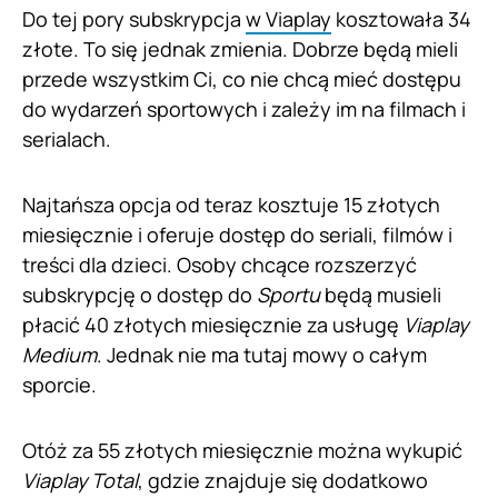
Do tej pory subskrypcja
w Viaplay
kosztowała 34
złote. To się jednak zmienia. Dobrze będą mieli
przede wszystkim Ci, co nie chcą mieć dostępu
do wydarzeń sportowych i zależy im na filmach i
serialach.
Najtańsza opcja od teraz kosztuje 15 złotych
miesięcznie i oferuje dostęp do seriali, filmów i
treści dla dzieci. Osoby chcące rozszerzyć
subskrypcję o dostęp do
Sportu
będą musieli
płacić 40 złotych miesięcznie za usługę
Viaplay
Medium
. Jednak nie ma tutaj mowy o całym
sporcie.
Otóż za 55 złotych miesięcznie można wykupić
Viaplay Total
, gdzie znajduje się dodatkowo