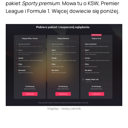
pakiet
Sporty premium
. Mowa tu o KSW, Premier
League i Formule 1. Więcej dowiecie się poniżej.
Viaplay – nowy cennik