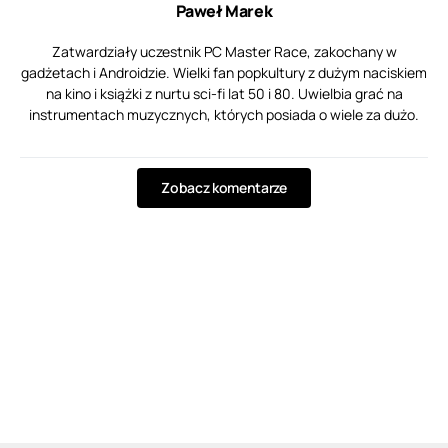
Paweł Marek
Zatwardziały uczestnik PC Master Race, zakochany w
gadżetach i Androidzie. Wielki fan popkultury z dużym naciskiem
na kino i książki z nurtu sci-fi lat 50 i 80. Uwielbia grać na
instrumentach muzycznych, których posiada o wiele za dużo.
Zobacz komentarze