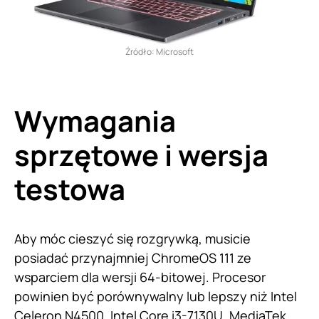
Źródło: Microsoft
Wymagania
sprzętowe i wersja
testowa
Aby móc cieszyć się rozgrywką, musicie
posiadać przynajmniej ChromeOS 111 ze
wsparciem dla wersji 64-bitowej. Procesor
powinien być porównywalny lub lepszy niż Intel
Celeron N4500, Intel Core i3-7130U, MediaTek