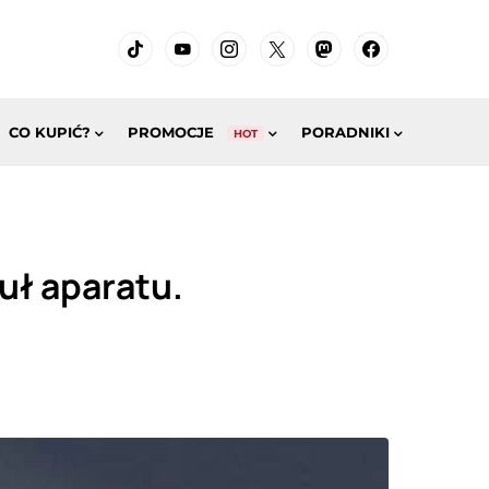
CO KUPIĆ?
PROMOCJE
PORADNIKI
HOT
uł aparatu.