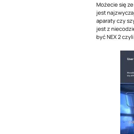
Możecie się ze
jest najzwycza
aparaty czy sz
jest z niecodz
być NEX 2 czyl