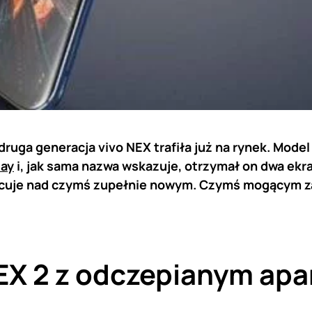
ruga generacja vivo NEX trafiła już na rynek. Model
lay
i, jak sama nazwa wskazuje, otrzymał on dwa ekra
cuje nad czymś zupełnie nowym. Czymś mogącym za
EX 2 z odczepianym ap