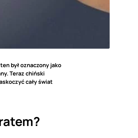
 ten był oznaczony jako
ny. Teraz chiński
skoczyć cały świat
aratem?