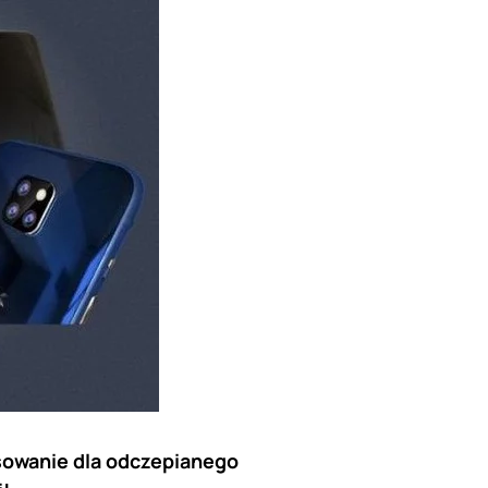
osowanie dla odczepianego