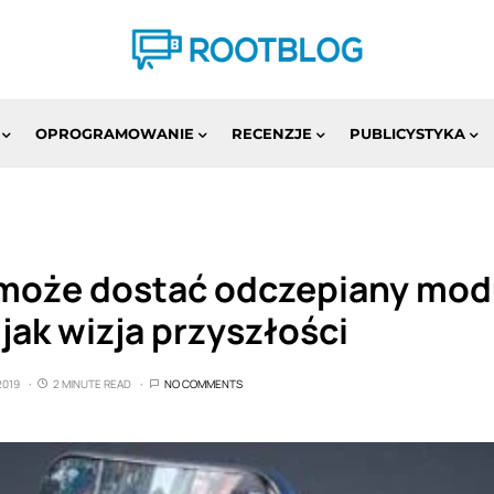
OPROGRAMOWANIE
RECENZJE
PUBLICYSTYKA
 może dostać odczepiany mod
jak wizja przyszłości
2019
2 MINUTE READ
NO COMMENTS