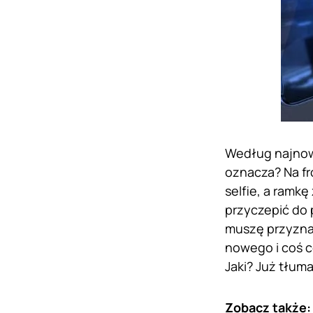
Według najnow
oznacza? Na fr
selfie, a ramk
przyczepić do 
muszę przyznać
nowego i coś c
Jaki? Już tłum
Zobacz także: