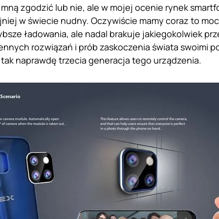
 mną zgodzić lub nie, ale w mojej ocenie rynek smar
jniej w świecie nudny. Oczywiście mamy coraz to moc
ybsze ładowania, ale nadal brakuje jakiegokolwiek pr
iennych rozwiązań i prób zaskoczenia świata swoimi po
i tak naprawdę trzecia generacja tego urządzenia.