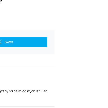
!
Tweet
ązany od najmłodszych lat. Fan