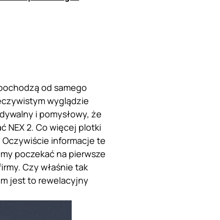
e pochodzą od samego
eczywistym wyglądzie
widywalny i pomysłowy, że
ć NEX 2. Co więcej plotki
Oczywiście informacje te
imy poczekać na pierwsze
irmy. Czy właśnie tak
m jest to rewelacyjny