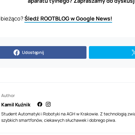
aparatu tylnego? Zapraszamy do dyskusji
 bieżąco?
Śledź ROOTBLOG w Google News!
Udostępnij
Author
Kamil Kuźnik
Student Automatyki i Robotyki na AGH w Krakowie. Z technologią zwi
szybkich smartfonów, ciekawych słuchawek i dobrego piwa.