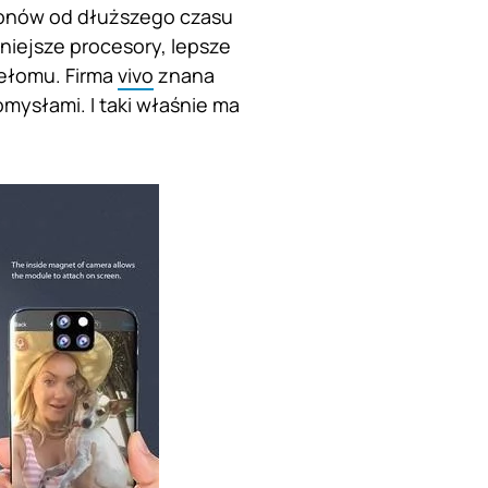
tfonów od dłuższego czasu
niejsze procesory, lepsze
zełomu. Firma
vivo
znana
mysłami. I taki właśnie ma