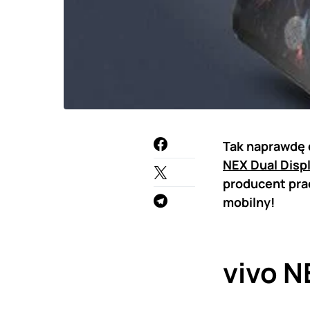
Tak naprawdę d
NEX Dual Disp
producent pra
mobilny!
vivo N