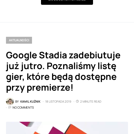
AKTUALNOŚCI
Google Stadia zadebiutuje
już jutro. Poznaliśmy listę
gier, które będą dostępne
przy premierze!
BY
KAMIL KUŹNIK
18 LISTOPADA 2019
2 MINUTE READ
NO COMMENTS