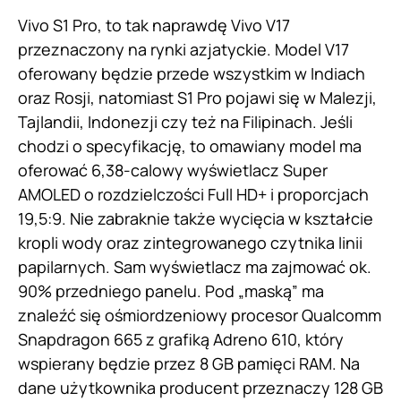
Vivo S1 Pro, to tak naprawdę
Vivo
V17
przeznaczony na rynki azjatyckie. Model V17
oferowany będzie przede wszystkim w Indiach
oraz Rosji, natomiast S1 Pro pojawi się w Malezji,
Tajlandii, Indonezji czy też na Filipinach. Jeśli
chodzi o specyfikację, to omawiany model ma
oferować 6,38-calowy wyświetlacz Super
AMOLED o rozdzielczości Full HD+ i proporcjach
19,5:9. Nie zabraknie także wycięcia w kształcie
kropli wody oraz zintegrowanego czytnika linii
papilarnych. Sam wyświetlacz ma zajmować ok.
90% przedniego panelu. Pod „maską” ma
znaleźć się ośmiordzeniowy procesor Qualcomm
Snapdragon 665 z grafiką Adreno 610, który
wspierany będzie przez 8 GB pamięci RAM. Na
dane użytkownika producent przeznaczy 128 GB