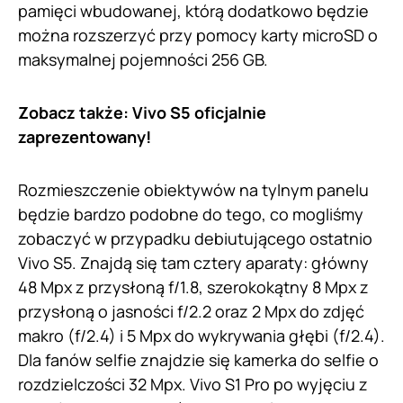
pamięci wbudowanej, którą dodatkowo będzie
można rozszerzyć przy pomocy karty microSD o
maksymalnej pojemności 256 GB.
Zobacz także:
Vivo S5 oficjalnie
zaprezentowany!
Rozmieszczenie obiektywów na tylnym panelu
będzie bardzo podobne do tego, co mogliśmy
zobaczyć w przypadku debiutującego ostatnio
Vivo S5. Znajdą się tam cztery aparaty: główny
48 Mpx z przysłoną f/1.8, szerokokątny 8 Mpx z
przysłoną o jasności f/2.2 oraz 2 Mpx do zdjęć
makro (f/2.4) i 5 Mpx do wykrywania głębi (f/2.4).
Dla fanów selfie znajdzie się kamerka do selfie o
rozdzielczości 32 Mpx. Vivo S1 Pro po wyjęciu z