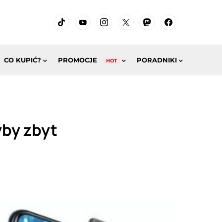
CO KUPIĆ?
PROMOCJE
PORADNIKI
HOT
yby zbyt