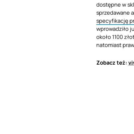
dostępne w sk
sprzedawane aż
specyfikację p
wprowadziło ju
około 1100 zło
natomiast pra
Zobacz też:
vi