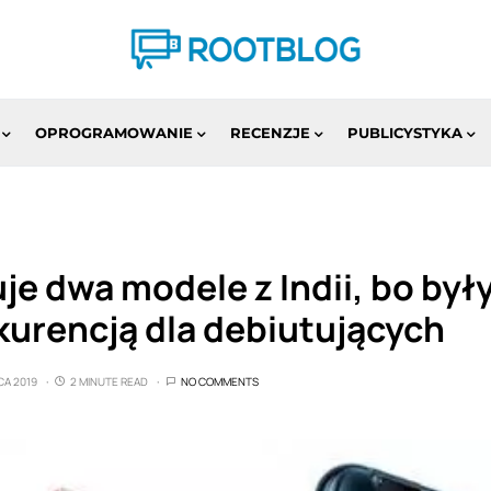
OPROGRAMOWANIE
RECENZJE
PUBLICYSTYKA
je dwa modele z Indii, bo był
urencją dla debiutujących
CA 2019
2 MINUTE READ
NO COMMENTS