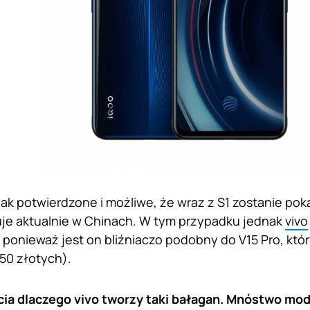
nak potwierdzone i możliwe, że wraz z S1 zostanie pok
je aktualnie w Chinach. W tym przypadku jednak
vivo
ponieważ jest on bliźniaczo podobny do V15 Pro, któ
650 złotych).
ia dlaczego vivo tworzy taki bałagan. Mnóstwo mod