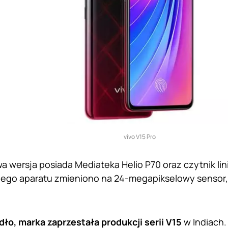
vivo V15 Pro
 wersja posiada Mediateka Helio P70 oraz czytnik linii
ego aparatu zmieniono na 24-megapikselowy sensor,
dło, marka zaprzestała produkcji serii V15
w Indiach.