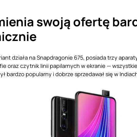
mienia swoją ofertę bar
icznie
iant działa na Snapdragonie 675, posiada trzy aparat
ie oraz czytnik linii papilarnych w ekranie — wszystkie
był bardzo popularny i dobrze sprzedawał się w Indiac