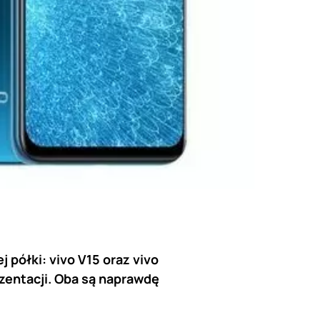
 półki: vivo V15 oraz vivo
ezentacji. Oba są naprawdę