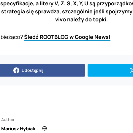
pecyfikacje, a litery V, Z, S, X, Y, U są przyporzą
strategia się sprawdza, szczególnie jeśli spojrzymy
vivo należy do topki.
 bieżąco?
Śledź ROOTBLOG w Google News!
Udostępnij
Author
Mariusz Hybiak