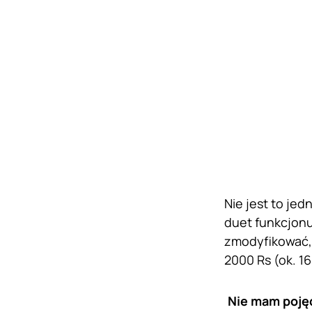
Nie jest to jed
duet funkcjonu
zmodyfikować, 
2000 Rs (ok. 1
Nie mam pojęc