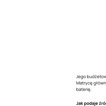
Jego budżetowa
Matrycę główn
baterię.
Jak podaje źró