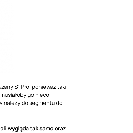
azany S1 Pro, ponieważ taki
musiałoby go nieco
ry należy do segmentu do
eli wygląda tak samo oraz