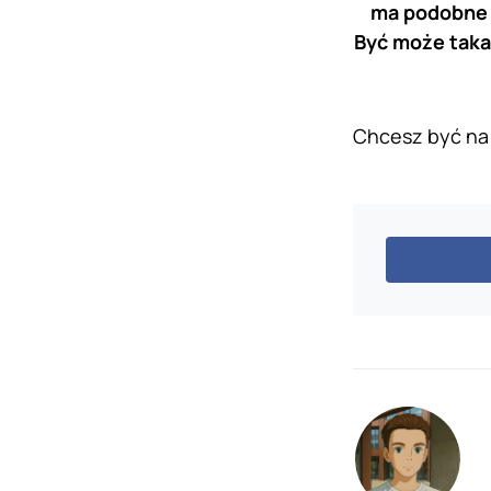
ma podobne s
Być może taka 
Chcesz być na