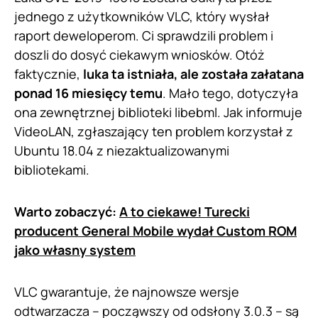
jednego z użytkowników VLC, który wysłał
raport deweloperom. Ci sprawdzili problem i
doszli do dosyć ciekawym wniosków. Otóż
faktycznie,
luka ta istniała, ale została załatana
ponad 16 miesięcy temu
. Mało tego, dotyczyła
ona zewnętrznej biblioteki libebml. Jak informuje
VideoLAN, zgłaszający ten problem korzystał z
Ubuntu 18.04 z niezaktualizowanymi
bibliotekami.
Warto zobaczyć:
A to ciekawe! Turecki
producent General Mobile wydał Custom ROM
jako własny system
VLC gwarantuje, że najnowsze wersje
odtwarzacza – począwszy od odsłony 3.0.3 – są