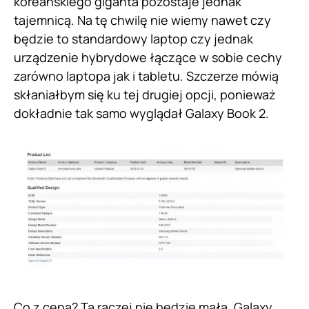
koreańskiego giganta pozostaje jednak
tajemnicą. Na tę chwilę nie wiemy nawet czy
będzie to standardowy laptop czy jednak
urządzenie hybrydowe łączące w sobie cechy
zarówno laptopa jak i tabletu. Szczerze mówią
skłaniałbym się ku tej drugiej opcji, ponieważ
dokładnie tak samo wyglądał Galaxy Book 2.
Co z ceną? Ta raczej nie będzie mała. Galaxy