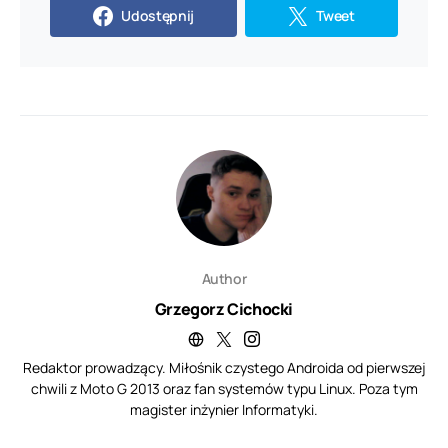
Udostępnij
Tweet
Author
Grzegorz Cichocki
Redaktor prowadzący. Miłośnik czystego Androida od pierwszej
chwili z Moto G 2013 oraz fan systemów typu Linux. Poza tym
magister inżynier Informatyki.