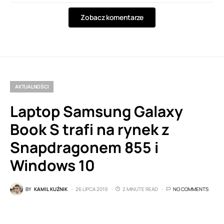
Zobacz komentarze
AKTUALNOŚCI
Laptop Samsung Galaxy
Book S trafi na rynek z
Snapdragonem 855 i
Windows 10
BY
KAMIL KUŹNIK
26 LIPCA 2019
2 MINUTE READ
NO COMMENTS