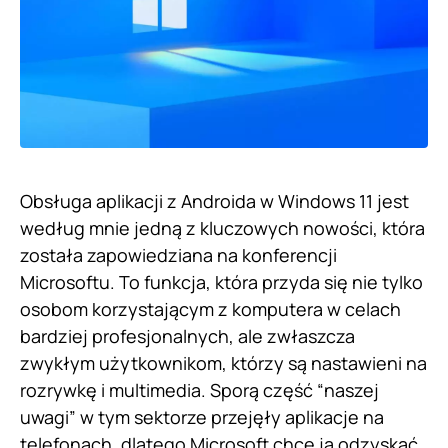
Obsługa aplikacji z Androida w Windows 11 jest
według mnie jedną z kluczowych nowości, która
została zapowiedziana na konferencji
Microsoftu. To funkcja, która przyda się nie tylko
osobom korzystającym z komputera w celach
bardziej profesjonalnych, ale zwłaszcza
zwykłym użytkownikom, którzy są nastawieni na
rozrywkę i multimedia. Sporą część “naszej
uwagi” w tym sektorze przejęły aplikacje na
telefonach, dlatego Microsoft chce ją odzyskać.