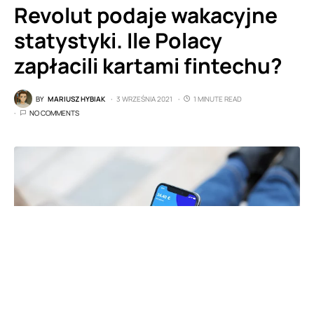
Revolut podaje wakacyjne
statystyki. Ile Polacy
zapłacili kartami fintechu?
BY
MARIUSZ HYBIAK
3 WRZEŚNIA 2021
1 MINUTE READ
NO COMMENTS