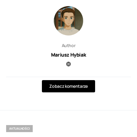
Author
Mariusz Hybiak
Zobacz komentarze
AKTUALNOŚCI