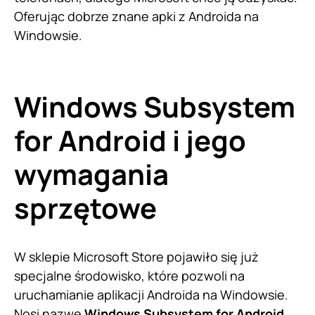
Oferując dobrze znane apki z Androida na
Windowsie.
Windows Subsystem
for Android i jego
wymagania
sprzętowe
W sklepie Microsoft Store pojawiło się już
specjalne środowisko, które pozwoli na
uruchamianie aplikacji Androida na Windowsie.
Nosi nazwę
Windows Subsystem for Android
.