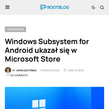
AKTUALNOŚCI
Windows Subsystem for
Android ukazał się w
Microsoft Store
BY
MARIUSZ HYBIAK
3 WRZEŚNIA 2021
1 MINUTE READ
NO COMMENTS