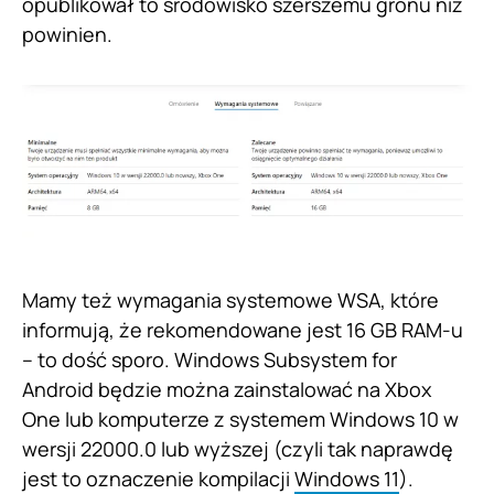
opublikował to środowisko szerszemu gronu niż
powinien.
Mamy też wymagania systemowe WSA, które
informują, że rekomendowane jest 16 GB RAM-u
– to dość sporo. Windows Subsystem for
Android będzie można zainstalować na Xbox
One lub komputerze z systemem Windows 10 w
wersji 22000.0 lub wyższej (czyli tak naprawdę
jest to oznaczenie kompilacji
Windows 11
).