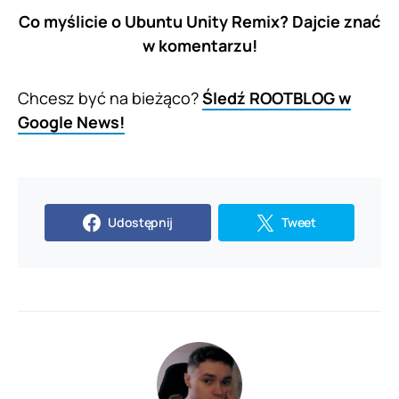
Co myślicie o Ubuntu Unity Remix? Dajcie znać
w komentarzu!
Chcesz być na bieżąco?
Śledź ROOTBLOG w
Google News!
Udostępnij
Tweet