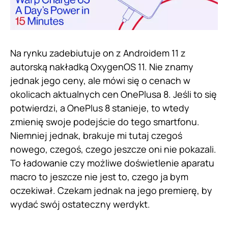
Na rynku zadebiutuje on z Androidem 11 z
autorską nakładką OxygenOS 11. Nie znamy
jednak jego ceny, ale mówi się o cenach w
okolicach aktualnych cen OnePlusa 8. Jeśli to się
potwierdzi, a OnePlus 8 stanieje, to wtedy
zmienię swoje podejście do tego smartfonu.
Niemniej jednak, brakuje mi tutaj czegoś
nowego, czegoś, czego jeszcze oni nie pokazali.
To ładowanie czy możliwe doświetlenie aparatu
macro to jeszcze nie jest to, czego ja bym
oczekiwał. Czekam jednak na jego premierę, by
wydać swój ostateczny werdykt.