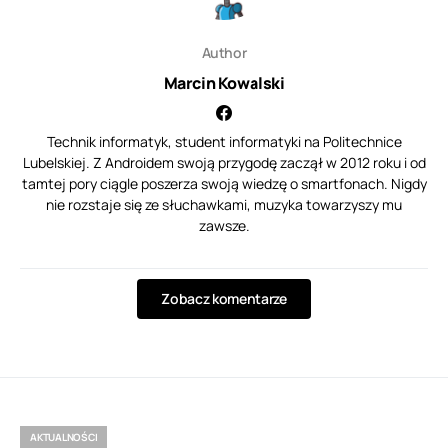
Author
Marcin Kowalski
Technik informatyk, student informatyki na Politechnice
Lubelskiej. Z Androidem swoją przygodę zaczął w 2012 roku i od
tamtej pory ciągle poszerza swoją wiedzę o smartfonach. Nigdy
nie rozstaje się ze słuchawkami, muzyka towarzyszy mu
zawsze.
Zobacz komentarze
AKTUALNOŚCI