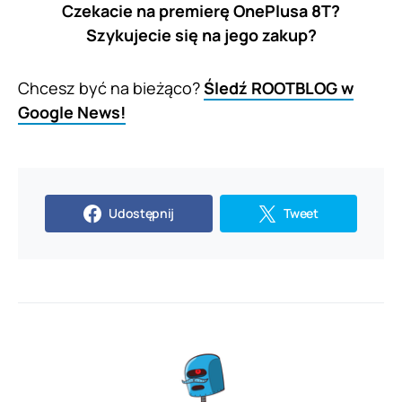
Czekacie na premierę OnePlusa 8T?
Szykujecie się na jego zakup?
Chcesz być na bieżąco?
Śledź ROOTBLOG w
Google News!
Udostępnij
Tweet