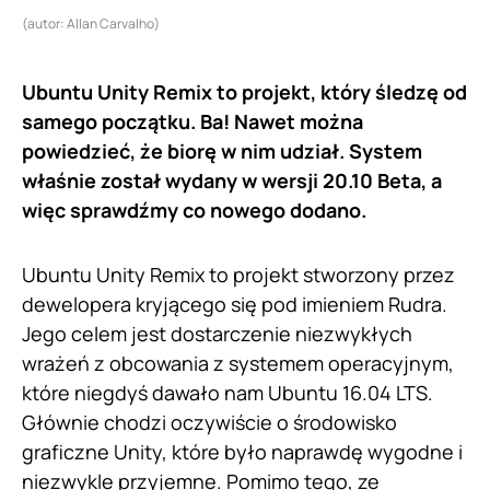
(autor: Allan Carvalho)
Ubuntu Unity Remix to projekt, który śledzę od
samego początku. Ba! Nawet można
powiedzieć, że biorę w nim udział. System
właśnie został wydany w wersji 20.10 Beta, a
więc sprawdźmy co nowego dodano.
Ubuntu Unity Remix to projekt stworzony przez
dewelopera kryjącego się pod imieniem Rudra.
Jego celem jest dostarczenie niezwykłych
wrażeń z obcowania z systemem operacyjnym,
które niegdyś dawało nam Ubuntu 16.04 LTS.
Głównie chodzi oczywiście o środowisko
graficzne Unity, które było naprawdę wygodne i
niezwykle przyjemne. Pomimo tego, ze