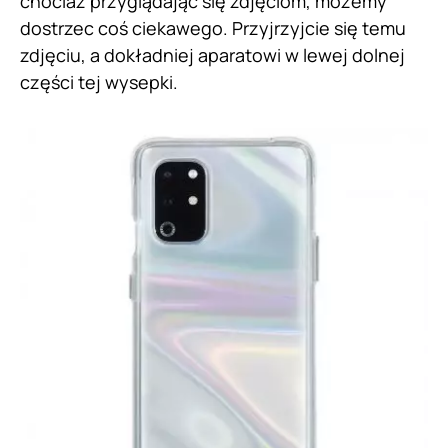
chociaż przyglądając się zdjęciom, możemy
dostrzec coś ciekawego. Przyjrzyjcie się temu
zdjęciu, a dokładniej aparatowi w lewej dolnej
części tej wysepki.