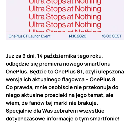
Już za 9 dni, 14 października tego roku,
odbędzie się premiera nowego smartfonu
OnePlus. Będzie to OnePlus 8T, czyli ulepszona
wersja ich aktualnego flagowca – OnePlus 8.
Co prawda, mnie osobiście nie przekonują do
niego aktualne przecieki na jego temat, ale
wiem, że fanów tej marki nie brakuje.
Specjalnie dla Was zebrałem wszystkie
dotychczasowe informacje o tym smartfonie!