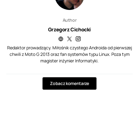
Author
Grzegorz Cichocki
Redaktor prowadzący. Miłośnik czystego Androida od pierwszej
chwili z Moto G 2013 oraz fan systemów typu Linux. Poza tym
magister inżynier Informatyki.
Zobacz komentarze