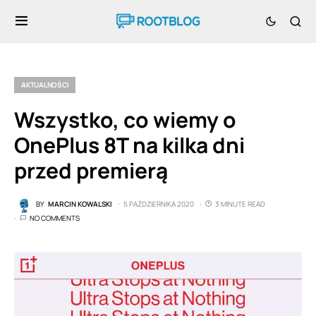
AKTUALNOŚCI
Wszystko, co wiemy o
OnePlus 8T na kilka dni
przed premierą
BY
MARCIN KOWALSKI
5 PAŹDZIERNIKA 2020
3 MINUTE READ
NO COMMENTS