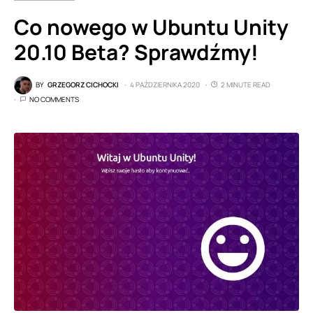
Co nowego w Ubuntu Unity
20.10 Beta? Sprawdźmy!
BY
GRZEGORZ CICHOCKI
4 PAŹDZIERNIKA 2020
2 MINUTE READ
NO COMMENTS