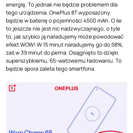
energię. To jednak nie będzie problemem dla
tego urządzenia. OnePlus 8T wyposażony
będzie w baterię o pojemności 4500 mAh. O ile
to jeszcze nie jest nic nadzwyczajnego, o tyle
to, jak szybko ją naładujemy może powodować
efekt WOW! W 15 minut naładujemy go do 58%,
zaś w 39 minut do pełna. Osiągnięto to dzięki
superszybkiemu, 65-watowemu ładowaniu. To
będzie spora zaleta tego smartfona.