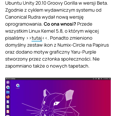
Ubuntu Unity 20.10 Groovy Gorilla w wersji Beta.
Zgodnie z cyklem wydawniczym systemu od
Canonical Rudra wydał nową wersję
oprogramowania.
Co ona wnosi?
Przede
wszystkim Linux Kernel 5.8, o którym więcej
pisaliśmy >>
tutaj
<<. Ponadto zmieniono
domyślny zestaw ikon z Numix-Circle na Papirus
oraz dodano motyw graficzny Yaru-Purple
stworzony przez członka społeczności. Nie
zapomniano także o nowych tapetach.