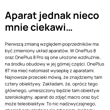
Aparat jednak nieco
mnie ciekawi…
Pierwszą zmianą względem poprzedników ma
być zmieniony układ aparatów. W OnePlus 8
oraz OnePlus 8 Pro są one ułożone wzdłużnie,
na środku obudowy w jej górnej części. OnePlus
8T ma mieć natomiast wysepkę z aparatami.
Najnowsze przecieki mówią, że znajdziemy tam
cztery obiektywy. Zakładam, że, oprócz tego
głównego, umieszczony będzie tam obiektyw
szerokokątny, aparat do zdjęć macro oraz być
może teleobiektyw. To nic nadzwyczajnego,