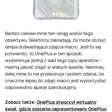
Bardzo ciekawi mnie ten okrąg wokół tego
obiektywu. Niektórzy zakładają, że może do być
lampa doświetlająca zdjęcia macro. Jeśli to się
potwierdzi, to OnePlus w ten sposób
wyeliminuje jedną z wad tego typu aparatów –
mierną jakość zdjęć w słabym świetle. Niemniej,
dalej mnie to nie przekonuje i jestem zdania, że
znacznie lepiej do zdjęć macro jest wykorzystać
odpowiednio aparat szerokokątny.
Zobacz także:
OnePlus stworzył wirtualny
świat, gdzie zostanie zaprezentowany OnePlus