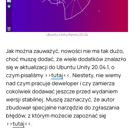
Ubuntu Unity Remix 20.04
Jak można zauważyć, nowości nie ma tak dużo,
choć muszę dodać, że wiele dodatków znalazło
się w aktualizacji do Ubuntu Unity 20.04.1, o
czym pisaliśmy >>
tutaj
<<. Niestety, nie wiemy
nad czym pracuje deweloper i czy zamierza
cokolwiek dodawać jeszcze przed wydaniem
wersji stabilnej. Muszę zaznaczyć, że autor
zbudował specjalne narzędzie do zgłaszania
błędów, z którym możecie zapoznać się
>>
tutaj
<<.