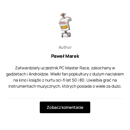
Author
Paweł Marek
Zatwardziały uczestnik PC Master Race, zakochany w
gadżetach i Androidzie. Wielki fan popkultury z dużym naciskiem
na kino i książki z nurtu sci-fi lat 50 i 80. Uwielbia grać na
instrumentach muzycznych, których posiada o wiele za dużo.
Zobacz komentarze