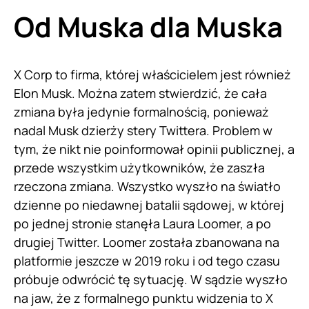
Od Muska dla Muska
X Corp to firma, której właścicielem jest również
Elon Musk. Można zatem stwierdzić, że cała
zmiana była jedynie formalnością, ponieważ
nadal Musk dzierży stery Twittera. Problem w
tym, że nikt nie poinformował opinii publicznej, a
przede wszystkim użytkowników, że zaszła
rzeczona zmiana. Wszystko wyszło na światło
dzienne po niedawnej batalii sądowej, w której
po jednej stronie stanęła Laura Loomer, a po
drugiej Twitter. Loomer została zbanowana na
platformie jeszcze w 2019 roku i od tego czasu
próbuje odwrócić tę sytuację. W sądzie wyszło
na jaw, że z formalnego punktu widzenia to X