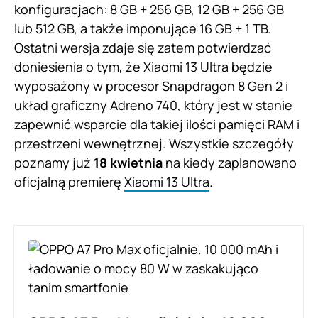
konfiguracjach: 8 GB + 256 GB, 12 GB + 256 GB
lub 512 GB, a także imponujące 16 GB + 1 TB.
Ostatni wersja zdaje się zatem potwierdzać
doniesienia o tym, że Xiaomi 13 Ultra będzie
wyposażony w procesor Snapdragon 8 Gen 2 i
układ graficzny Adreno 740, który jest w stanie
zapewnić wsparcie dla takiej ilości pamięci RAM i
przestrzeni wewnętrznej. Wszystkie szczegóły
poznamy już
18 kwietnia
na kiedy zaplanowano
oficjalną premierę
Xiaomi 13 Ultra
.