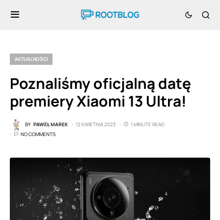
AKTUALNOŚCI
Poznaliśmy oficjalną datę
premiery Xiaomi 13 Ultra!
BY
PAWEŁ MAREK
12 KWIETNIA 2023
1 MINUTE READ
NO COMMENTS