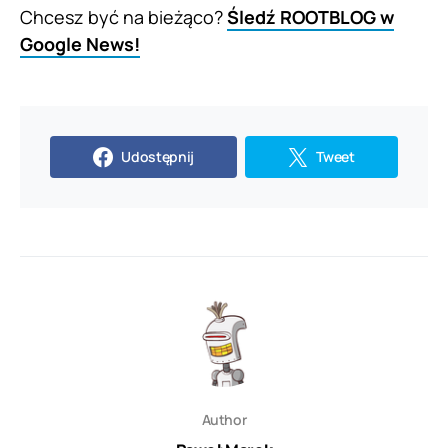
Chcesz być na bieżąco?
Śledź ROOTBLOG w
Google News!
Udostępnij
Tweet
Author