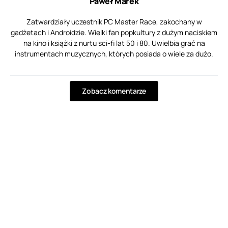
Paweł Marek
Zatwardziały uczestnik PC Master Race, zakochany w
gadżetach i Androidzie. Wielki fan popkultury z dużym naciskiem
na kino i książki z nurtu sci-fi lat 50 i 80. Uwielbia grać na
instrumentach muzycznych, których posiada o wiele za dużo.
Zobacz komentarze