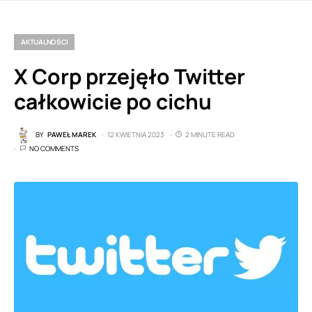
AKTUALNOŚCI
X Corp przejęło Twitter
całkowicie po cichu
BY
PAWEŁ MAREK
12 KWIETNIA 2023
2 MINUTE READ
NO COMMENTS