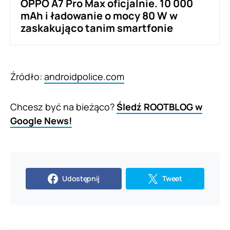
OPPO A7 Pro Max oficjalnie. 10 000
mAh i ładowanie o mocy 80 W w
zaskakująco tanim smartfonie
Źródło:
androidpolice.com
Chcesz być na bieżąco?
Śledź ROOTBLOG w
Google News!
Udostępnij
Tweet