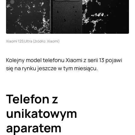
Xiaomi 12S Ultra (źródło: Xiaomi)
Kolejny model telefonu Xiaomi z serii 13 pojawi
się na rynku jeszcze w tym miesiącu.
Telefon z
unikatowym
aparatem