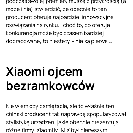
podczas swojej premiery muszę z przykrością (a
może i nie) stwierdzić, że obecnie to ten
producent oferuje najbardziej innowacyjne
rozwiązania na rynku. I choć to, co oferuje
konkurencja może być czasem bardziej
dopracowane, to niestety – nie są pierwsi…
Xiaomi ojcem
bezramkowców
Nie wiem czy pamiętacie, ale to właśnie ten
chiński producent tak naprawdę spopularyzował
stylistykę urządzeń, jakie obecnie prezentują
różne firmy. Xiaomi Mi MIX był pierwszym