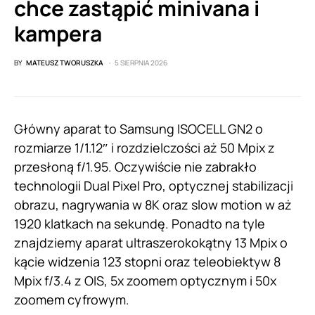
chce zastąpić minivana i
kampera
BY
MATEUSZ TWORUSZKA
5 SIERPNIA 2026
Główny aparat to Samsung ISOCELL GN2 o
rozmiarze 1/1.12″ i rozdzielczości aż 50 Mpix z
przesłoną f/1.95. Oczywiście nie zabrakło
technologii Dual Pixel Pro, optycznej stabilizacji
obrazu, nagrywania w 8K oraz slow motion w aż
1920 klatkach na sekundę. Ponadto na tyle
znajdziemy aparat ultraszerokokątny 13 Mpix o
kącie widzenia 123 stopni oraz teleobiektyw 8
Mpix f/3.4 z OIS, 5x zoomem optycznym i 50x
zoomem cyfrowym.