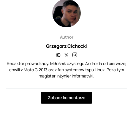
Author
Grzegorz Cichocki
Redaktor prowadzący. Miłośnik czystego Androida od pierwszej
chwili z Moto G 2013 oraz fan systemów typu Linux. Poza tym
magister inżynier Informatyki.
Zobacz komentarze