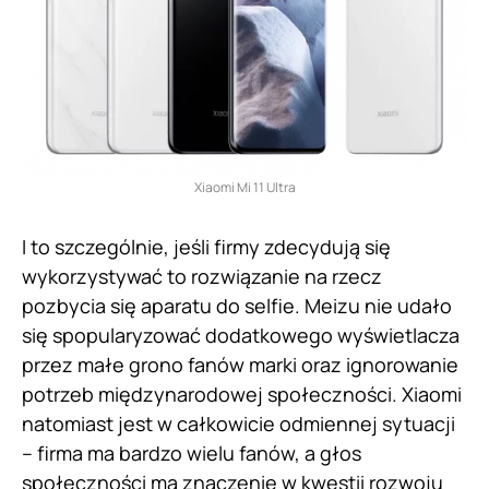
Xiaomi Mi 11 Ultra
I to szczególnie, jeśli firmy zdecydują się
wykorzystywać to rozwiązanie na rzecz
pozbycia się aparatu do selfie. Meizu nie udało
się spopularyzować dodatkowego wyświetlacza
przez małe grono fanów marki oraz ignorowanie
potrzeb międzynarodowej społeczności. Xiaomi
natomiast jest w całkowicie odmiennej sytuacji
– firma ma bardzo wielu fanów, a głos
społeczności ma znaczenie w kwestii rozwoju