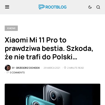
XIAOMI
Xiaomi Mi 11 Pro to
prawdziwa bestia. Szkoda,
że nie trafi do Polski…
BY
GRZEGORZ CICHOCKI
29 MARCA 2021
2 MINUTE READ
0 COMMENTS