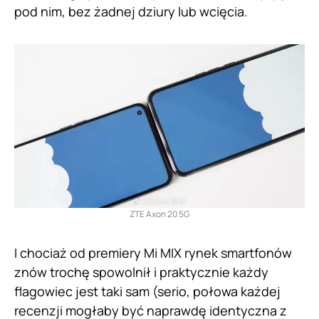
pod nim, bez żadnej dziury lub wcięcia.
ZTE Axon 20 5G
I chociaż od premiery Mi MIX rynek smartfonów
znów trochę spowolnił i praktycznie każdy
flagowiec jest taki sam (serio, połowa każdej
recenzji mogłaby być naprawdę identyczna z