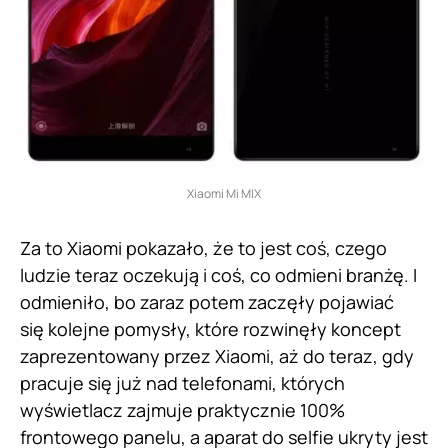
Xiaomi Mi MIX
Za to Xiaomi pokazało, że to jest coś, czego
ludzie teraz oczekują i coś, co odmieni branżę. I
odmieniło, bo zaraz potem zaczęły pojawiać
się kolejne pomysły, które rozwinęły koncept
zaprezentowany przez Xiaomi, aż do teraz, gdy
pracuje się już nad telefonami, których
wyświetlacz zajmuje praktycznie 100%
frontowego panelu, a aparat do selfie ukryty jest