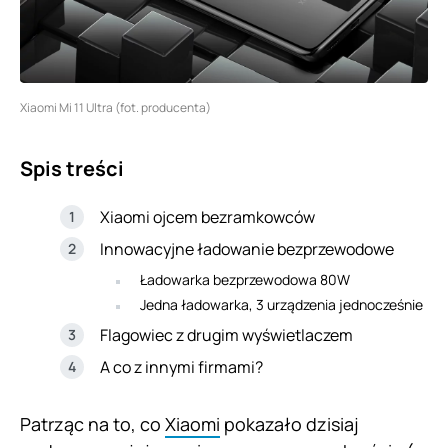
Xiaomi Mi 11 Ultra (fot. producenta)
Spis treści
Xiaomi ojcem bezramkowców
Innowacyjne ładowanie bezprzewodowe
Ładowarka bezprzewodowa 80W
Jedna ładowarka, 3 urządzenia jednocześnie
Flagowiec z drugim wyświetlaczem
A co z innymi firmami?
Patrząc na to, co
Xiaomi
pokazało dzisiaj