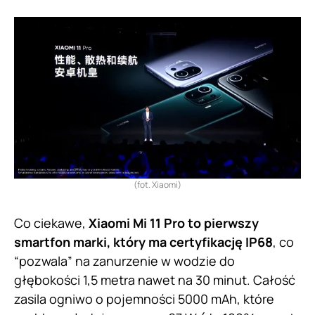
(fot. Xiaomi)
Co ciekawe,
Xiaomi Mi 11 Pro to pierwszy
smartfon marki, który ma certyfikację IP68
, co
“pozwala” na zanurzenie w wodzie do
głębokości 1,5 metra nawet na 30 minut. Całość
zasila ogniwo o pojemności 5000 mAh, które