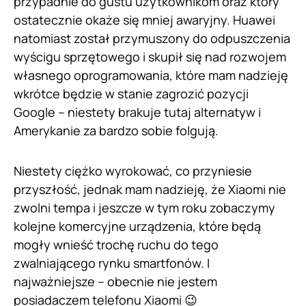
przypadnie do gustu użytkownikom oraz który
ostatecznie okaże się mniej awaryjny. Huawei
natomiast został przymuszony do odpuszczenia
wyścigu sprzętowego i skupił się nad rozwojem
własnego oprogramowania, które mam nadzieję
wkrótce będzie w stanie zagrozić pozycji
Google – niestety brakuje tutaj alternatyw i
Amerykanie za bardzo sobie folgują.
Niestety ciężko wyrokować, co przyniesie
przyszłość, jednak mam nadzieję, że Xiaomi nie
zwolni tempa i jeszcze w tym roku zobaczymy
kolejne komercyjne urządzenia, które będą
mogły wnieść trochę ruchu do tego
zwalniającego rynku smartfonów. I
najważniejsze – obecnie nie jestem
posiadaczem telefonu Xiaomi 😉