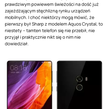
prawdziwym powiewem świeżości na dość już
zajeżdżającym stęchlizną rynku urządzeń
mobilnych. I choć niektórzy mogą mówić, że
pierwszy był Sharp z modelem Aquos Crystal, to
niestety – tamten telefon się nie przebił, nie
przyjął i praktycznie nikt się o nim nie
dowiedział.