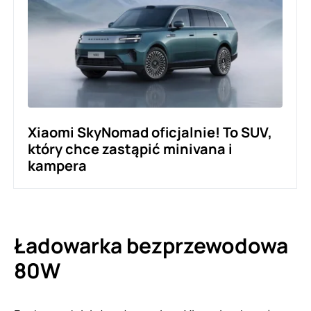
Xiaomi SkyNomad oficjalnie! To SUV,
który chce zastąpić minivana i
kampera
Ładowarka bezprzewodowa
80W