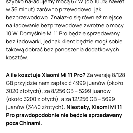
szybko naładujemy mocą 67 W (do 100% nawet
w 36 minut) zarówno przewodowo, jak i
bezprzewodowo. Znalazło się również miejsce
na ładowanie bezprzewodowe zwrotne o mocy
10 W. Domyślnie Mi 11 Pro będzie sprzedawany
bez ładowarki, jednak klient będzie mógł sobie
takową dobrać bez ponoszenia dodatkowych
kosztów.
A ile kosztuje Xiaomi Mi 11 Pro?
Za wersję 8/128
GB przyjdzie nam zapłacić 4999 juanów (około
3020 złotych), za 8/256 GB – 5299 juanów
(około 3200 zlotych), a za 12/256 GB – 5699
juanów (3440 złotych).
Niestety, Xiaomi Mi 11
Pro prawdopodobnie nie będzie sprzedawany
poza Chinami.