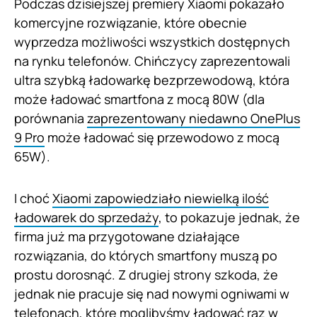
Podczas dzisiejszej premiery Xiaomi pokazało
komercyjne rozwiązanie, które obecnie
wyprzedza możliwości wszystkich dostępnych
na rynku telefonów. Chińczycy zaprezentowali
ultra szybką ładowarkę bezprzewodową, która
może ładować smartfona z mocą 80W (dla
porównania
zaprezentowany niedawno OnePlus
9 Pro
może ładować się przewodowo z mocą
65W).
I choć
Xiaomi zapowiedziało niewielką ilość
ładowarek do sprzedaży
, to pokazuje jednak, że
firma już ma przygotowane działające
rozwiązania, do których smartfony muszą po
prostu dorosnąć. Z drugiej strony szkoda, że
jednak nie pracuje się nad nowymi ogniwami w
telefonach, które moglibyśmy ładować raz w