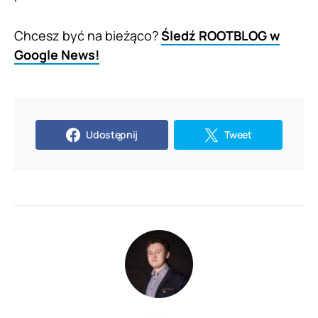
Chcesz być na bieżąco?
Śledź ROOTBLOG w
Google News!
Udostępnij
Tweet