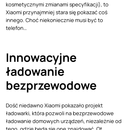
kosmetycznymi zmianami specyfikacji), to
Xiaomi przynajmniej stara się pokazać coś
innego. Choć niekoniecznie musi być to
telefon…
Innowacyjne
ładowanie
bezprzewodowe
Dość niedawno Xiaomi pokazało projekt
ładowarki, która pozwoli na bezprzewodowe
ładowanie domowych urządzeń, niezależnie od
tego, gdzie będą się one znajdować. Ot