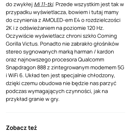
do zwykłej
Mi 11-tki
. Przede wszystkim jest tak w
przypadku wyświetlacza, bowiem i tutaj mamy
do czynienia z AMOLED-em E4 o rozdzielczości
2K i z odświeżaniem na poziomie 120 Hz.
Oczywiście wyświetlacz chroni szkło Corning
Gorilla Victus. Ponadto nie zabrakło głośników
stereo sygnowanych marką harman / kardon
oraz najnowszego procesora Qualcomm
Snapdragon 888 z zintegrowanym modemem 5G
i WiFi 6. Układ ten jest specjalnie chłodzony,
dzięki czemu obudowa nie będzie nas parzyć
podczas wymagających czynności, jak na
przykład granie w gry.
Zobacz też