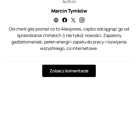
Author
Marcin Tymków
Od chwili gdy poznał co to Aliexpress, ciężko odciągnąć go od
sprawdzania chińskich (i nie tylko) nowości. Zapalony
gadżetomaniak, pełen energii i zapału do pracy i rozwijania
wszystkiego, co internetowe.
Zobacz komentarze