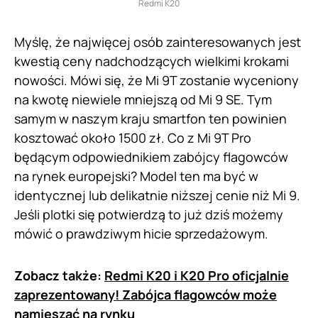
Redmi K20
Myślę, że najwięcej osób zainteresowanych jest
kwestią ceny nadchodzących wielkimi krokami
nowości. Mówi się, że Mi 9T zostanie wyceniony
na kwotę niewiele mniejszą od Mi 9 SE. Tym
samym w naszym kraju smartfon ten powinien
kosztować około 1500 zł. Co z Mi 9T Pro
będącym odpowiednikiem zabójcy flagowców
na rynek europejski? Model ten ma być w
identycznej lub delikatnie niższej cenie niż Mi 9.
Jeśli plotki się potwierdzą to już dziś możemy
mówić o prawdziwym hicie sprzedażowym.
Zobacz także:
Redmi K20 i K20 Pro oficjalnie
zaprezentowany! Zabójca flagowców może
namieszać na rynku