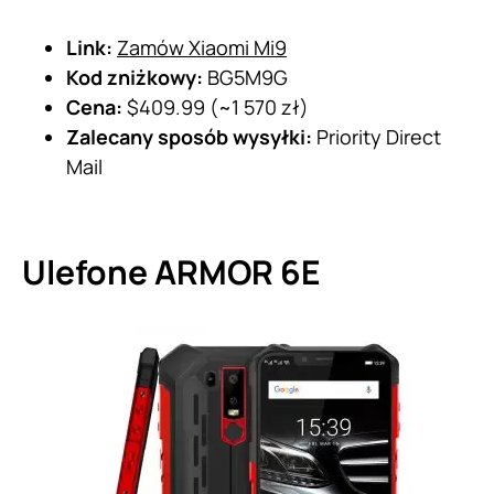
Link:
Zamów Xiaomi Mi9
Kod zniżkowy:
BG5M9G
Cena:
$409.99 (~1 570 zł)
Zalecany sposób wysyłki:
Priority Direct
Mail
Ulefone ARMOR 6E