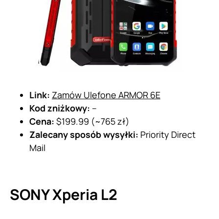
Link:
Zamów Ulefone ARMOR 6E
Kod zniżkowy:
–
Cena:
$199.99 (~765 zł)
Zalecany sposób wysyłki:
Priority Direct
Mail
SONY Xperia L2