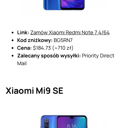
Link:
Zamów Xiaomi Redmi Note 7 4/64
Kod zniżkowy:
BG5RN7
Cena:
$184.73 (~710 zł)
Zalecany sposób wysyłki:
Priority Direct
Mail
Xiaomi Mi9 SE