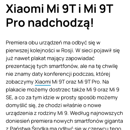
Xiaomi Mi 9T i Mi 9T
Pro nadchodzą!
Premiera obu urządzeń ma odbyć się w
pierwszej kolejności w Rosji. W sieci pojawił się
już nawet plakat mający zapowiadać
prezentację tych smartfonów, ale na tę chwilę
nie znamy daty konferencji podczas, której
zobaczymy
Xiaomi
Mi 9T oraz Mi 9T Pro. Na
plakacie możemy dostrzec także Mi 9 oraz Mi 9
SE, a co za tym idzie w prosty sposób możemy
domyślić się, że chodzi właśnie o nowe
urządzenia z rodziny Mi 9. Według najnowszych
doniesień premiera nowych smartfonów giganta
z Państwa Środka ma odbyć się w czerwcu tego