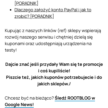
[PORADNIK]
Dlaczego założyć konto PayPal i jak to
zrobić? [PORADNIK]
Kupując z naszych linków (ref) sklepy wspierają
rozwój naszego serwisu i chętniej dzielą się
kuponami oraz udostępniają urządzenia na
testy!
Dajcie znać jeśli przydały Wam się te promocje
i coś kupiliście!
Piszcie też, jakich kuponów potrzebujecie i do
jakich sklepów./
Chcesz być na bieżąco?
Śledź ROOTBLOG w
Google News!