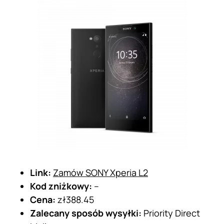
Link:
Zamów SONY Xperia L2
Kod zniżkowy:
–
Cena:
zł388.45
Zalecany sposób wysyłki:
Priority Direct