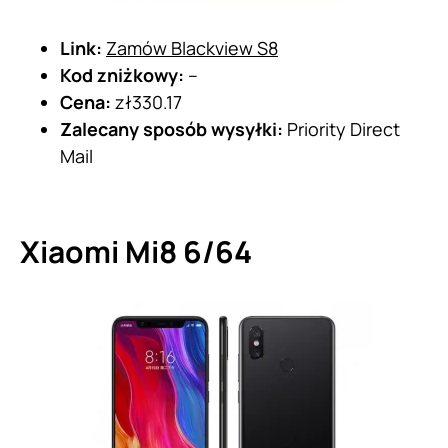
Link:
Zamów Blackview S8
Kod zniżkowy:
–
Cena:
zł330.17
Zalecany sposób wysyłki:
Priority Direct
Mail
Xiaomi Mi8 6/64