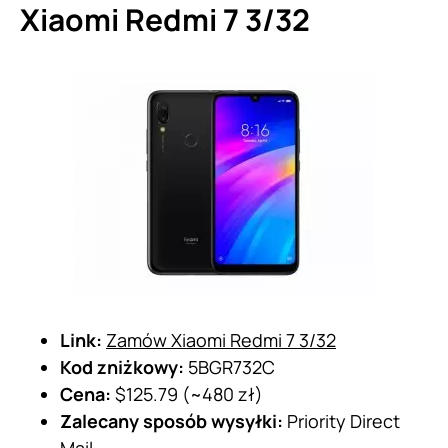
Xiaomi Redmi 7 3/32
Link:
Zamów Xiaomi Redmi 7 3/32
Kod zniżkowy:
5BGR732C
Cena:
$125.79 (~480 zł)
Zalecany sposób wysyłki:
Priority Direct
Mail