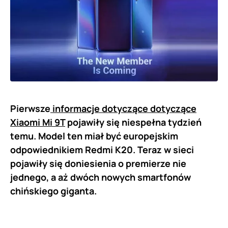
Pierwsze
informacje dotyczące dotyczące
Xiaomi Mi 9T
pojawiły się niespełna tydzień
temu. Model ten miał być europejskim
odpowiednikiem Redmi K20. Teraz w sieci
pojawiły się doniesienia o premierze nie
jednego, a aż dwóch nowych smartfonów
chińskiego giganta.