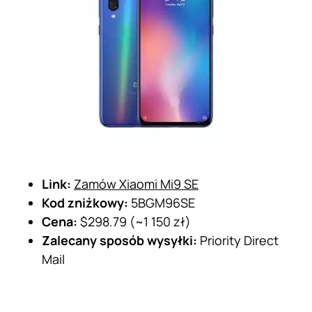
Link:
Zamów Xiaomi Mi9 SE
Kod zniżkowy:
5BGM96SE
Cena:
$298.79 (~1 150 zł)
Zalecany sposób wysyłki:
Priority Direct
Mail