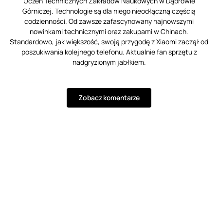
Uczeń Technicznych Zakładów Naukowych w Dąbrowie
Górniczej. Technologie są dla niego nieodłączną częścią
codzienności. Od zawsze zafascynowany najnowszymi
nowinkami technicznymi oraz zakupami w Chinach.
Standardowo, jak większość, swoją przygodę z Xiaomi zaczął od
poszukiwania kolejnego telefonu. Aktualnie fan sprzętu z
nadgryzionym jabłkiem.
Zobacz komentarze