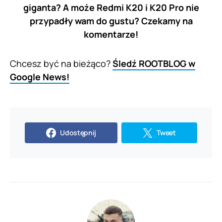
giganta? A może Redmi K20 i K20 Pro nie
przypadły wam do gustu? Czekamy na
komentarze!
Chcesz być na bieżąco?
Śledź ROOTBLOG w
Google News!
Udostępnij
Tweet