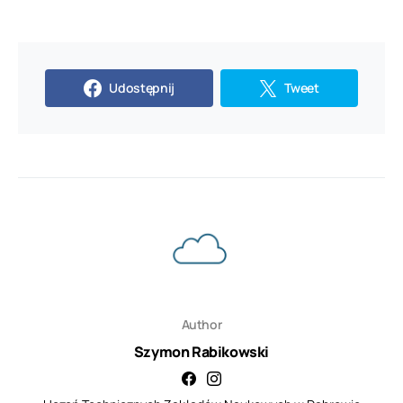
Udostępnij
Tweet
Author
Szymon Rabikowski