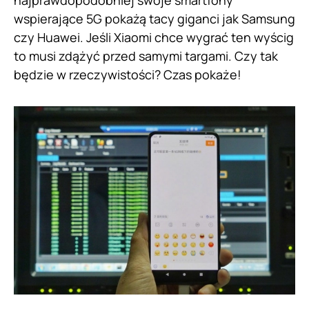
najprawdopodobniej swoje smartfony
wspierające 5G pokażą tacy giganci jak Samsung
czy Huawei. Jeśli Xiaomi chce wygrać ten wyścig
to musi zdążyć przed samymi targami. Czy tak
będzie w rzeczywistości? Czas pokaże!