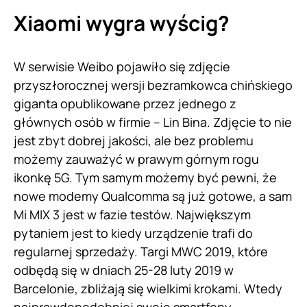
Xiaomi
wygra wyścig?
W serwisie Weibo pojawiło się zdjęcie
przyszłorocznej wersji bezramkowca chińskiego
giganta opublikowane przez jednego z
głównych osób w firmie – Lin Bina. Zdjęcie to nie
jest zbyt dobrej jakości, ale bez problemu
możemy zauważyć w prawym górnym rogu
ikonkę 5G. Tym samym możemy być pewni, że
nowe modemy Qualcomma są już gotowe, a sam
Mi MIX 3 jest w fazie testów. Największym
pytaniem jest to kiedy urządzenie trafi do
regularnej sprzedaży. Targi MWC 2019, które
odbędą się w dniach 25-28 luty 2019 w
Barcelonie, zbliżają się wielkimi krokami. Wtedy