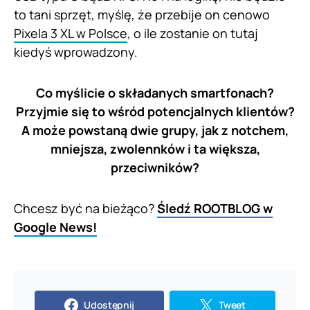
to tani sprzęt, myślę, że przebije on cenowo
Pixela 3 XL w Polsce
, o ile zostanie on tutaj
kiedyś wprowadzony.
Co myślicie o składanych smartfonach?
Przyjmie się to wśród potencjalnych klientów?
A może powstaną dwie grupy, jak z notchem,
mniejsza, zwolennków i ta większa,
przeciwników?
Chcesz być na bieżąco?
Śledź ROOTBLOG w
Google News!
Udostępnij
Tweet