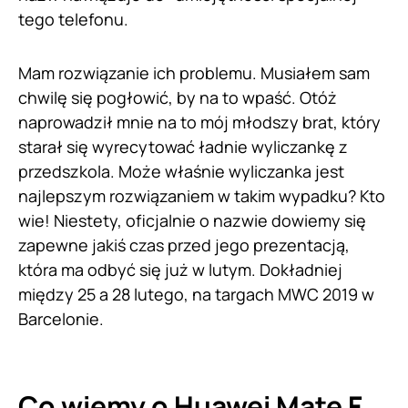
tego telefonu.
Mam rozwiązanie ich problemu. Musiałem sam
chwilę się pogłowić, by na to wpaść. Otóż
naprowadził mnie na to mój młodszy brat, który
starał się wyrecytować ładnie wyliczankę z
przedszkola. Może właśnie wyliczanka jest
najlepszym rozwiązaniem w takim wypadku? Kto
wie! Niestety, oficjalnie o nazwie dowiemy się
zapewne jakiś czas przed jego prezentacją,
która ma odbyć się już w lutym. Dokładniej
między 25 a 28 lutego, na targach MWC 2019 w
Barcelonie.
Co wiemy o Huawei Mate F…