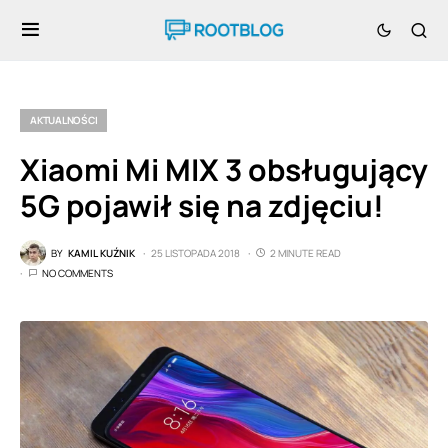
AKTUALNOŚCI
Xiaomi Mi MIX 3 obsługujący
5G pojawił się na zdjęciu!
BY
KAMIL KUŹNIK
25 LISTOPADA 2018
2 MINUTE READ
NO COMMENTS