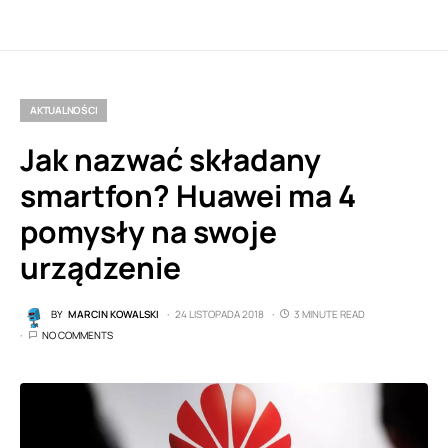
AKTUALNOŚCI
Jak nazwać składany
smartfon? Huawei ma 4
pomysły na swoje
urządzenie
BY
MARCIN KOWALSKI
24 LISTOPADA 2018
3 MINUTE READ
NO COMMENTS