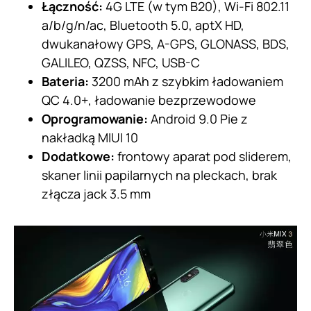
Łączność:
4G LTE (w tym B20), Wi-Fi 802.11
a/b/g/n/ac, Bluetooth 5.0, aptX HD,
dwukanałowy GPS, A-GPS, GLONASS, BDS,
GALILEO, QZSS, NFC, USB-C
Bateria:
3200 mAh z szybkim ładowaniem
QC 4.0+, ładowanie bezprzewodowe
Oprogramowanie:
Android 9.0 Pie z
nakładką MIUI 10
Dodatkowe:
frontowy aparat pod sliderem,
skaner linii papilarnych na pleckach, brak
złącza jack 3.5 mm