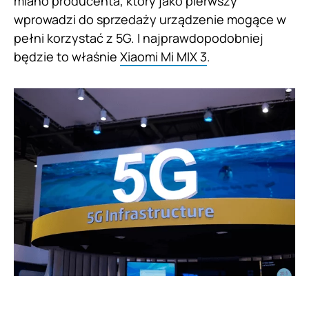
miano producenta, który jako pierwszy
wprowadzi do sprzedaży urządzenie mogące w
pełni korzystać z 5G. I najprawdopodobniej
będzie to właśnie
Xiaomi Mi MIX 3
.