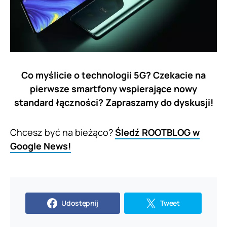
Co myślicie o technologii 5G? Czekacie na
pierwsze smartfony wspierające nowy
standard łączności? Zapraszamy do dyskusji!
Chcesz być na bieżąco?
Śledź ROOTBLOG w
Google News!
Udostępnij
Tweet