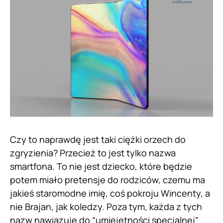
Czy to naprawdę jest taki ciężki orzech do
zgryzienia? Przecież to jest tylko nazwa
smartfona. To nie jest dziecko, które będzie
potem miało pretensje do rodziców, czemu ma
jakieś staromodne imię, coś pokroju Wincenty, a
nie Brajan, jak koledzy. Poza tym, każda z tych
nazw nawiązuje do “umiejętności specjalnej”