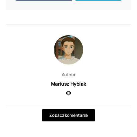
Author
Mariusz Hybiak
Zobacz komentarze