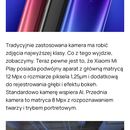
Tradycyjnie zastosowana kamera ma robić
zdjęcia najwyższej klasy. Co z tego wyjdzie,
zobaczymy. Teraz pewne jest to, że Xiaomi Mi
Play posiada podwójny aparat z główną matrycą
12 Mpx o rozmiarze piksela 1,25μm i dodatkową
do rejestrowania głębi i efektu bokeh.
Standardowo kamerę wspiera AI. Przednia
kamera to matryca 8 Mpx z rozpoznawaniem
twarzy i trybem portretowym.