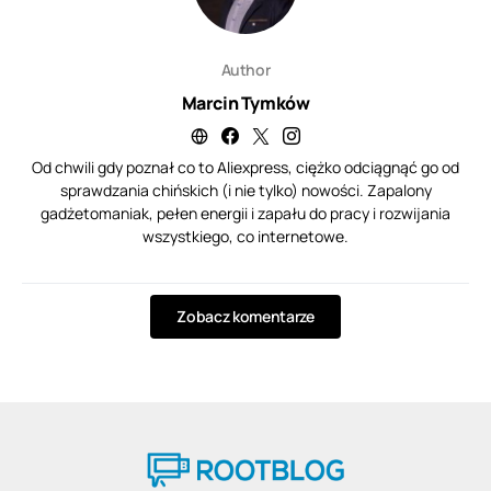
Author
Marcin Tymków
Od chwili gdy poznał co to Aliexpress, ciężko odciągnąć go od
sprawdzania chińskich (i nie tylko) nowości. Zapalony
gadżetomaniak, pełen energii i zapału do pracy i rozwijania
wszystkiego, co internetowe.
Zobacz komentarze