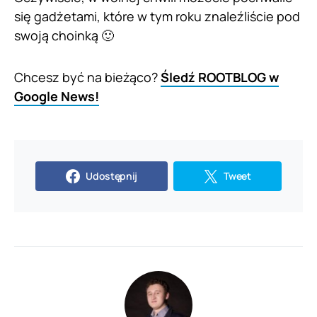
się gadżetami, które w tym roku znaleźliście pod
swoją choinką 🙂
Chcesz być na bieżąco?
Śledź ROOTBLOG w
Google News!
Udostępnij
Tweet