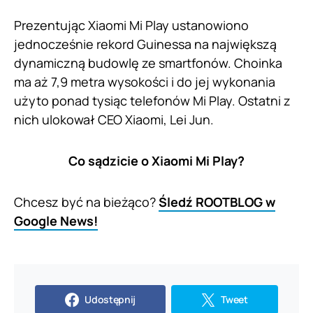
Prezentując Xiaomi Mi Play ustanowiono
jednocześnie rekord Guinessa na największą
dynamiczną budowlę ze smartfonów. Choinka
ma aż 7,9 metra wysokości i do jej wykonania
użyto ponad tysiąc telefonów Mi Play. Ostatni z
nich ulokował CEO Xiaomi, Lei Jun.
Co sądzicie o Xiaomi Mi Play?
Chcesz być na bieżąco?
Śledź ROOTBLOG w
Google News!
Udostępnij
Tweet