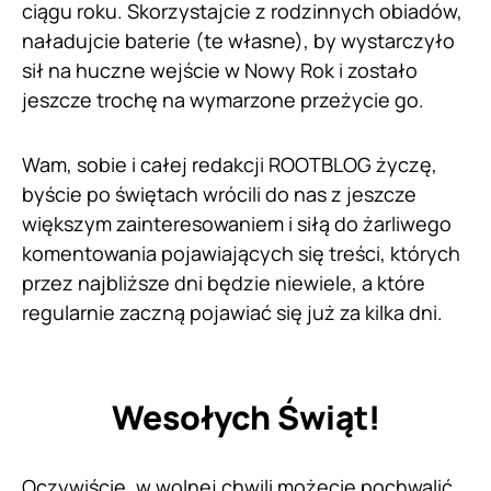
ciągu roku. Skorzystajcie z rodzinnych obiadów,
naładujcie baterie (te własne), by wystarczyło
sił na huczne wejście w Nowy Rok i zostało
jeszcze trochę na wymarzone przeżycie go.
Wam, sobie i całej redakcji ROOTBLOG życzę,
byście po świętach wrócili do nas z jeszcze
większym zainteresowaniem i siłą do żarliwego
komentowania pojawiających się treści, których
przez najbliższe dni będzie niewiele, a które
regularnie zaczną pojawiać się już za kilka dni.
Wesołych Świąt!
Oczywiście, w wolnej chwili możecie pochwalić