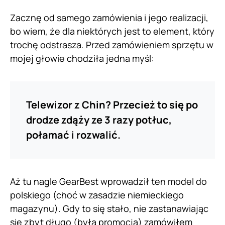
Zacznę od samego zamówienia i jego realizacji,
bo wiem, że dla niektórych jest to element, który
trochę odstrasza. Przed zamówieniem sprzętu w
mojej głowie chodziła jedna myśl:
Telewizor z Chin? Przecież to się po
drodze zdąży ze 3 razy potłuc,
połamać i rozwalić.
Aż tu nagle GearBest wprowadził ten model do
polskiego (choć w zasadzie niemieckiego
magazynu). Gdy to się stało, nie zastanawiając
się zbyt długo (była promocja) zamówiłem