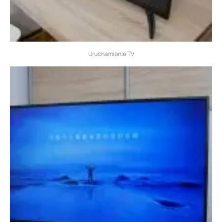
Uruchamianie TV