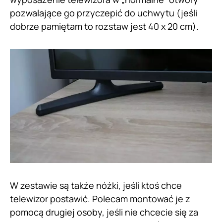
pozwalające go przyczepić do uchwytu (jeśli
dobrze pamiętam to rozstaw jest 40 x 20 cm).
W zestawie są także nóżki, jeśli ktoś chce
telewizor postawić. Polecam montować je z
pomocą drugiej osoby, jeśli nie chcecie się za