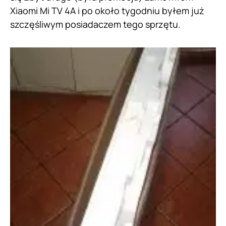
Xiaomi Mi TV 4A i po około tygodniu byłem już
szczęśliwym posiadaczem tego sprzętu.