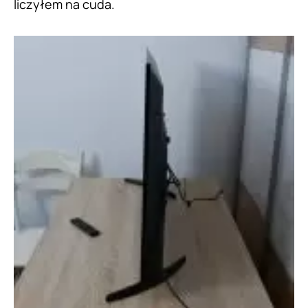
liczyłem na cuda.