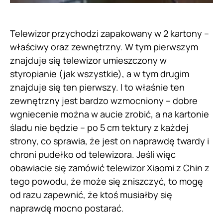
Telewizor przychodzi zapakowany w 2 kartony –
właściwy oraz zewnętrzny. W tym pierwszym
znajduje się telewizor umieszczony w
styropianie (jak wszystkie), a w tym drugim
znajduje się ten pierwszy. I to właśnie ten
zewnętrzny jest bardzo wzmocniony – dobre
wgniecenie można w aucie zrobić, a na kartonie
śladu nie będzie – po 5 cm tektury z każdej
strony, co sprawia, że jest on naprawdę twardy i
chroni pudełko od telewizora. Jeśli więc
obawiacie się zamówić telewizor Xiaomi z Chin z
tego powodu, że może się zniszczyć, to mogę
od razu zapewnić, że ktoś musiałby się
naprawdę mocno postarać.