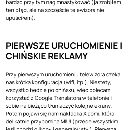
bardzo przy tym nagimnastykować (ja zrobiłem
ten błąd, ale na szczęście telewizora nie
upuściłem).
PIERWSZE URUCHOMIENIE I
CHIŃSKIE REKLAMY
Przy pierwszym uruchomieniu telewizora czeka
nas krótka konfiguracja (wifi, itp.). Niestety,
wszystko będzie po chińsku, więc polecam
korzystać z Google Translatora w telefonie i
sobie na bieżąco tłumaczyć kolejne ekrany.
Potem pojawi się nam nakładka Xiaomi, która
delikatnie przypomina MIUI (przede wszystkim
jeśli chodzi o ikony i generalny styl). Pierwszą