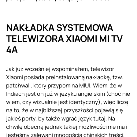
NAKŁADKA SYSTEMOWA
TELEWIZORA XIAOMI MI TV
4A
Jak już wcześniej wspominałem, telewizor
Xiaomi posiada preinstalowaną nakładkę, tzw.
patchwall, który przypomina MIUI. Wiem, że w
Indiach jest on już w języku angielskim (choć nie
wiem, czy wizualnie jest identyczny), więc liczę
na to, że w najbliższej przyszłości pojawią się
jakieś porty, by także wgrać język tutaj. Na
chwilę obecną jednak takiej możliwości nie ma i
jesteśmy zalewani mnogością chińskich treści.