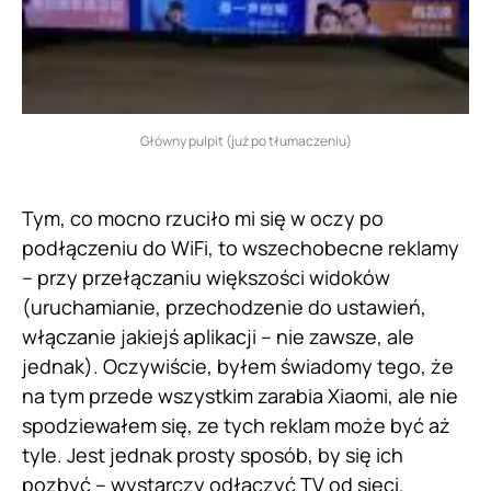
Główny pulpit (już po tłumaczeniu)
Tym, co mocno rzuciło mi się w oczy po
podłączeniu do WiFi, to wszechobecne reklamy
– przy przełączaniu większości widoków
(uruchamianie, przechodzenie do ustawień,
włączanie jakiejś aplikacji – nie zawsze, ale
jednak). Oczywiście, byłem świadomy tego, że
na tym przede wszystkim zarabia Xiaomi, ale nie
spodziewałem się, ze tych reklam może być aż
tyle. Jest jednak prosty sposób, by się ich
pozbyć – wystarczy odłączyć TV od sieci.