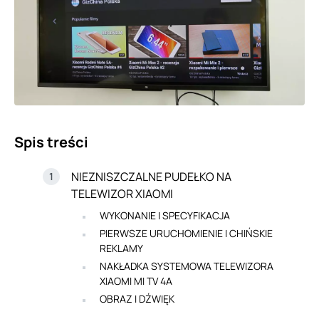
Spis treści
NIEZNISZCZALNE PUDEŁKO NA
TELEWIZOR XIAOMI
WYKONANIE I SPECYFIKACJA
PIERWSZE URUCHOMIENIE I CHIŃSKIE
REKLAMY
NAKŁADKA SYSTEMOWA TELEWIZORA
XIAOMI MI TV 4A
OBRAZ I DŹWIĘK