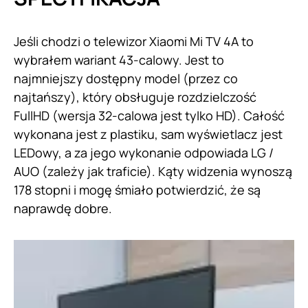
Jeśli chodzi o telewizor Xiaomi Mi TV 4A to
wybrałem wariant 43-calowy. Jest to
najmniejszy dostępny model (przez co
najtańszy), który obsługuje rozdzielczość
FullHD (wersja 32-calowa jest tylko HD). Całość
wykonana jest z plastiku, sam wyświetlacz jest
LEDowy, a za jego wykonanie odpowiada LG /
AUO (zależy jak traficie). Kąty widzenia wynoszą
178 stopni i mogę śmiało potwierdzić, że są
naprawdę dobre.