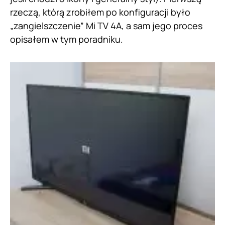
rzeczą, którą zrobiłem po konfiguracji było
„zangielszczenie” Mi TV 4A, a sam jego proces
opisałem w tym poradniku.