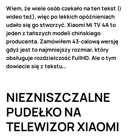
Wiem, że wiele osób czekało na ten tekst (i
wideo też), więc po lekkich opóźnieniach
udało się go stworzyć. Xiaomi Mi TV 4A to
jeden z tańszych modeli chińskiego
producenta. Zamówiłem 43-calową wersję
gdyż jest to najmniejszy rozmiar, który
obsługuje rozdzielczość FullHD. Ale o tym
dowiecie się z tekstu…
NIEZNISZCZALNE
PUDEŁKO NA
TELEWIZOR
XIAOMI