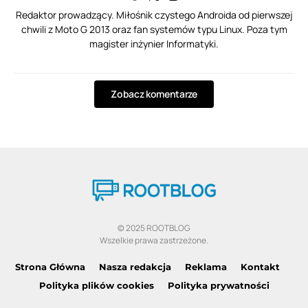
Redaktor prowadzący. Miłośnik czystego Androida od pierwszej
chwili z Moto G 2013 oraz fan systemów typu Linux. Poza tym
magister inżynier Informatyki.
Zobacz komentarze
© 2025 ROOTBLOG
Wszelkie prawa zastrzeżone.
Strona Główna
Nasza redakcja
Reklama
Kontakt
Polityka plików cookies
Polityka prywatności