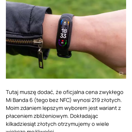
Tutaj muszę dodać, że oficjalna cena zwykłego
Mi Banda 6 (tego bez NFC) wynosi 219 złotych.
Moim zdaniem lepszym wyborem jest wariant z
płaceniem zbliżeniowym. Dokładając
kilkadziesiąt złotych otrzymujemy o wiele
większe możliwości.