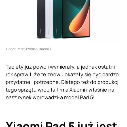
Xiaomi Pad 5 (źródło: Xiaomi)
Tablety już powoli wymierały, a jednak ostatni
rok sprawił, że te znowu okazały się być bardzo
przydatne i potrzebne. Dlatego też do produkcji
tego sprzętu wróciła firma Xiaomi i właśnie na
nasz rynek wprowadziła model Pad 5!
Xiaomi Pad 5 już jest