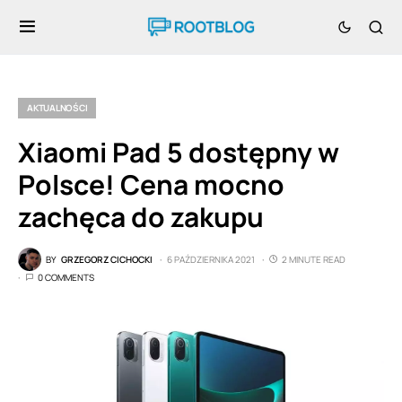
AKTUALNOŚCI
Xiaomi Pad 5 dostępny w
Polsce! Cena mocno
zachęca do zakupu
BY
GRZEGORZ CICHOCKI
6 PAŹDZIERNIKA 2021
2 MINUTE READ
0 COMMENTS