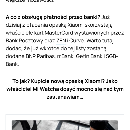
A co z obsługą płatności przez banki?
Już
dzisiaj z płacenia opaską Xiaomi skorzystają
właściciele kart MasterCard wystawionych przez
Bank Pocztowy oraz
ZEN
i Curve. Warto tutaj
dodać, że już wkrótce do tej listy zostaną
dodane BNP Paribas, mBank, Getin Bank i SGB-
Bank.
To jak? Kupicie nową opaskę Xiaomi? Jako
właściciel Mi Watcha dosyć mocno się nad tym
zastanawiam…