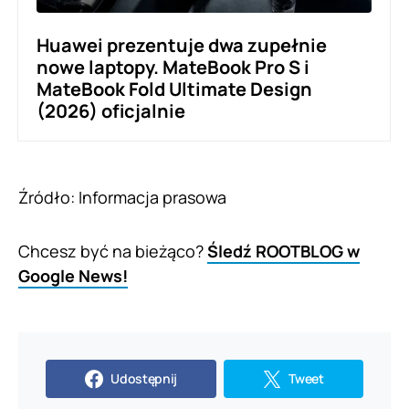
Huawei prezentuje dwa zupełnie
nowe laptopy. MateBook Pro S i
MateBook Fold Ultimate Design
(2026) oficjalnie
Źródło: Informacja prasowa
Chcesz być na bieżąco?
Śledź ROOTBLOG w
Google News!
Udostępnij
Tweet