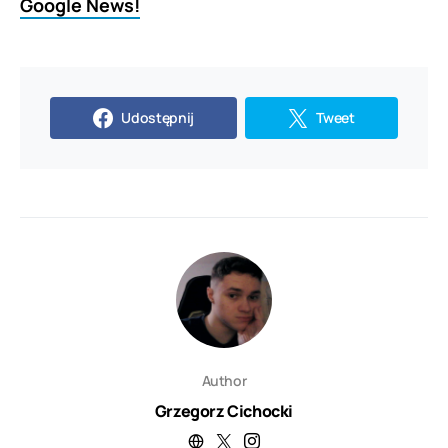
Google News!
Udostępnij
Tweet
Author
Grzegorz Cichocki