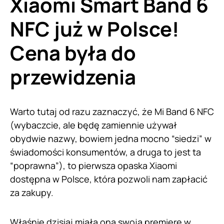
Xiaomi Smart Band 6
NFC już w Polsce!
Cena była do
przewidzenia
Warto tutaj od razu zaznaczyć, że Mi Band 6 NFC
(wybaczcie, ale będę zamiennie używał
obydwie nazwy, bowiem jedna mocno “siedzi” w
świadomości konsumentów, a druga to jest ta
“poprawna”), to pierwsza opaska Xiaomi
dostępna w Polsce, która pozwoli nam zapłacić
za zakupy.
Właśnie dzisiaj miała ona swoją premierę w