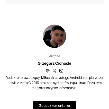
Author
Grzegorz Cichocki
Redaktor prowadzący. Miłośnik czystego Androida od pierwszej
chwili z Moto G 2013 oraz fan systemów typu Linux. Poza tym
magister inżynier Informatyki.
Zobacz komentarze