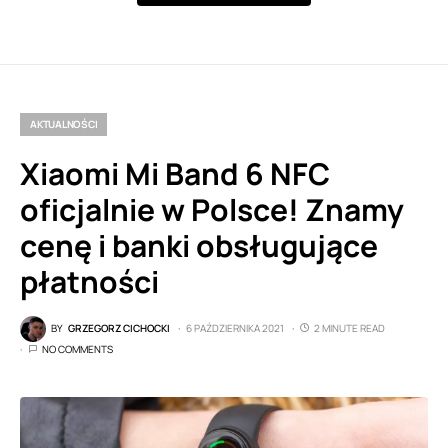
AKTUALNOŚCI
Xiaomi Mi Band 6 NFC
oficjalnie w Polsce! Znamy
cenę i banki obsługujące
płatności
BY
GRZEGORZ CICHOCKI
6 PAŹDZIERNIKA 2021
2 MINUTE READ
NO COMMENTS