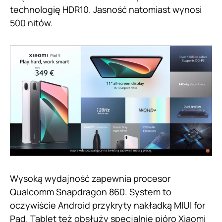
technologię HDR10. Jasność natomiast wynosi
500 nitów.
Wysoką wydajność zapewnia procesor
Qualcomm Snapdragon 860. System to
oczywiście Android przykryty nakładką MIUI for
Pad. Tablet też obsłuży specjalnie pióro Xiaomi