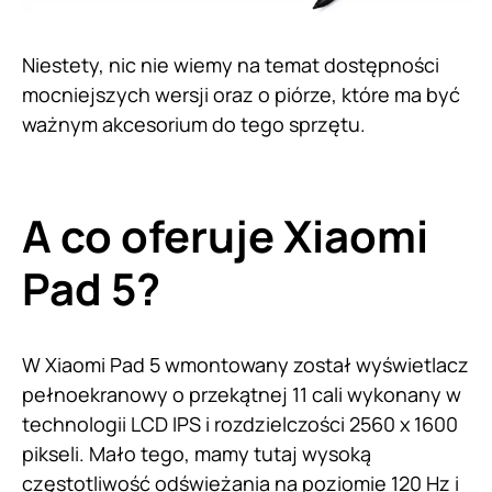
Niestety, nic nie wiemy na temat dostępności
mocniejszych wersji oraz o piórze, które ma być
ważnym akcesorium do tego sprzętu.
A co oferuje Xiaomi
Pad 5?
W Xiaomi Pad 5 wmontowany został wyświetlacz
pełnoekranowy o przekątnej 11 cali wykonany w
technologii LCD IPS i rozdzielczości 2560 x 1600
pikseli. Mało tego, mamy tutaj wysoką
częstotliwość odświeżania na poziomie 120 Hz i