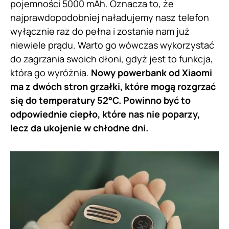
pojemności 5000 mAh. Oznacza to, że
najprawdopodobniej naładujemy nasz telefon
wyłącznie raz do pełna i zostanie nam już
niewiele prądu. Warto go wówczas wykorzystać
do zagrzania swoich dłoni, gdyż jest to funkcja,
która go wyróżnia.
Nowy powerbank od Xiaomi
ma z dwóch stron grzałki, które mogą rozgrzać
się do temperatury 52°C. Powinno być to
odpowiednie ciepło, które nas nie poparzy,
lecz da ukojenie w chłodne dni.