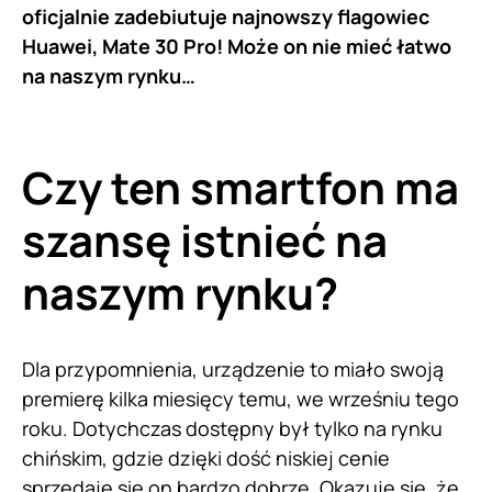
oficjalnie zadebiutuje najnowszy flagowiec
Huawei, Mate 30 Pro! Może on nie mieć łatwo
na naszym rynku…
Czy ten smartfon ma
szansę istnieć na
naszym rynku?
Dla przypomnienia, urządzenie to miało swoją
premierę kilka miesięcy temu, we wrześniu tego
roku. Dotychczas dostępny był tylko na rynku
chińskim, gdzie dzięki dość niskiej cenie
sprzedaje się on bardzo dobrze. Okazuje się, że