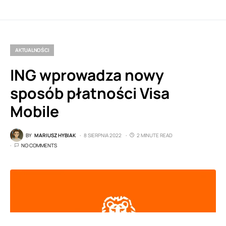
AKTUALNOŚCI
ING wprowadza nowy
sposób płatności Visa
Mobile
BY
MARIUSZ HYBIAK
8 SIERPNIA 2022
2 MINUTE READ
NO COMMENTS