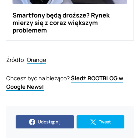
Smartfony będą droższe? Rynek
mierzy się z coraz większym
problemem
Źródło:
Orange
Chcesz być na bieżąco?
Śledź ROOTBLOG w
Google News!
Udostępnij
Tweet