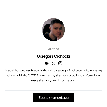
Author
Grzegorz Cichocki
Redaktor prowadzący. Miłośnik czystego Androida od pierwszej
chwili z Moto G 2013 oraz fan systemów typu Linux. Poza tym
magister inżynier Informatyki.
Zobacz komentarze