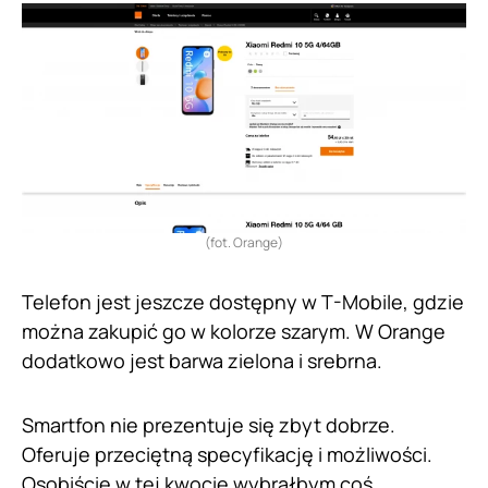
(fot. Orange)
Telefon jest jeszcze dostępny w T-Mobile, gdzie
można zakupić go w kolorze szarym. W Orange
dodatkowo jest barwa zielona i srebrna.
Smartfon nie prezentuje się zbyt dobrze.
Oferuje przeciętną specyfikację i możliwości.
Osobiście w tej kwocie wybrałbym coś