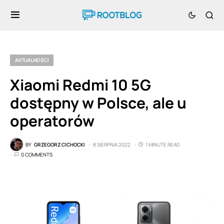
AKTUALNOŚCI
Xiaomi Redmi 10 5G
dostępny w Polsce, ale u
operatorów
BY
GRZEGORZ CICHOCKI
8 SIERPNIA 2022
1 MINUTE READ
0 COMMENTS