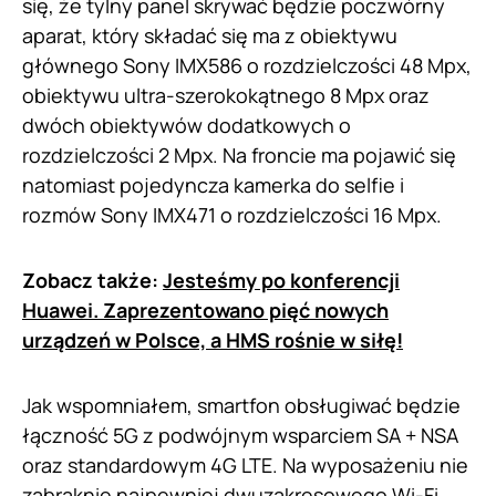
się, że tylny panel skrywać będzie poczwórny
aparat, który składać się ma z obiektywu
głównego Sony IMX586 o rozdzielczości 48 Mpx,
obiektywu ultra-szerokokątnego 8 Mpx oraz
dwóch obiektywów dodatkowych o
rozdzielczości 2 Mpx. Na froncie ma pojawić się
natomiast pojedyncza kamerka do selfie i
rozmów Sony IMX471 o rozdzielczości 16 Mpx.
Zobacz także:
Jesteśmy po konferencji
Huawei. Zaprezentowano pięć nowych
urządzeń w Polsce, a HMS rośnie w siłę!
Jak wspomniałem, smartfon obsługiwać będzie
łączność 5G z podwójnym wsparciem SA + NSA
oraz standardowym 4G LTE. Na wyposażeniu nie
zabraknie najpewniej dwuzakresowego Wi-Fi