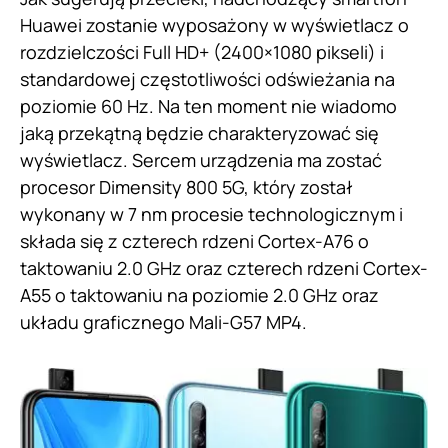
Huawei zostanie wyposażony w wyświetlacz o
rozdzielczości Full HD+ (2400×1080 pikseli) i
standardowej częstotliwości odświeżania na
poziomie 60 Hz. Na ten moment nie wiadomo
jaką przekątną będzie charakteryzować się
wyświetlacz. Sercem urządzenia ma zostać
procesor Dimensity 800 5G, który został
wykonany w 7 nm procesie technologicznym i
składa się z czterech rdzeni Cortex-A76 o
taktowaniu 2.0 GHz oraz czterech rdzeni Cortex-
A55 o taktowaniu na poziomie 2.0 GHz oraz
układu graficznego Mali-G57 MP4.