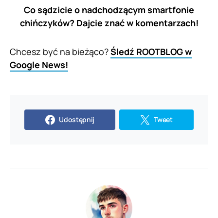
Co sądzicie o nadchodzącym smartfonie
chińczyków? Dajcie znać w komentarzach!
Chcesz być na bieżąco?
Śledź ROOTBLOG w
Google News!
Udostępnij
Tweet