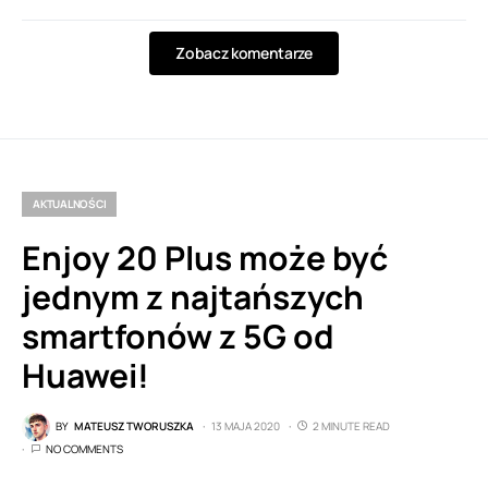
Zobacz komentarze
AKTUALNOŚCI
Enjoy 20 Plus może być
jednym z najtańszych
smartfonów z 5G od
Huawei!
BY
MATEUSZ TWORUSZKA
13 MAJA 2020
2 MINUTE READ
NO COMMENTS