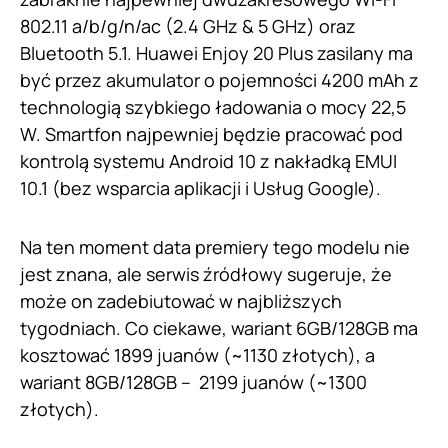
802.11 a/b/g/n/ac (2.4 GHz & 5 GHz) oraz
Bluetooth 5.1. Huawei Enjoy 20 Plus zasilany ma
być przez akumulator o pojemności 4200 mAh z
technologią szybkiego ładowania o mocy 22,5
W. Smartfon najpewniej będzie pracować pod
kontrolą systemu Android 10 z nakładką EMUI
10.1 (bez wsparcia aplikacji i Usług Google).
Na ten moment data premiery tego modelu nie
jest znana, ale serwis źródłowy sugeruje, że
może on zadebiutować w najbliższych
tygodniach. Co ciekawe, wariant 6GB/128GB ma
kosztować 1899 juanów (~1130 złotych), a
wariant 8GB/128GB – 2199 juanów (~1300
złotych).