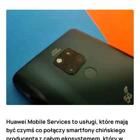
Huawei Mobile Services to usługi, które mają
być czymś co połączy smartfony chińskiego
producenta z całym ekosystemem, który w