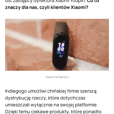
ust zastępcy dyrektora Xiaomi Youpin.
Co to
znaczy dla nas, czyli klientów Xiaomi?
Xiaomi Mi Band 4
Indiegogo umożliwi chińskiej firmie szerszą
dystrybucję rzeczy, które dotychczas
umieszczali wyłącznie na swojej platformie.
Dzięki temu ciekawe produkty, które ponadto