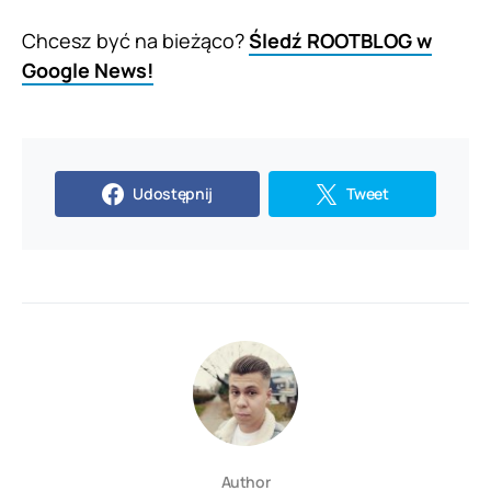
Chcesz być na bieżąco?
Śledź ROOTBLOG w
Google News!
Udostępnij
Tweet
Author