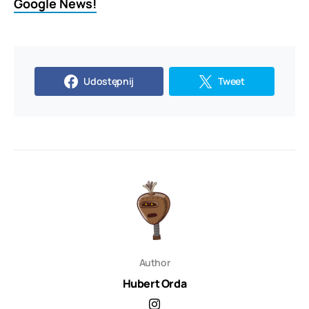
Google News!
Udostępnij
Tweet
Author
Hubert Orda