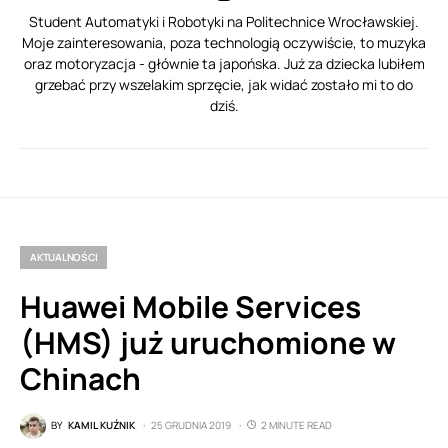
Student Automatyki i Robotyki na Politechnice Wrocławskiej.
Moje zainteresowania, poza technologią oczywiście, to muzyka
oraz motoryzacja - głównie ta japońska. Już za dziecka lubiłem
grzebać przy wszelakim sprzęcie, jak widać zostało mi to do
dziś.
AKTUALNOŚCI
Huawei Mobile Services
(HMS) już uruchomione w
Chinach
BY
KAMIL KUŹNIK
25 GRUDNIA 2019
2 MINUTE READ