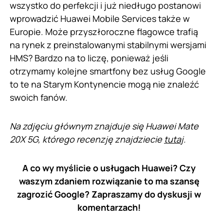
wszystko do perfekcji i już niedługo postanowi
wprowadzić Huawei Mobile Services także w
Europie. Może przyszłoroczne flagowce trafią
na rynek z preinstalowanymi stabilnymi wersjami
HMS? Bardzo na to liczę, ponieważ jeśli
otrzymamy kolejne smartfony bez usług Google
to te na Starym Kontynencie mogą nie znaleźć
swoich fanów.
Na zdjęciu głównym znajduje się Huawei Mate
20X 5G, którego recenzję znajdziecie
tutaj
.
A co wy myślicie o usługach Huawei? Czy
waszym zdaniem rozwiązanie to ma szansę
zagrozić Google? Zapraszamy do dyskusji w
komentarzach!