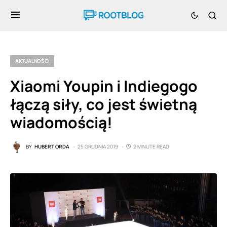
AKTUALNOŚCI
Xiaomi Youpin i Indiegogo
łączą siły, co jest świetną
wiadomością!
BY
HUBERT ORDA
25 GRUDNIA 2019
2 MINUTE READ