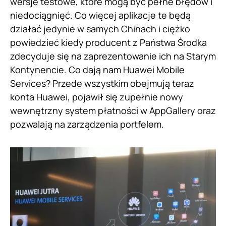
wersje testowe, które mogą być pełne błędów i
niedociągnięć. Co więcej aplikacje te będą
działać jedynie w samych Chinach i ciężko
powiedzieć kiedy producent z Państwa Środka
zdecyduje się na zaprezentowanie ich na Starym
Kontynencie. Co dają nam Huawei Mobile
Services? Przede wszystkim obejmują teraz
konta Huawei, pojawił się zupełnie nowy
wewnętrzny system płatności w AppGallery oraz
pozwalają na zarządzenia portfelem.