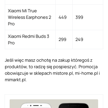
Xiaomi Mi True
Wireless Earphones 2
449
399
Pro
Xiaomi Redmi Buds 3
299
249
Pro
Jeśli więc masz ochotę na zakup któregoś z
produktów, to radzę się pospieszyć. Promocja
obowiązuje w sklepach mistore.pl, mi-home.pl i
mimarkt.pl.