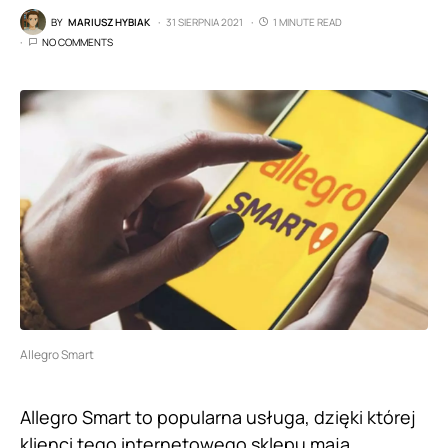
BY
MARIUSZ HYBIAK
31 SIERPNIA 2021
1 MINUTE READ
NO COMMENTS
Allegro Smart
Allegro Smart to popularna usługa, dzięki której
klienci tego internetowego sklepu mają