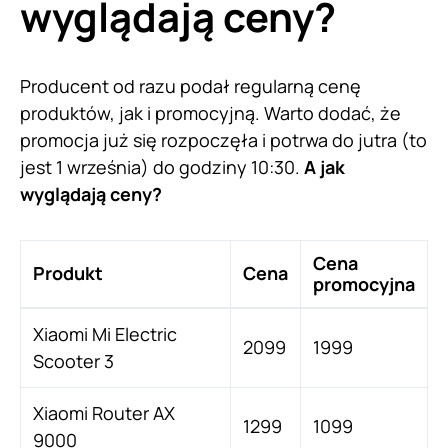
wyglądają ceny?
Producent od razu podał regularną cenę
produktów, jak i promocyjną. Warto dodać, że
promocja już się rozpoczęła i potrwa do jutra (to
jest 1 września) do godziny 10:30.
A jak
wyglądają ceny?
Cena
Produkt
Cena
promocyjna
Xiaomi Mi Electric
2099
1999
Scooter 3
Xiaomi Router AX
1299
1099
9000