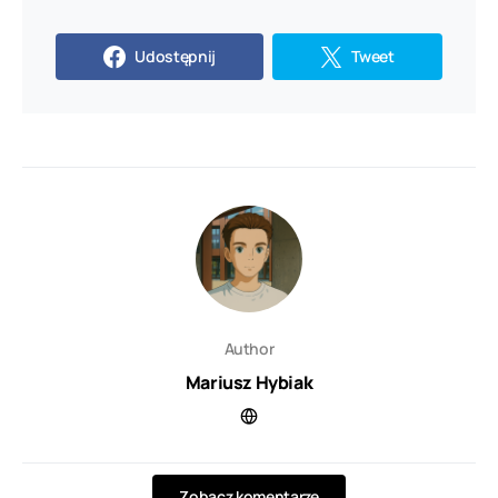
Udostępnij
Tweet
Author
Mariusz Hybiak
Zobacz komentarze