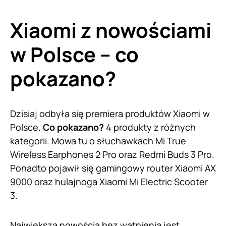
Xiaomi z nowościami
w Polsce – co
pokazano?
Dzisiaj odbyła się premiera produktów Xiaomi w
Polsce.
Co pokazano?
4 produkty z różnych
kategorii. Mowa tu o słuchawkach Mi True
Wireless Earphones 2 Pro oraz Redmi Buds 3 Pro.
Ponadto pojawił się gamingowy router Xiaomi AX
9000 oraz hulajnoga Xiaomi Mi Electric Scooter
3.
Największą nowością bez wątpienia jest