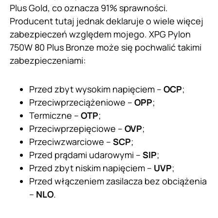
Plus Gold, co oznacza 91% sprawności.
Producent tutaj jednak deklaruje o wiele więcej
zabezpieczeń względem mojego. XPG Pylon
750W 80 Plus Bronze może się pochwalić takimi
zabezpieczeniami:
Przed zbyt wysokim napięciem –
OCP
;
Przeciwprzeciążeniowe –
OPP
;
Termiczne –
OTP
;
Przeciwprzepięciowe –
OVP
;
Przeciwzwarciowe –
SCP
;
Przed prądami udarowymi –
SIP
;
Przed zbyt niskim napięciem –
UVP
;
Przed włączeniem zasilacza bez obciążenia
–
NLO
.