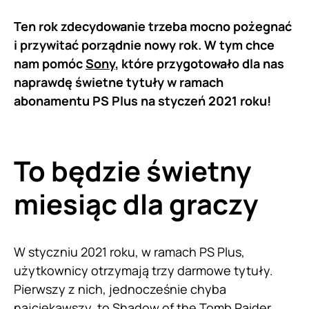
Ten rok zdecydowanie trzeba mocno pożegnać
i przywitać porządnie nowy rok. W tym chce
nam pomóc
Sony
, które przygotowało dla nas
naprawdę świetne tytuły w ramach
abonamentu PS Plus na styczeń 2021 roku!
To będzie świetny
miesiąc dla graczy
W styczniu 2021 roku, w ramach PS Plus,
użytkownicy otrzymają trzy darmowe tytuły.
Pierwszy z nich, jednocześnie chyba
najciekawszy, to Shadow of the Tomb Raider.