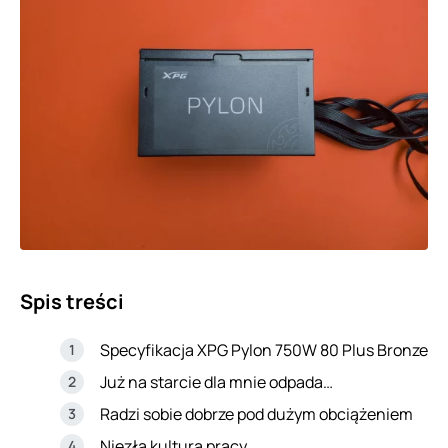
Spis treści
Specyfikacja XPG Pylon 750W 80 Plus Bronze
Już na starcie dla mnie odpada…
Radzi sobie dobrze pod dużym obciążeniem
Niezła kultura pracy