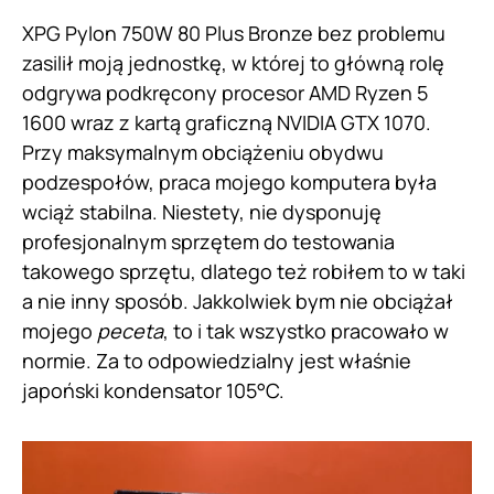
XPG Pylon 750W 80 Plus Bronze bez problemu
zasilił moją jednostkę, w której to główną rolę
odgrywa podkręcony procesor AMD Ryzen 5
1600 wraz z kartą graficzną NVIDIA GTX 1070.
Przy maksymalnym obciążeniu obydwu
podzespołów, praca mojego komputera była
wciąż stabilna. Niestety, nie dysponuję
profesjonalnym sprzętem do testowania
takowego sprzętu, dlatego też robiłem to w taki
a nie inny sposób. Jakkolwiek bym nie obciążał
mojego
peceta
, to i tak wszystko pracowało w
normie. Za to odpowiedzialny jest właśnie
japoński kondensator 105°C.