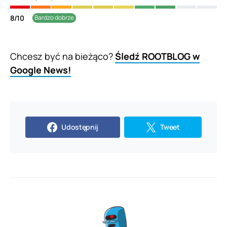
8
/
10
Bardzo dobrze
Chcesz być na bieżąco?
Śledź ROOTBLOG w
Google News!
Udostępnij
Tweet