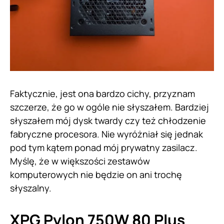
Faktycznie, jest ona bardzo cichy, przyznam
szczerze, że go w ogóle nie słyszałem. Bardziej
słyszałem mój dysk twardy czy też chłodzenie
fabryczne procesora. Nie wyróżniał się jednak
pod tym kątem ponad mój prywatny zasilacz.
Myślę, że w większości zestawów
komputerowych nie będzie on ani trochę
słyszalny.
XPG Pylon 750W 80 Plus