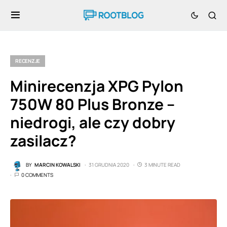
RECENZJE
Minirecenzja XPG Pylon
750W 80 Plus Bronze –
niedrogi, ale czy dobry
zasilacz?
BY
MARCIN KOWALSKI
31 GRUDNIA 2020
3 MINUTE READ
0 COMMENTS