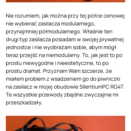
Nie rozumiem, jak można przy tej półce cenowej
nie wybierać zasilacza modularnego,
przynajmniej półmodularnego. Właśnie ten
drugi typ zasilacza posiadam w swojej prywatnej
jednostce i nie wyobrażam sobie, abym mógł
teraz przejść na niemodularny. To, jak jest to po
prostu niewygodne i nieestetyczne, to po
prostu dramat. Przyznam Wam szczerze, że
miałem problem z wsadzeniem go do piwniczki
na zasilacz w mojej obudowie SilentiumPC RG4T.
Te wszystkie przewody zbędne zwyczajnie mi
przeszkadzały.