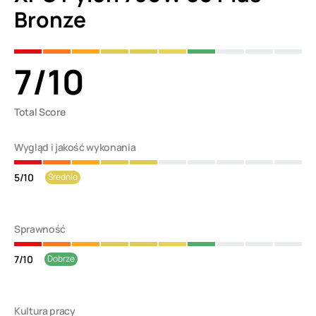
Bronze
7
/
10
Total Score
Wygląd i jakość wykonania
5
/
10
Średnio
Sprawność
7
/
10
Dobrze
Kultura pracy