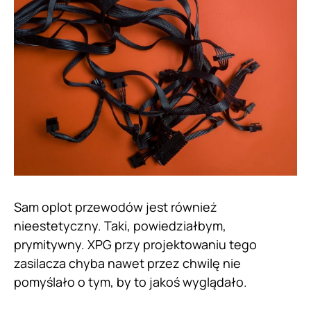
Sam oplot przewodów jest również
nieestetyczny. Taki, powiedziałbym,
prymitywny. XPG przy projektowaniu tego
zasilacza chyba nawet przez chwilę nie
pomyślało o tym, by to jakoś wyglądało.