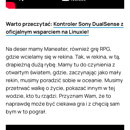
Warto przeczytać:
Kontroler Sony DualSense z
oficjalnym wsparciem na Linuxie!
Na deser mamy Maneater, również grę RPG,
gdzie wcielamy się w rekina. Tak, w rekina, w tą,
drapieżną dużą rybę. Mamy tu do czynienia z
otwartym światem, gdzie, zaczynając jako mały
rekin, musimy poradzić sobie w oceanie. Musimy
przetrwać walkę o życie, pokazać innym w tej
wodzie, kto tu rządzi. Przyznam Wam, że to
naprawdę może być ciekawa gra i z chęcią sam
bym w to pograł.