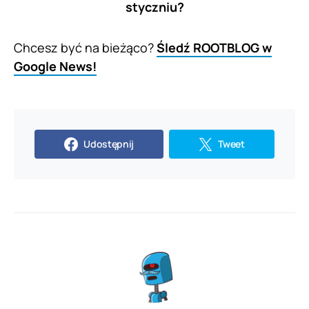
styczniu?
Chcesz być na bieżąco?
Śledź ROOTBLOG w
Google News!
Udostępnij
Tweet