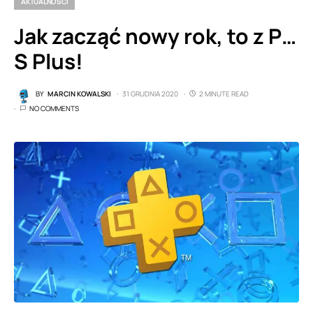
AKTUALNOŚCI
Jak zacząć nowy rok, to z P…
S Plus!
BY
MARCIN KOWALSKI
31 GRUDNIA 2020
2 MINUTE READ
NO COMMENTS