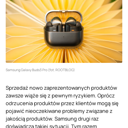
Samsung Galaxy Buds3 Pro (fot. ROOTBLOG)
Sprzedaż nowo zaprezentowanych produktów
zawsze wiąże się z pewnym ryzykiem. Oprócz
odrzucenia produktów przez klientów mogą się
pojawić nieoczekiwane problemy związane z
jakością produktów. Samsung drugi raz
doświadcza takiej sytuacji. Tym razem