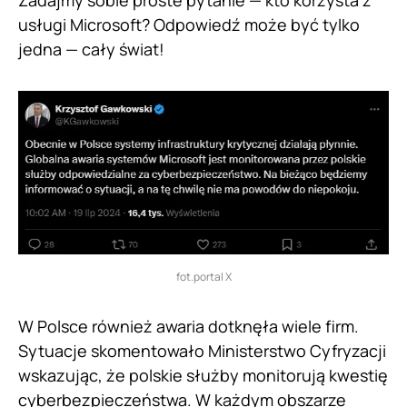
usługi Microsoft? Odpowiedź może być tylko
jedna — cały świat!
fot.portal X
W Polsce również awaria dotknęła wiele firm.
Sytuacje skomentowało Ministerstwo Cyfryzacji
wskazując, że polskie służby monitorują kwestię
cyberbezpieczeństwa. W każdym obszarze