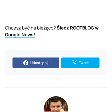
Chcesz być na bieżąco?
Śledź ROOTBLOG w
Google News!
Udostępnij
Tweet