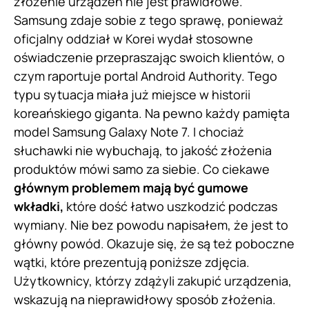
złożenie urządzeń nie jest prawidłowe.
Samsung zdaje sobie z tego sprawę, ponieważ
oficjalny oddział w Korei wydał stosowne
oświadczenie przepraszając swoich klientów, o
czym raportuje portal Android Authority. Tego
typu sytuacja miała już miejsce w historii
koreańskiego giganta. Na pewno każdy pamięta
model Samsung Galaxy Note 7. I chociaż
słuchawki nie wybuchają, to jakość złożenia
produktów mówi samo za siebie. Co ciekawe
głównym problemem mają być gumowe
wkładki,
które dość łatwo uszkodzić podczas
wymiany. Nie bez powodu napisałem, że jest to
główny powód. Okazuje się, że są też poboczne
wątki, które prezentują poniższe zdjęcia.
Użytkownicy, którzy zdążyli zakupić urządzenia,
wskazują na nieprawidłowy sposób złożenia.