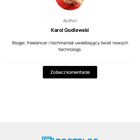
Author
Karol Godlewski
Bloger, freelancer i techmaniak uwielbiający świat nowych
technologii.
Zobacz komentarze