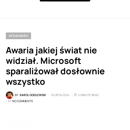
AKTUALNOŚCI
Awaria jakiej świat nie
widział. Microsoft
sparaliżował dosłownie
wszystko
BY
KAROL GODLEWSKI
19 LIPCA 2024
2 MINUTE READ
NO COMMENTS