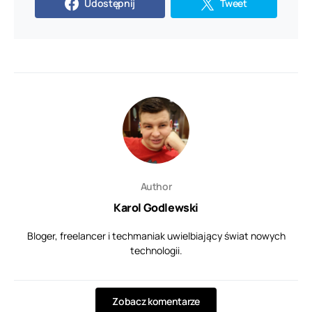
Udostępnij
Tweet
Author
Karol Godlewski
Bloger, freelancer i techmaniak uwielbiający świat nowych
technologii.
Zobacz komentarze