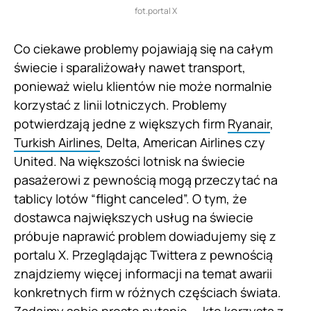
fot.portal X
Co ciekawe problemy pojawiają się na całym
świecie i sparaliżowały nawet transport,
ponieważ wielu klientów nie może normalnie
korzystać z linii lotniczych. Problemy
potwierdzają jedne z większych firm
Ryanair
,
Turkish Airlines
, Delta, American Airlines czy
United. Na większości lotnisk na świecie
pasażerowi z pewnością mogą przeczytać na
tablicy lotów “flight canceled”. O tym, że
dostawca największych usług na świecie
próbuje naprawić problem dowiadujemy się z
portalu X. Przeglądając Twittera z pewnością
znajdziemy więcej informacji na temat awarii
konkretnych firm w różnych częściach świata.
Zadajmy sobie proste pytanie — kto korzysta z