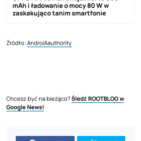
mAh i ładowanie o mocy 80 W w
zaskakująco tanim smartfonie
Źródło:
AndroiAauthority
Chcesz być na bieżąco?
Śledź ROOTBLOG w
Google News!