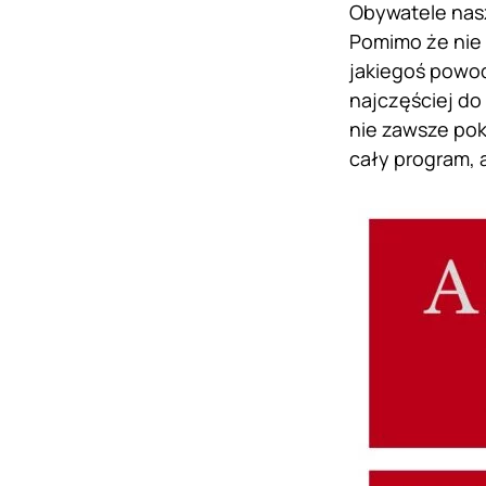
Obywatele nasz
Pomimo że nie 
jakiegoś powod
najczęściej do
nie zawsze pok
cały program, 