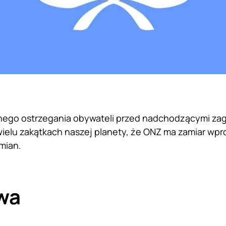
ego ostrzegania obywateli przed nadchodzącymi zag
wielu zakątkach naszej planety, że ONZ ma zamiar wpro
mian.
wa