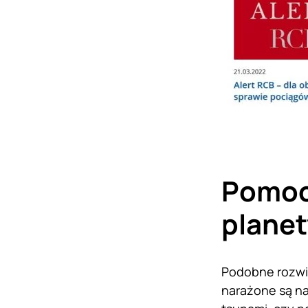
Pomoc
planet
Podobne rozwią
narażone są na