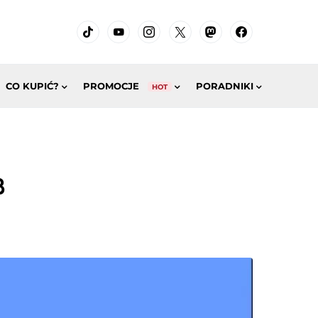
CO KUPIĆ?
PROMOCJE
PORADNIKI
HOT
B