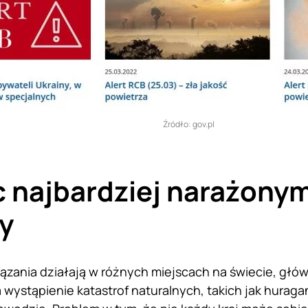
Źródło: gov.pl
 najbardziej narażony
y
zania działają w różnych miejscach na świecie, główn
 wystąpienie katastrof naturalnych, takich jak hura