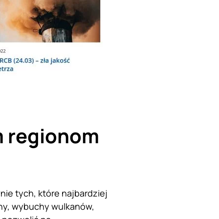
m regionom
ie tych, które najbardziej
gany, wybuchy wulkanów,