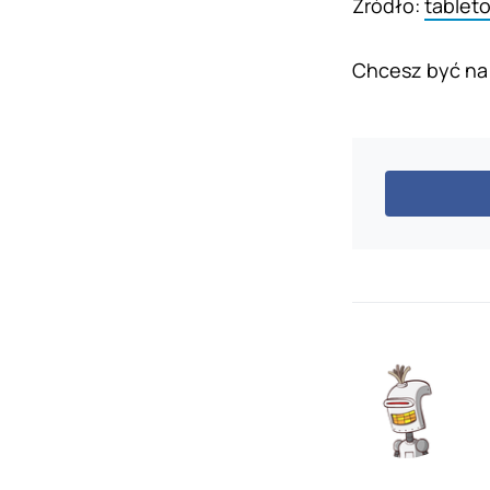
Źródło:
tablet
Chcesz być na