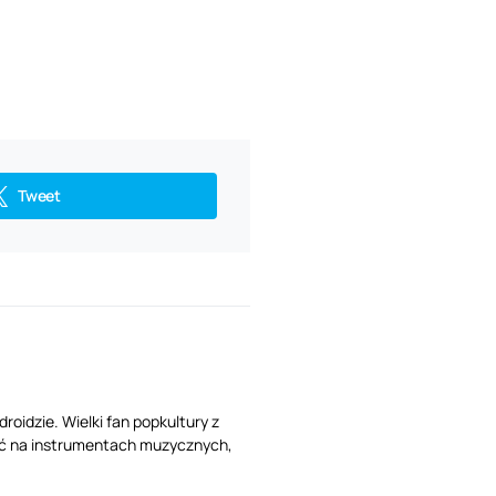
Tweet
oidzie. Wielki fan popkultury z
 grać na instrumentach muzycznych,