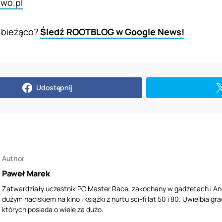
owo.pl
 bieżąco?
Śledź ROOTBLOG w Google News!
Udostępnij
Author
Paweł Marek
Zatwardziały uczestnik PC Master Race, zakochany w gadżetach i Andr
dużym naciskiem na kino i książki z nurtu sci-fi lat 50 i 80. Uwielbia
których posiada o wiele za dużo.