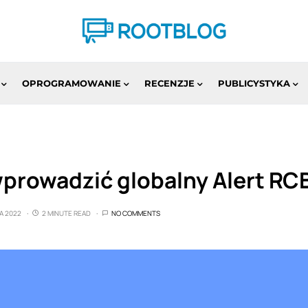
OPROGRAMOWANIE
RECENZJE
PUBLICYSTYKA
prowadzić globalny Alert RC
A 2022
2 MINUTE READ
NO COMMENTS