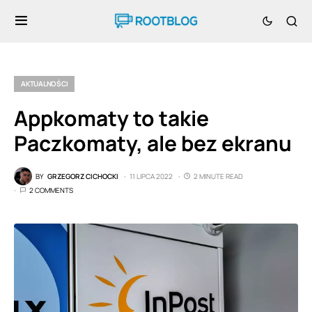
AKTUALNOŚCI
Appkomaty to takie
Paczkomaty, ale bez ekranu
BY
GRZEGORZ CICHOCKI
11 LIPCA 2022
2 MINUTE READ
2 COMMENTS