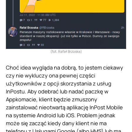
(fot. Rafał Brzoska)
Choć idea wygląda na dobrą, to jestem ciekawy
czy nie wykluczy ona pewnej części
użytkowników z opcji skorzystania z usług
InPostu. Aby odebrać lub nadać paczkę w
Appkomacie, klient będzie zmuszony
zainstalować nieotwartą aplikację InPost Mobile
na systemie Android lub iOS. Problem jednak
może się zacząć kiedy dany klient nie ma
telefonu z Usługami Google (albo HMS) lub ma