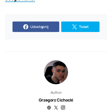
Udostępnij
Tweet
Author
Grzegorz Cichocki