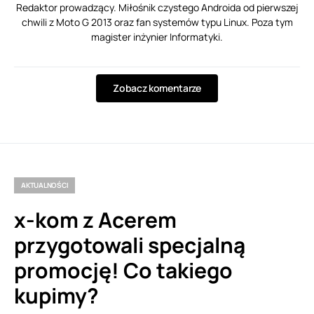
Redaktor prowadzący. Miłośnik czystego Androida od pierwszej
chwili z Moto G 2013 oraz fan systemów typu Linux. Poza tym
magister inżynier Informatyki.
Zobacz komentarze
AKTUALNOŚCI
x-kom z Acerem
przygotowali specjalną
promocję! Co takiego
kupimy?