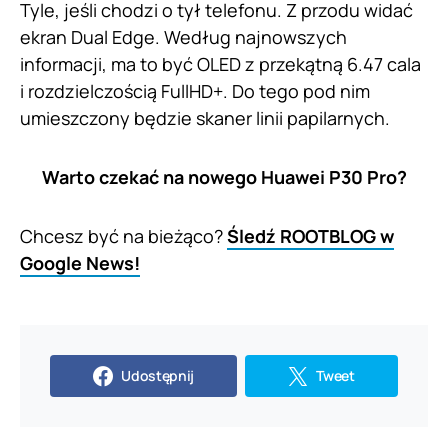
Tyle, jeśli chodzi o tył telefonu. Z przodu widać
ekran Dual Edge. Według najnowszych
informacji, ma to być OLED z przekątną 6.47 cala
i rozdzielczością FullHD+. Do tego pod nim
umieszczony będzie skaner linii papilarnych.
Warto czekać na nowego Huawei P30 Pro?
Chcesz być na bieżąco?
Śledź ROOTBLOG w
Google News!
Udostępnij
Tweet