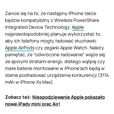
Zanosi się na to, że następny iPhone także
będzie kompatybilny z Wireless PowerShare
Integrated Device Technology.
Apple
najprawdopodobniej planuje wykorzystać to,
aby ich telefony mogły ładować słuchawki
Apple AirPods
czy zegarki Apple Watch. Należy
pamiętać, że “odwrócone ładowanie” wiąże się
ze sporymi stratami energii, dlatego wątpię czy
małe baterie montowane w iPhone’ach będą w
stanie podładować urządzenia konkurencji (3174
mAh w iPhone Xs Max).
Zobacz też:
Niespodziewanie Apple pokazało
nowe iPady mini oraz Air!