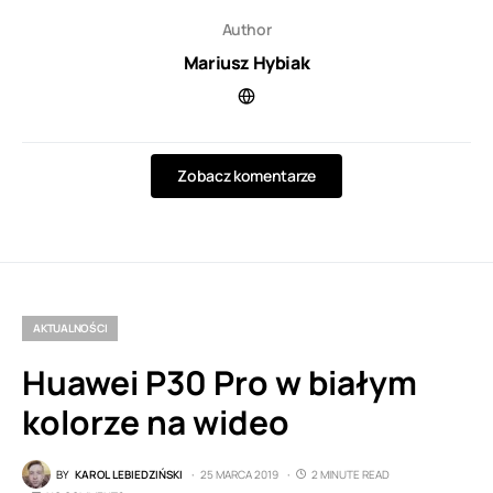
Author
Mariusz Hybiak
Zobacz komentarze
AKTUALNOŚCI
Huawei P30 Pro w białym
kolorze na wideo
BY
KAROL LEBIEDZIŃSKI
25 MARCA 2019
2 MINUTE READ