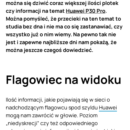
można się dziwić coraz większej ilości plotek
czy informacji na temat
Huawei P30 Pro
.
Można pomyśleć, że przecieki na ten temat to
studia bez dna i nie ma co się zastanawiać, czy
wszystko już o nim wiemy. Na pewno tak nie
jest i zapewne najbliższe dni nam pokażą, że
można jeszcze czegoś dowiedzieć.
Flagowiec na widoku
Ilość informacji, jakie pojawiają się w sieci o
nadchodzącym flagowcu spod szyldu
Huawei
mogą nam zawrócić w głowie. Poziom
„niedyskrecji” czy też odpowiedniego