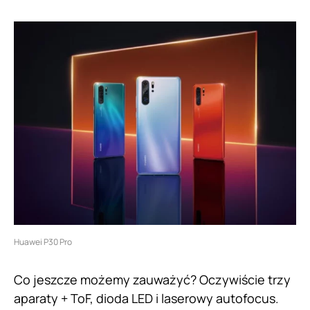
Huawei P30 Pro
Co jeszcze możemy zauważyć? Oczywiście trzy
aparaty + ToF, dioda LED i laserowy autofocus.