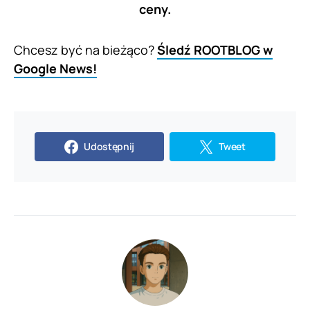
ceny.
Chcesz być na bieżąco?
Śledź ROOTBLOG w
Google News!
Udostępnij
Tweet