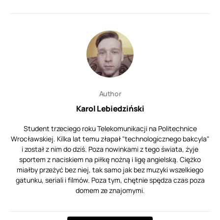
Author
Karol Lebiedziński
Student trzeciego roku Telekomunikacji na Politechnice
Wrocławskiej. Kilka lat temu złapał "technologicznego bakcyla"
i został z nim do dziś. Poza nowinkami z tego świata, żyje
sportem z naciskiem na piłkę nożną i ligę angielską. Ciężko
miałby przeżyć bez niej, tak samo jak bez muzyki wszelkiego
gatunku, seriali i filmów. Poza tym, chętnie spędza czas poza
domem ze znajomymi.