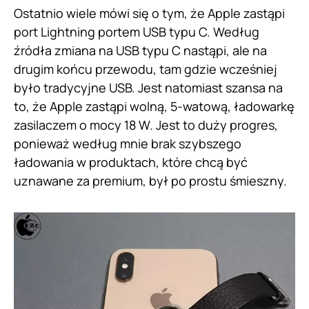
Ostatnio wiele mówi się o tym, że Apple zastąpi
port Lightning portem USB typu C. Według
źródła zmiana na USB typu C nastąpi, ale na
drugim końcu przewodu, tam gdzie wcześniej
było tradycyjne USB. Jest natomiast szansa na
to, że Apple zastąpi wolną, 5-watową, ładowarkę
zasilaczem o mocy 18 W. Jest to duży progres,
ponieważ według mnie brak szybszego
ładowania w produktach, które chcą być
uznawane za premium, był po prostu śmieszny.