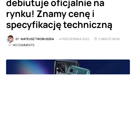
debiutuje oficjalnie na
rynku! Znamy cenę i
specyfikację techniczną
BY
MATEUSZ TWORUSZKA
4 PAŹDZIERNIKA 2022
2 MINUTE READ
NO COMMENTS