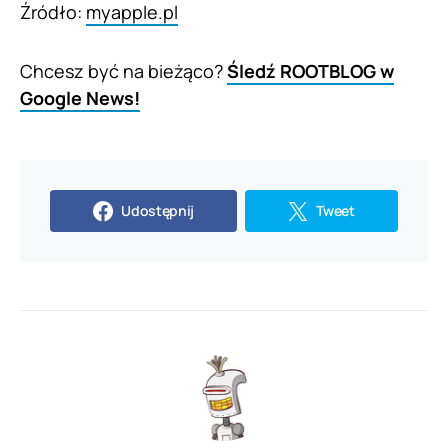
Źródło:
myapple.pl
Chcesz być na bieżąco?
Śledź ROOTBLOG w
Google News!
Udostępnij
Tweet