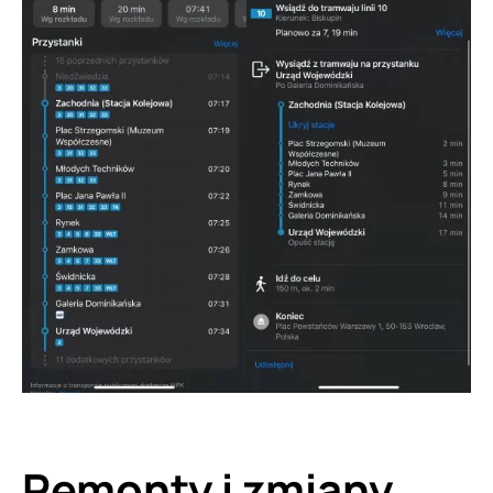
Remonty i zmiany