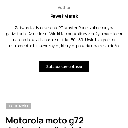
Author
Paweł Marek
Zatwardziały uczestnik PC Master Race, zakochany w
gadżetach i Androidzie. Wielki fan popkultury z dużym naciskiem
na kino i książki z nurtu sci-fi lat 50 i 80. Uwielbia grać na
instrumentach muzycznych, których posiada o wiele za dużo.
Zobacz komentarze
AKTUALNOŚCI
Motorola moto g72