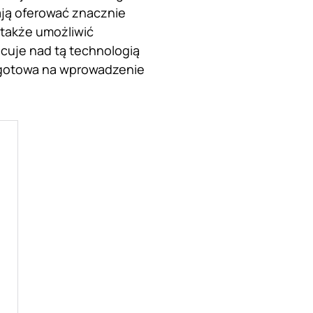
ają oferować znacznie
 także umożliwić
cuje nad tą technologią
na gotowa na wprowadzenie