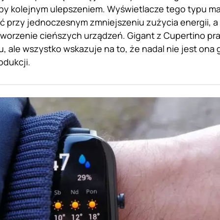
by kolejnym ulepszeniem. Wyświetlacze tego typu m
ć przy jednoczesnym zmniejszeniu zużycia energii, a
orzenie cieńszych urządzeń. Gigant z Cupertino pra
ku, ale wszystko wskazuje na to, że nadal nie jest o
dukcji.