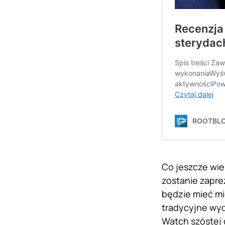
Co jeszcze wie
zostanie zapre
będzie mieć mi
tradycyjne wy
Watch szóstej 