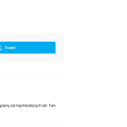
Tweet
ązany od najmłodszych lat. Fan