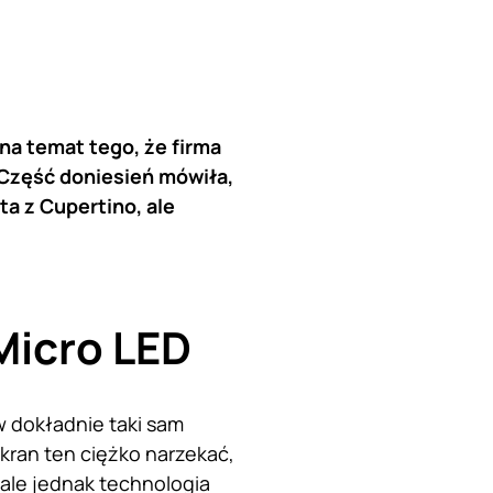
na temat tego, że firma
 Część doniesień mówiła,
ta z Cupertino, ale
Micro LED
 dokładnie taki sam
kran ten ciężko narzekać,
ale jednak technologia