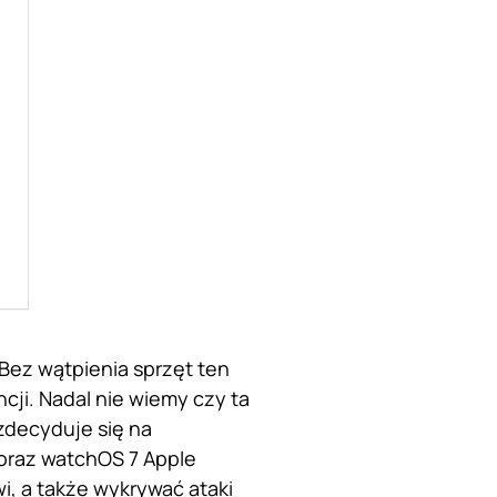
Bez wątpienia sprzęt ten
cji. Nadal nie wiemy czy ta
zdecyduje się na
oraz watchOS 7 Apple
i, a także wykrywać ataki