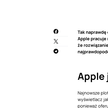
Tak naprawdę o
Apple pracuje
że rozwiązanie
najprawdopodob
Apple 
Najnowsze plot
wyświetlacz ja
ponieważ oferu