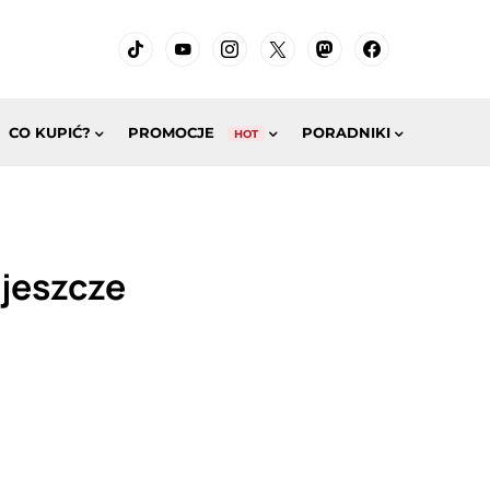
CO KUPIĆ?
PROMOCJE
PORADNIKI
HOT
 jeszcze