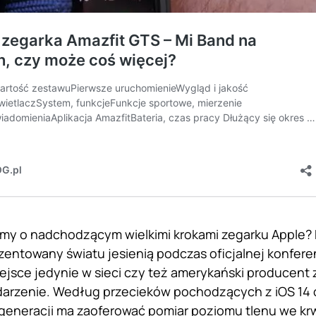
my o nadchodzącym wielkimi krokami zegarku Apple? 
zentowany światu jesienią podczas oficjalnej konferen
ejsce jedynie w sieci czy też amerykański producent 
darzenie. Według przecieków pochodzących z iOS 14 
generacji ma zaoferować pomiar poziomu tlenu we krw