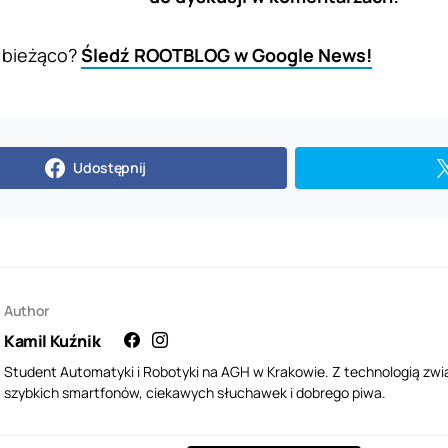
 bieżąco?
Śledź ROOTBLOG w Google News!
Udostępnij
Author
Kamil Kuźnik
Student Automatyki i Robotyki na AGH w Krakowie. Z technologią zwi
szybkich smartfonów, ciekawych słuchawek i dobrego piwa.