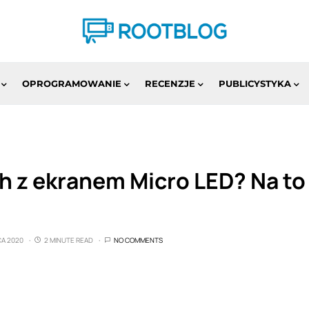
OPROGRAMOWANIE
RECENZJE
PUBLICYSTYKA
h z ekranem Micro LED? Na to
CA 2020
2 MINUTE READ
NO COMMENTS