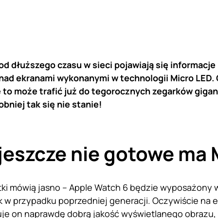
d dłuższego czasu w sieci pojawiają się informacje 
 nad ekranami wykonanymi w technologii Micro LED.
 to może trafić już do tegorocznych zegarków gigan
niej tak się nie stanie!
jeszcze nie gotowe ma 
ki mówią jasno – Apple Watch 6 będzie wyposażony w
k w przypadku poprzedniej generacji. Oczywiście na e
je on naprawdę dobrą jakość wyświetlanego obrazu, 