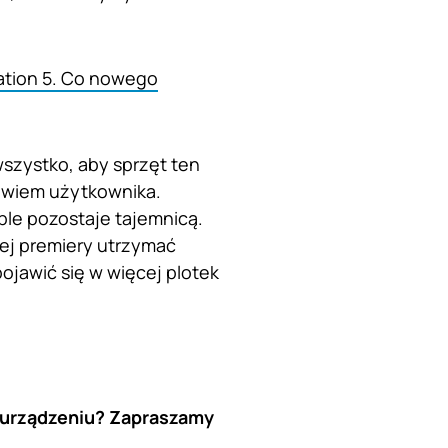
ation 5. Co nowego
szystko, aby sprzęt ten
owiem użytkownika.
ple pozostaje tajemnicą.
mej premiery utrzymać
ojawić się w więcej plotek
 urządzeniu? Zapraszamy