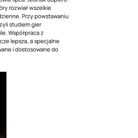
óry rozwiał wszelkie
 dzienne. Przy powstawaniu
yli studiem gier
le. Współpraca z
cze lepsza, a specjalne
owane i dostosowane do