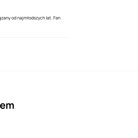
ązany od najmłodszych lat. Fan
nem