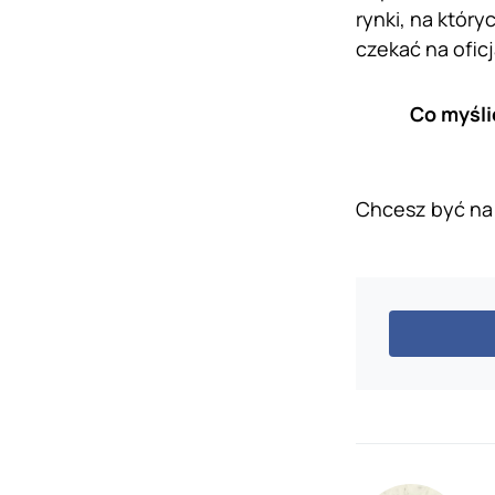
rynki, na któr
czekać na ofic
Co myśli
Chcesz być na