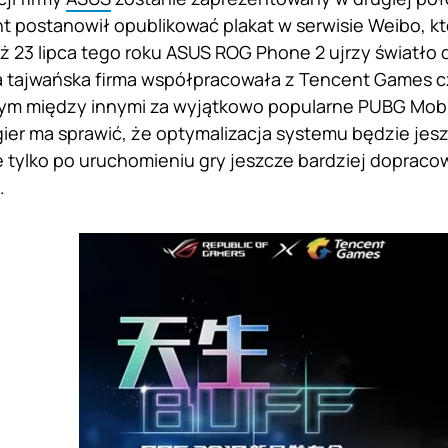
t postanowił opublikować plakat w serwisie Weibo, kt
uż 23 lipca tego roku ASUS ROG Phone 2 ujrzy światło
 tajwańska firma współpracowała z Tencent Games cz
ym między innymi za wyjątkowo popularne PUBG Mobi
er ma sprawić, że optymalizacja systemu będzie jesz
 tylko po uruchomieniu gry jeszcze bardziej doprac
.