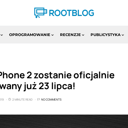
OPROGRAMOWANIE
RECENZJE
PUBLICYSTYKA
hone 2 zostanie oficjalnie
any już 23 lipca!
019
2 MINUTE READ
NO COMMENTS