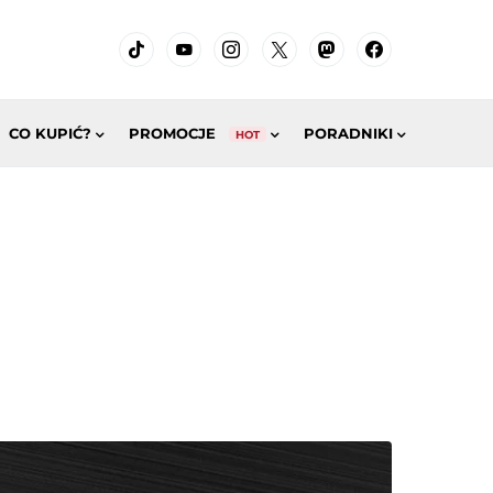
CO KUPIĆ?
PROMOCJE
PORADNIKI
HOT