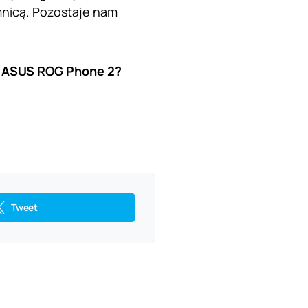
mnicą. Pozostaje nam
rę ASUS ROG Phone 2?
Tweet