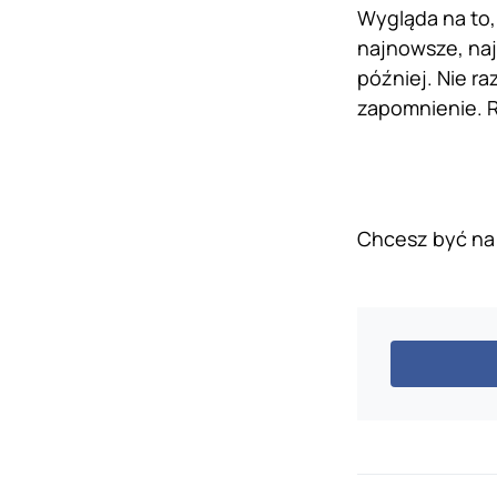
Wygląda na to,
najnowsze, naj
później. Nie ra
zapomnienie. R
Chcesz być na