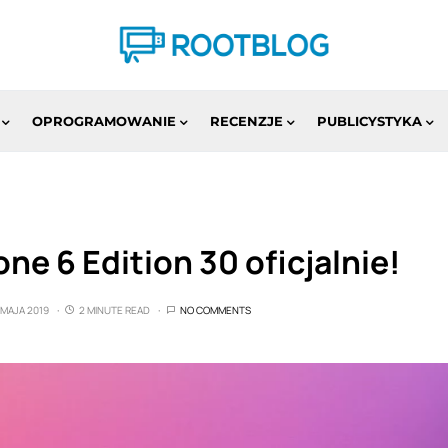
OPROGRAMOWANIE
RECENZJE
PUBLICYSTYKA
e 6 Edition 30 oficjalnie!
 MAJA 2019
2 MINUTE READ
NO COMMENTS