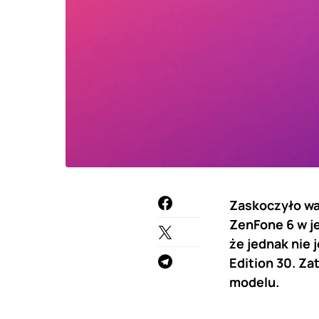
Zaskoczyło wa
ZenFone 6 w j
że jednak nie 
Edition 30. Z
modelu.