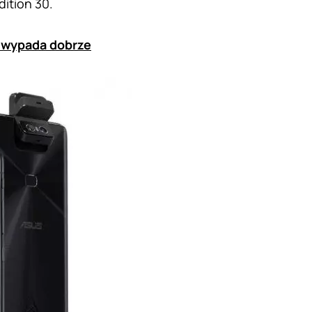
ition 30.
ę wypada dobrze