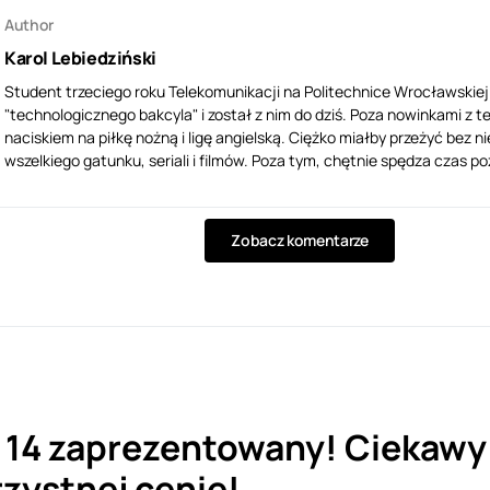
Author
Karol Lebiedziński
Student trzeciego roku Telekomunikacji na Politechnice Wrocławskiej.
"technologicznego bakcyla" i został z nim do dziś. Poza nowinkami z t
naciskiem na piłkę nożną i ligę angielską. Ciężko miałby przeżyć bez n
wszelkiego gatunku, seriali i filmów. Poza tym, chętnie spędza czas
Zobacz komentarze
14 zaprezentowany! Ciekawy
zystnej cenie!