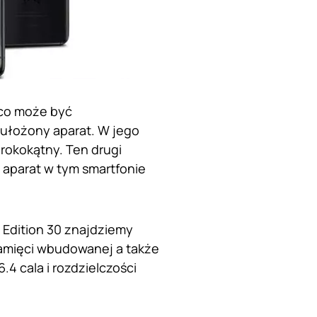
 co może być
ułożony aparat. W jego
rokokątny. Ten drugi
 aparat w tym smartfonie
Edition 30 znajdziemy
amięci wbudowanej a także
4 cala i rozdzielczości