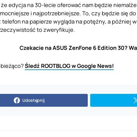
 że edycja na 30-lecie oferować nam będzie niemalże
mocniejsze i najpotrzebniejsze. To, czy będzie się d
z telefon na papierze wygląda na potężny, a później w
zeczywistość to zweryfikuje.
Czekacie na ASUS ZenFone 6 Edition 30? Wa
 bieżąco?
Śledź ROOTBLOG w Google News!
Udostępnij