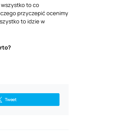
 wszystko to co
o czego przyczepić ocenimy
szystko to idzie w
rto?
Tweet