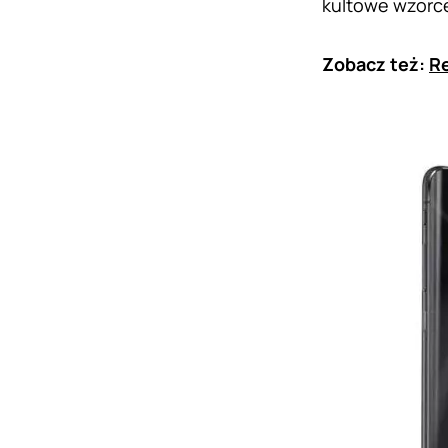
kultowe wzorce
Zobacz też:
Re