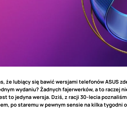
s, że lubiący się bawić wersjami telefonów ASUS z
ednym wydaniu? Żadnych fajerwerków, a to raczej ni
jest to jedyna wersja. Dziś, z racji 30-lecia poznal
atem, po staremu w pewnym sensie na kilka tygodni 