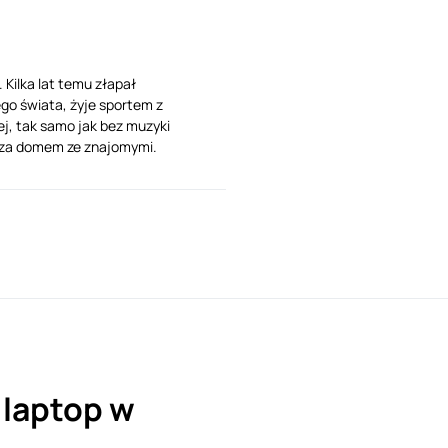
 Kilka lat temu złapał
ego świata, żyje sportem z
iej, tak samo jak bez muzyki
 poza domem ze znajomymi.
 laptop w