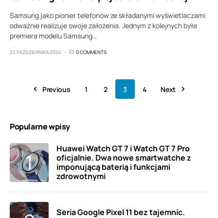
Samsung jako pionier telefonów ze składanymi wyświetlaczami
odważnie realizuje swoje założenia. Jednym z kolejnych była
premiera modelu Samsung…
23 PAŹDZIERNIKA 2024
0 COMMENTS
Previous
1
2
3
4
Next
Popularne wpisy
Huawei Watch GT 7 i Watch GT 7 Pro
oficjalnie. Dwa nowe smartwatche z
imponującą baterią i funkcjami
zdrowotnymi
Seria Google Pixel 11 bez tajemnic.