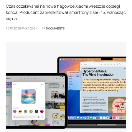
Czas oczekiwania na nowe flagowce Xiaomi wreszcie dobiegł
końca. Producent zaprezentował smartfony z serii 15, wznosząc
się na…
30 PAŹDZIERNIKA 2024
0 COMMENTS