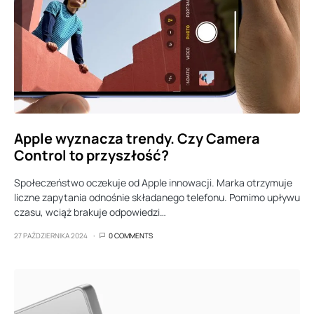
Apple wyznacza trendy. Czy Camera
Control to przyszłość?
Społeczeństwo oczekuje od Apple innowacji. Marka otrzymuje
liczne zapytania odnośnie składanego telefonu. Pomimo upływu
czasu, wciąż brakuje odpowiedzi…
27 PAŹDZIERNIKA 2024
0 COMMENTS