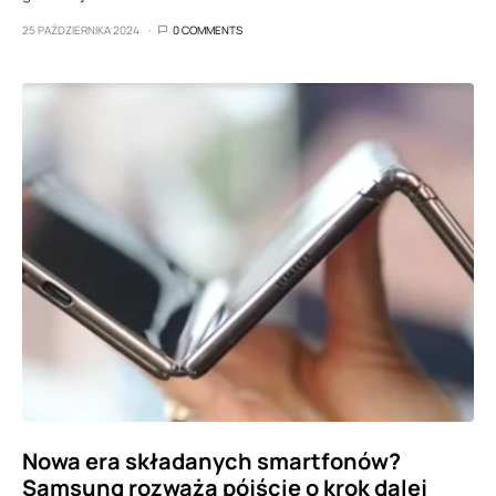
25 PAŹDZIERNIKA 2024
0 COMMENTS
Nowa era składanych smartfonów?
Samsung rozważa pójście o krok dalej