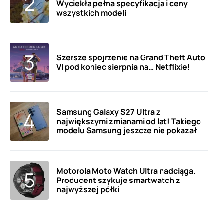
Wyciekła pełna specyfikacja i ceny
wszystkich modeli
Szersze spojrzenie na Grand Theft Auto
VI pod koniec sierpnia na… Netflixie!
Samsung Galaxy S27 Ultra z
największymi zmianami od lat! Takiego
modelu Samsung jeszcze nie pokazał
Motorola Moto Watch Ultra nadciąga.
Producent szykuje smartwatch z
najwyższej półki