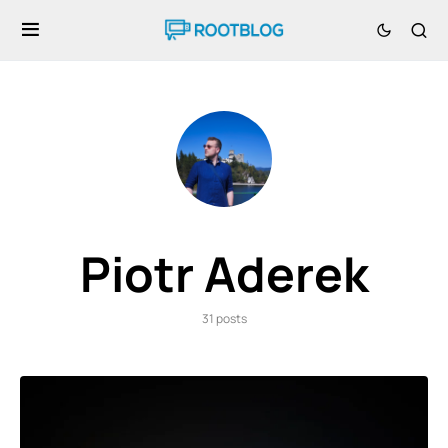
Piotr Aderek
31 posts