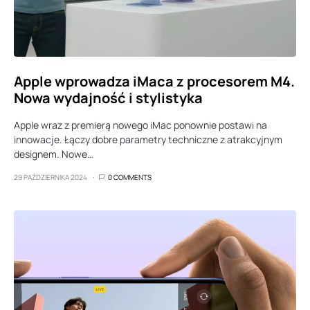
Apple wprowadza iMaca z procesorem M4.
Nowa wydajność i stylistyka
Apple wraz z premierą nowego iMac ponownie postawi na
innowacje. Łączy dobre parametry techniczne z atrakcyjnym
designem. Nowe…
29 PAŹDZIERNIKA 2024
0 COMMENTS