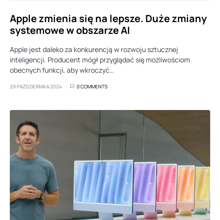
Apple zmienia się na lepsze. Duże zmiany
systemowe w obszarze AI
Apple jest daleko za konkurencją w rozwoju sztucznej
inteligencji. Producent mógł przyglądać się możliwościom
obecnych funkcji, aby wkroczyć…
29 PAŹDZIERNIKA 2024
0 COMMENTS