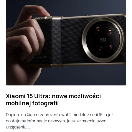
Xiaomi 15 Ultra: nowe możliwości
mobilnej fotografii
Dopiero co Xiaomi zaprezentował 2 modele z serii 15, a już
dostajemy informacje o nowym, jeszcze mocniejszym
urządzeniu.…