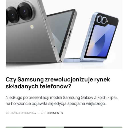
Czy Samsung zrewolucjonizuje rynek
składanych telefonów?
Niedługo po prezentacji modeli Samsung Galaxy Z Fold i Flip 6,
na horyzoncie pojawiła się edycja specjalna większego…
26 PAŹDZIERNIKA 2024
0 COMMENTS