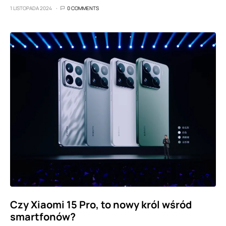
1 LISTOPADA 2024
0 COMMENTS
Czy Xiaomi 15 Pro, to nowy król wśród
smartfonów?