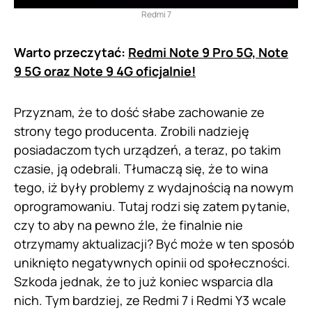
Redmi 7
Warto przeczytać:
Redmi Note 9 Pro 5G, Note
9 5G oraz Note 9 4G oficjalnie!
Przyznam, że to dość słabe zachowanie ze
strony tego producenta. Zrobili nadzieję
posiadaczom tych urządzeń, a teraz, po takim
czasie, ją odebrali. Tłumaczą się, że to wina
tego, iż były problemy z wydajnością na nowym
oprogramowaniu. Tutaj rodzi się zatem pytanie,
czy to aby na pewno źle, że finalnie nie
otrzymamy aktualizacji? Być może w ten sposób
uniknięto negatywnych opinii od społeczności.
Szkoda jednak, że to już koniec wsparcia dla
nich. Tym bardziej, ze Redmi 7 i Redmi Y3 wcale