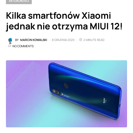
AKTUALNOŚCI
Kilka smartfonów Xiaomi
jednak nie otrzyma MIUI 12!
BY
MARCIN KOWALSKI
8 GRUDNIA 2020
2 MINUTE READ
NO COMMENTS