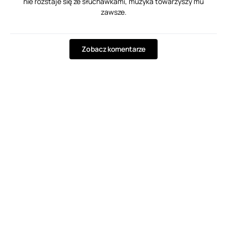
nie rozstaje się ze słuchawkami, muzyka towarzyszy mu
zawsze.
Zobacz komentarze