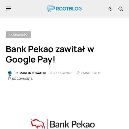
AKTUALNOŚCI
Bank Pekao zawitał w
Google Pay!
BY
MARCIN KOWALSKI
8 GRUDNIA 2020
2 MINUTE READ
NO COMMENTS