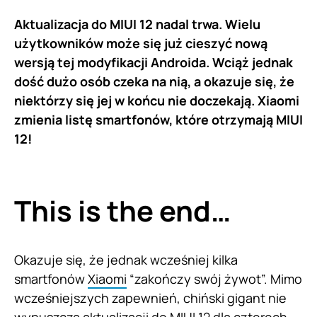
Aktualizacja do MIUI 12 nadal trwa. Wielu
użytkowników może się już cieszyć nową
wersją tej modyfikacji Androida. Wciąż jednak
dość dużo osób czeka na nią, a okazuje się, że
niektórzy się jej w końcu nie doczekają. Xiaomi
zmienia listę smartfonów, które otrzymają MIUI
12!
This is the end…
Okazuje się, że jednak wcześniej kilka
smartfonów
Xiaomi
“zakończy swój żywot”. Mimo
wcześniejszych zapewnień, chiński gigant nie
wypuszcza aktualizacji do MIUI 12 dla czterech