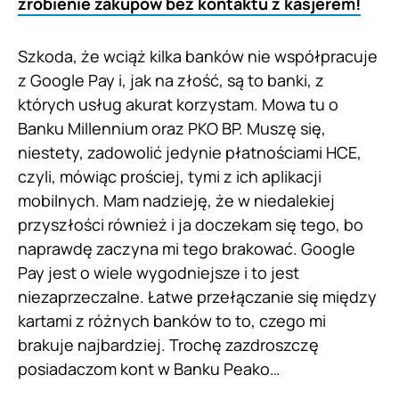
zrobienie zakupów bez kontaktu z kasjerem!
Szkoda, że wciąż kilka banków nie współpracuje
z Google Pay i, jak na złość, są to banki, z
których usług akurat korzystam. Mowa tu o
Banku Millennium oraz PKO BP. Muszę się,
niestety, zadowolić jedynie płatnościami HCE,
czyli, mówiąc prościej, tymi z ich aplikacji
mobilnych. Mam nadzieję, że w niedalekiej
przyszłości również i ja doczekam się tego, bo
naprawdę zaczyna mi tego brakować. Google
Pay jest o wiele wygodniejsze i to jest
niezaprzeczalne. Łatwe przełączanie się między
kartami z różnych banków to to, czego mi
brakuje najbardziej. Trochę zazdroszczę
posiadaczom kont w Banku Peako…