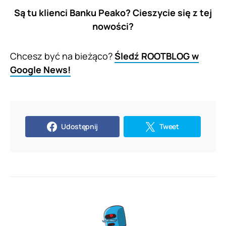
Są tu klienci Banku Peako? Cieszycie się z tej
nowości?
Chcesz być na bieżąco?
Śledź ROOTBLOG w
Google News!
Udostępnij
Tweet